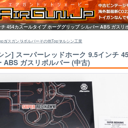
ンチ 454カスールタイプ ホーググリップ シルバー ABS ガスリ
op
ガスガン
リボルバーその他
Top
マルシン工業
シン] スーパーレッドホーク 9.5インチ 
 ABS ガスリボルバー (中古)