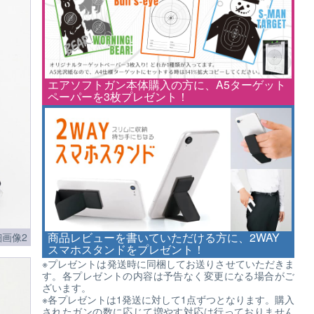
エアソフトガン本体購入の方に、A5ターゲット
ペーパーを3枚プレゼント！
商品レビューを書いていただける方に、2WAY
画像2
スマホスタンドをプレゼント！
※プレゼントは発送時に同梱してお送りさせていただきま
す。各プレゼントの内容は予告なく変更になる場合がご
ざいます。
※各プレゼントは1発送に対して1点ずつとなります。購入
されたガンの数に応じて増やす対応は行っておりません