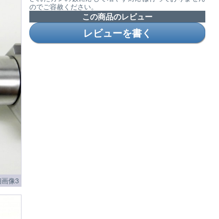
のでご容赦ください。
この商品のレビュー
レビューを書く
画像3