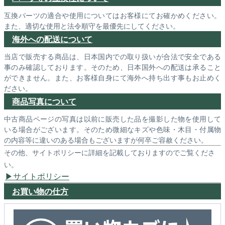
互換パーツの適合や使用についてはお客様にてお確かめください。
また、適切な使用と法令順守を最優先にしてください。
海外への配送について
当店で販売する商品は、日本国内での取り扱いが合法で安全である
事のみ確認しております。そのため、日本国外への配送は承ること
ができません。また、お客様自身にて海外へ持ち出す事もお止めく
ださい。
商品写真について
中古商品ページの写真は以前に販売した品を撮影した物を使用して
いる場合がございます。そのため微細なキズや色味・木目・付属物
の内容等に違いのある場合もございますが何卒ご容赦ください。
その他、サイトポリシーに詳細を記載しておりますのでご覧くださ
い。
サイトポリシー
お買い物の仕方