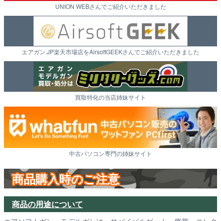
UNION WEBさんでご紹介いただきました
エアガン.JP楽天市場店をAirsoftGEEKさんでご紹介いただきました
買取特化の当店姉妹サイト
中古パソコン専門の姉妹サイト
商品購入時のご注意
商品の用途について
エアソフトガン・モデルガンは、サバイバルゲーム・鑑賞・コレク