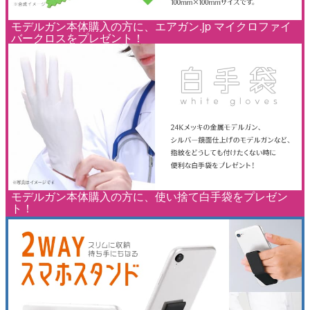
モデルガン本体購入の方に、エアガン.jp マイクロファイ
バークロスをプレゼント！
モデルガン本体購入の方に、使い捨て白手袋をプレゼン
ト！