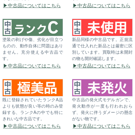
中古品についてはこちら
中古品についてはこちら
塗装の剥げや傷、劣化が目立つ
新品同様の中古品です。正規流
ものの、動作自体に問題はあり
通で仕入れた新品とは厳密に区
ません。充分使える中古品で
別しています。買取時は未開封
す。
の物も開封確認します。
中古品についてはこちら
中古品についてはこちら
既に登録されていたランクA品
中古品の発火式モデルガンで、
よりも状態が良い等の時のみ登
発火動作が一度も行われおら
録する、ランクAの中でも特に
ず、発火に伴うダメージの懸念
きれいな中古品です。
がない物です。
中古品についてはこちら
中古品についてはこちら