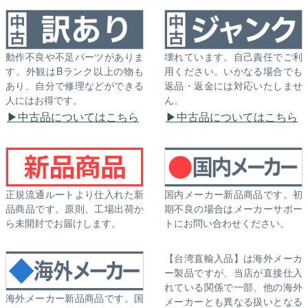
動作不良や不足パーツがありま
壊れています。自己責任でご利
す。外観はBランク以上の物も
用ください。いかなる場合でも
あり、自分で修理などができる
返品・返金には対応いたしませ
人にはお得です。
ん。
中古品についてはこちら
中古品についてはこちら
正規流通ルートより仕入れた新
国内メーカー新品商品です。初
品商品です。原則、工場出荷か
期不良の場合はメーカーサポー
ら未開封でお届けします。
トにお問い合わせください。
【台湾直輸入品】は海外メーカ
ー製品ですが、当店が直接仕入
れている関係で一部、他の海外
海外メーカー新品商品です。国
メーカーとも異なる扱いとなる