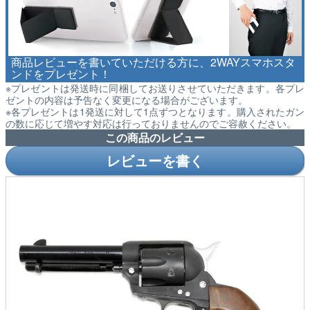
商品レビューを書いていただける方に、2WAYスマホスタ
ンドをプレゼント！
※プレゼントは発送時に同梱してお送りさせていただきます。各プレ
ゼントの内容は予告なく変更になる場合がございます。
※各プレゼントは1発送に対して1点ずつとなります。購入されたガン
の数に応じて増やす対応は行っておりませんのでご容赦ください。
この商品のレビュー
レビューを書く