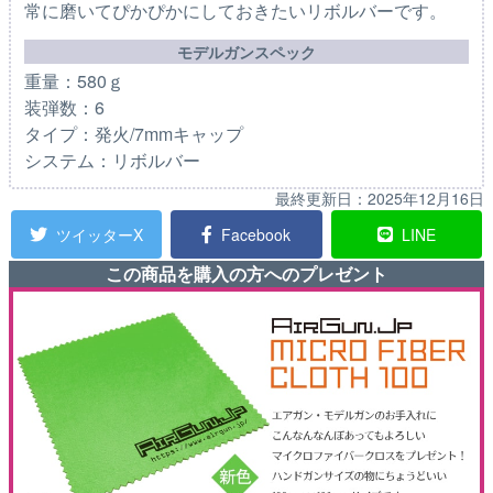
常に磨いてぴかぴかにしておきたいリボルバーです。
モデルガンスペック
重量：580ｇ
装弾数：6
タイプ：発火/7mmキャップ
システム：リボルバー
最終更新日：
2025年12月16日
ツイッターX
Facebook
LINE
この商品を購入の方へのプレゼント