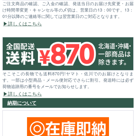
ご注文商品の確認、ご入金の確認、発送当日のお届け先変更・お届
け時間帯変更・キャンセル等の〆切は、営業日の13：00です。13：
01分以降のご連絡等に関しては翌営業日のご対応となります。
詳しくはこちら
そこそこの長物でも送料870円!ヤマト・佐川でのお届けとなりま
す。一部は小型商品・メール便対応でさらに割引。発送時には必ず
荷物追跡用の番号をメールでお知らせします。
詳しくはこちら
納期について