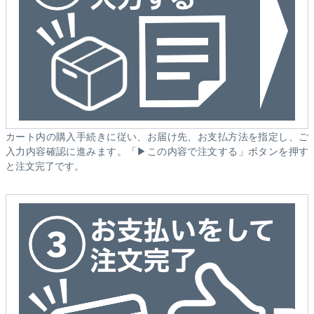
カート内の購入手続きに従い、お届け先、お支払方法を指定し、ご
入力内容確認に進みます。「▶この内容で注文する」ボタンを押す
と注文完了です。