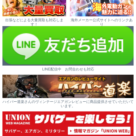
出張などによる大量買取も対応しま
海外メーカー公式サイトへのリンクあ
す！
り
LINE配信中 お問合わせも対応
ハイパー道楽さんのヴィンテージエアガンレビューに商品提供させていただいて
います。