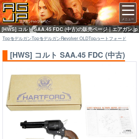
[HWS] コルト SAA.45 FDC (中古)の販売ページ｜エアガン.jp
Top
モデルガン
Top
モデルガン
Revolver OLD
Top
ハートフォード
[HWS] コルト SAA.45 FDC (中古)