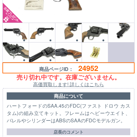
24952
商品ページID：
売り切れ中です。在庫ございません。
高価買取します! 詳しくはこちら
商品について
ハートフォードのSAA.45のFDC(ファスト ドロウ カス
タム)の組み立てキット。フレームはヘビーウエイト、
バレルやシリンダーはABSのSAAのFDCモデルガン。
店長のコメント