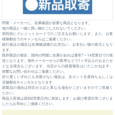
問屋・メーカーに、在庫確認が必要な商品となります。
他の商品と一緒に買い物かごに入れないでください。
原則的にクレジットカードでのご注文をお願いします。また、お客
様御都合でのキャンセルはご遠慮ください。
銀行振込の場合は在庫確認後のお支払い、お支払い後の発注となり
ます。
既存製品の場合、国内の問屋に在庫があれば通常7～14営業日での発
送となります。海外メーカーからの取寄などで1ヶ月以上のおまたせ
となる場合もございます。
当店からの経過報告はいたしかねます。
頻繁なお問い合わせはご遠慮ください。
折り悪くいずれにも在庫がない場合は、次ロット生産待ちもしくは
店舗都合キャンセルとなります。
新製品の場合は対応が上記と異なる場合がございますのでご容赦く
ださい。
商品入荷後は原則2営業日内に発送します。お届け希望日等ございま
したらお早めにご連絡ください。