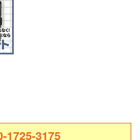
0-1725-3175