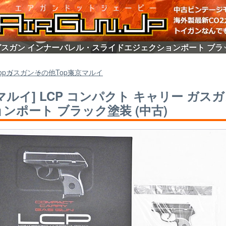
ー ガスガン インナーバレル・スライドエジェクションポート ブラッ
op
ガスガン
その他
Top
東京マルイ
マルイ] LCP コンパクト キャリー ガ
ンポート ブラック塗装 (中古)