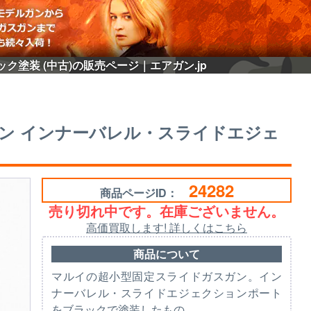
ク塗装 (中古)の販売ページ｜エアガン.jp
スガン インナーバレル・スライドエジェ
24282
商品ページID：
売り切れ中です。在庫ございません。
高価買取します! 詳しくはこちら
商品について
マルイの超小型固定スライドガスガン。イン
ナーバレル・スライドエジェクションポート
をブラックで塗装したもの。