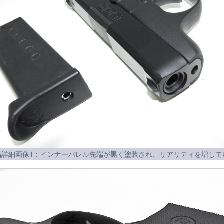
品詳細画像1：インナーバレル先端が黒く塗装され、リアリティを増して