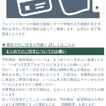
クレジットカードの場合は直後にカード情報の入力画面が出ます。
他のお支払い方法の場合は追ってご連絡します。お支払い完了後、
発送となります。
電話でのご注文も可能！ 詳しくはこちら
まとめてのご注文についてのお願い
予約商品・取寄商品については、まとめてのご注文はご遠慮くださ
い。1つずつ注文完了させていただきますようお願いします。
万が一、まとめてご注文された商品の納期が異なる場合は、全ての
商品が入荷してからの発送となります。入荷済み・在庫商品のみ先
に発送をご希望の場合は、いったん未入荷の商品はキャンセルさせ
ていただきますのでご連絡ください。
在庫商品のみのご注文の場合は、なるべくまとめてのご注文をお願
いします。
誤って注文完了してしまった場合や、予約商品・取寄商品の入荷が
たまたま同時期となった場合などは、「同梱処理」も承ります。