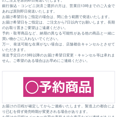
銀行振込・コンビニ決済ご選択の方は、営業日13時までのご入金で
あれば原則即日発送いたします。
お届け希望日をご指定の場合は、間に合う範囲で発送いたします。
お届け希望日をご指定は、ご注文から7日以内でお願いします。長期
のお取り置きご要望はご遠慮ください。
予約・取寄商品など、納期の異なる可能性がある他の商品と一緒に
買い物かごに入れないでください。
万一、発送可能な在庫がない場合は、店舗都合キャンセルとさせて
いただきます。
発送予定日の13時以降のお届け希望日変更・キャンセル等は承れま
せん。ご希望のある場合はお早めにご連絡ください。
お届けの日程が確定してからご連絡いたします。製造上の都合によ
り已むを得ず発売時期が変更される場合があります。
お届けの日程はメーカー出荷の直前まで小売店などに連絡がありま