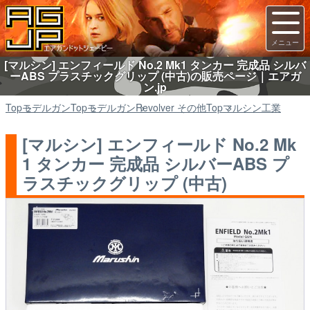
[マルシン] エンフィールド No.2 Mk1 タンカー 完成品 シルバ
ーABS プラスチックグリップ (中古)の販売ページ｜エアガ
ン.jp
Top
モデルガン
Top
モデルガン
Revolver その他
Top
マルシン工業
[マルシン] エンフィールド No.2 Mk
1 タンカー 完成品 シルバーABS プ
ラスチックグリップ (中古)