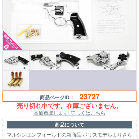
23727
商品ページID：
売り切れ中です。在庫ございません。
高価買取します! 詳しくはこちら
商品について
マルシンエンフィールドの新商品!ポリスモデルよりさら