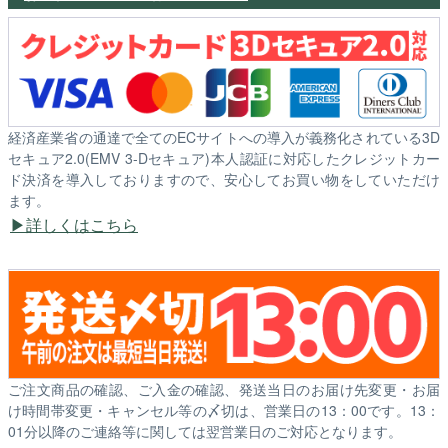
経済産業省の通達で全てのECサイトへの導入が義務化されている3D
セキュア2.0(EMV 3-Dセキュア)本人認証に対応したクレジットカー
ド決済を導入しておりますので、安心してお買い物をしていただけ
ます。
詳しくはこちら
ご注文商品の確認、ご入金の確認、発送当日のお届け先変更・お届
け時間帯変更・キャンセル等の〆切は、営業日の13：00です。13：
01分以降のご連絡等に関しては翌営業日のご対応となります。