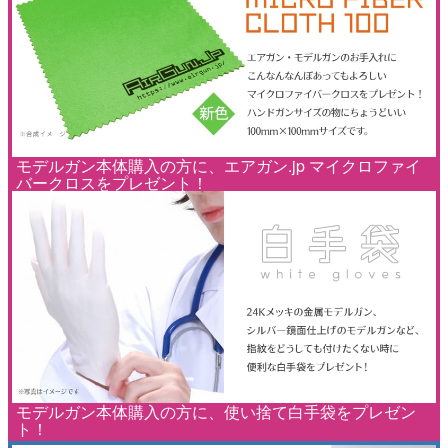
モデルガン本体購入の方に、エアガン.jp マイクロファイ
バークロスをプレゼント！
モデルガン本体購入の方に、使い捨て白手袋をプレゼン
ト！