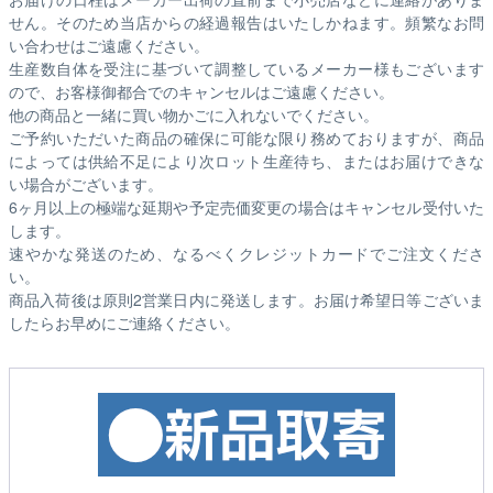
せん。そのため
当店からの経過報告はいたしかねます。
頻繁なお問
い合わせはご遠慮ください。
生産数自体を受注に基づいて調整しているメーカー様もございます
ので、お客様御都合でのキャンセルはご遠慮ください。
他の商品と一緒に買い物かごに入れないでください。
ご予約いただいた商品の確保に可能な限り務めておりますが、商品
によっては供給不足により次ロット生産待ち、またはお届けできな
い場合がございます。
6ヶ月以上の極端な延期や予定売価変更の場合はキャンセル受付いた
します。
速やかな発送のため、なるべくクレジットカードでご注文くださ
い。
商品入荷後は原則2営業日内に発送します。お届け希望日等ございま
したらお早めにご連絡ください。