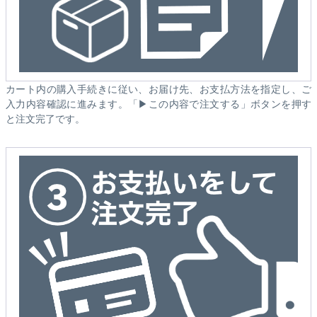
カート内の購入手続きに従い、お届け先、お支払方法を指定し、ご
入力内容確認に進みます。「▶この内容で注文する」ボタンを押す
と注文完了です。