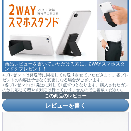
商品レビューを書いていただける方に、2WAYスマホスタ
ンドをプレゼント！
※プレゼントは発送時に同梱してお送りさせていただきます。各プレ
ゼントの内容は予告なく変更になる場合がございます。
※各プレゼントは1発送に対して1点ずつとなります。購入されたガン
の数に応じて増やす対応は行っておりませんのでご容赦ください。
この商品のレビュー
レビューを書く