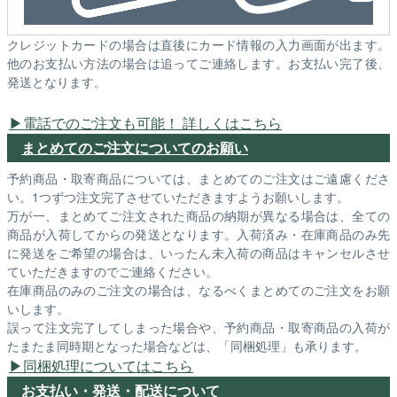
クレジットカードの場合は直後にカード情報の入力画面が出ます。
他のお支払い方法の場合は追ってご連絡します。お支払い完了後、
発送となります。
電話でのご注文も可能！ 詳しくはこちら
まとめてのご注文についてのお願い
予約商品・取寄商品については、まとめてのご注文はご遠慮くださ
い。1つずつ注文完了させていただきますようお願いします。
万が一、まとめてご注文された商品の納期が異なる場合は、全ての
商品が入荷してからの発送となります。入荷済み・在庫商品のみ先
に発送をご希望の場合は、いったん未入荷の商品はキャンセルさせ
ていただきますのでご連絡ください。
在庫商品のみのご注文の場合は、なるべくまとめてのご注文をお願
いします。
誤って注文完了してしまった場合や、予約商品・取寄商品の入荷が
たまたま同時期となった場合などは、「同梱処理」も承ります。
同梱処理についてはこちら
お支払い・発送・配送について