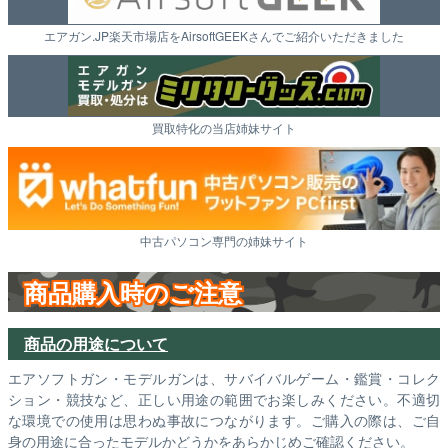
エアガン.JP楽天市場店をAirsoftGEEKさんでご紹介いただきました
買取特化の当店姉妹サイト
中古パソコン専門の姉妹サイト
商品購入時のご注意
商品の用途について
エアソフトガン・モデルガンは、サバイバルゲーム・鑑賞・コレク
ション・競技など、正しい用途の範囲でお楽しみください。不適切
な環境での使用は思わぬ事故につながります。ご購入の際は、ご自
身の用途に合ったモデルかどうかをあらかじめご確認ください。