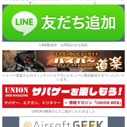
す！
り
LINE配信中 お問合わせも対応
ハイパー道楽さんのヴィンテージエアガンレビューに商品提供させていただいて
います。
UNION WEBさんでご紹介いただきました