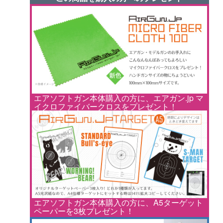
エアソフトガン本体購入の方に、エアガン.jp マ
イクロファイバークロスをプレゼント！
エアソフトガン本体購入の方に、A5ターゲット
ペーパーを3枚プレゼント！