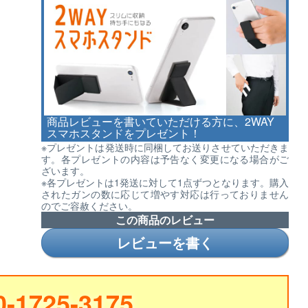
商品レビューを書いていただける方に、2WAY
スマホスタンドをプレゼント！
※プレゼントは発送時に同梱してお送りさせていただきま
す。各プレゼントの内容は予告なく変更になる場合がご
ざいます。
※各プレゼントは1発送に対して1点ずつとなります。購入
されたガンの数に応じて増やす対応は行っておりません
のでご容赦ください。
この商品のレビュー
レビューを書く
0-1725-3175