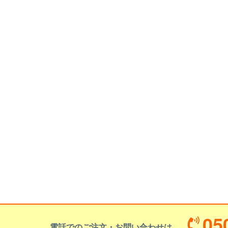
05
電話でのご注文・お問い合わせは