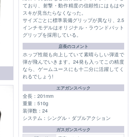
ており、射撃・動作精度の信頼性にはもはや
スキが見当たらなくなった。
サイズごとに標準装備グリップが異なり、2.5
インチモデルはオリジナル・ラウンドバット
グリップを採用している。
店長のコメント
ホップ性能も向上していて素晴らしい弾道で
弾が飛んでいきます。24発も入ってこの精度
なら、ゲームユースにも十二分に活躍してく
れるでしょう!
エアガンスペック
全長：201mm
重量：510g
装弾数：24
システム：シングル・ダブルアクション
ガスガンスペック