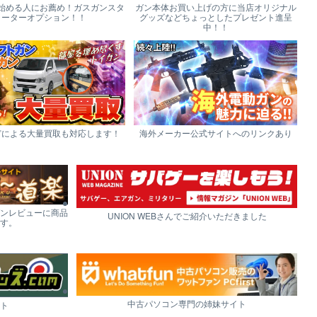
始める人にお薦め！ガスガンスタ
ガン本体お買い上げの方に当店オリジナル
ーターオプション！！
グッズなどちょっとしたプレゼント進呈
中！！
どによる大量買取も対応します！
海外メーカー公式サイトへのリンクあり
ンレビューに商品
UNION WEBさんでご紹介いただきました
す。
中古パソコン専門の姉妹サイト
ト