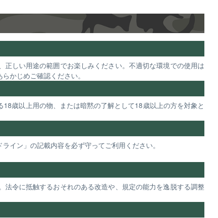
、正しい用途の範囲でお楽しみください。不適切な環境での使用は
あらかじめご確認ください。
18歳以上用の物、または暗黙の了解として18歳以上の方を対象と
ドライン」の記載内容を必ず守ってご利用ください。
。法令に抵触するおそれのある改造や、規定の能力を逸脱する調整