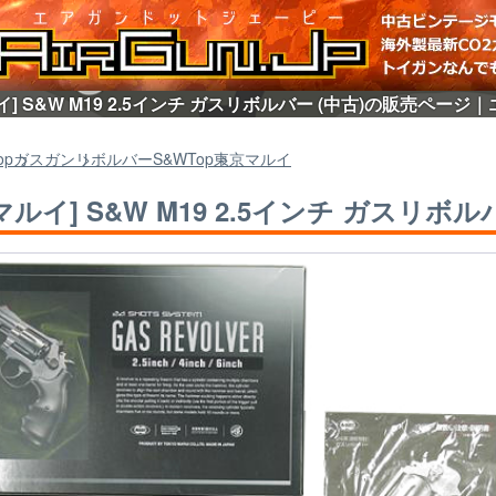
] S&W M19 2.5インチ ガスリボルバー (中古)の販売ページ｜
op
ガスガン
リボルバーS&W
Top
東京マルイ
マルイ] S&W M19 2.5インチ ガスリボルバ