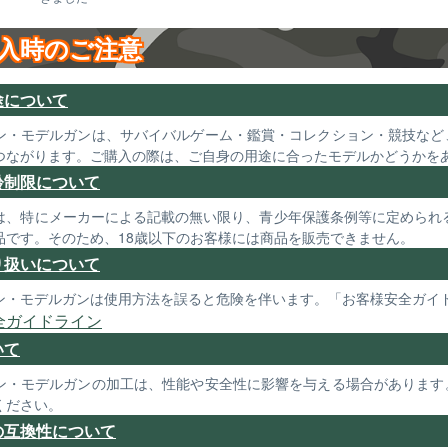
入時のご注意
途について
ン・モデルガンは、サバイバルゲーム・鑑賞・コレクション・競技など
つながります。ご購入の際は、ご自身の用途に合ったモデルかどうかを
齢制限について
は、特にメーカーによる記載の無い限り、青少年保護条例等に定められる
品です。そのため、18歳以下のお客様には商品を販売できません。
り扱いについて
ン・モデルガンは使用方法を誤ると危険を伴います。「お客様安全ガイ
全ガイドライン
いて
ン・モデルガンの加工は、性能や安全性に影響を与える場合があります
ください。
の互換性について