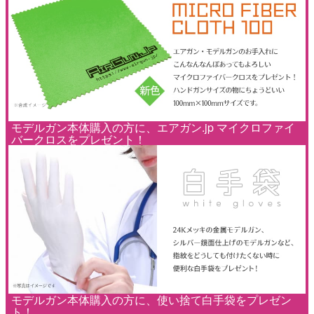
モデルガン本体購入の方に、エアガン.jp マイクロファイ
バークロスをプレゼント！
モデルガン本体購入の方に、使い捨て白手袋をプレゼン
ト！