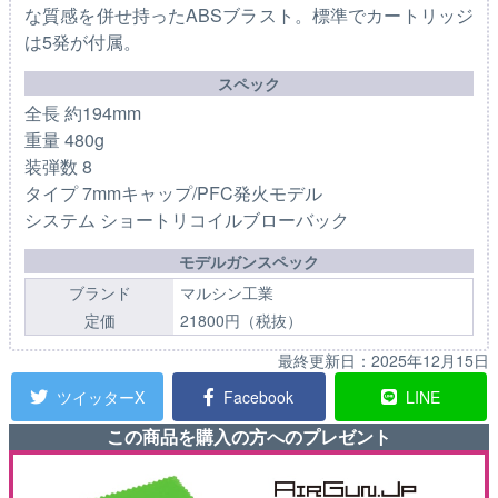
な質感を併せ持ったABSブラスト。標準でカートリッジ
は5発が付属。
スペック
全長 約194mm
重量 480g
装弾数 8
タイプ 7mmキャップ/PFC発火モデル
システム ショートリコイルブローバック
モデルガンスペック
ブランド
マルシン工業
定価
21800円（税抜）
最終更新日：
2025年12月15日
ツイッターX
Facebook
LINE
この商品を購入の方へのプレゼント