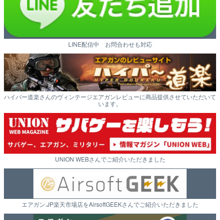
LINE配信中 お問合わせも対応
ハイパー道楽さんのヴィンテージエアガンレビューに商品提供させていただいて
います。
UNION WEBさんでご紹介いただきました
エアガン.JP楽天市場店をAirsoftGEEKさんでご紹介いただきました