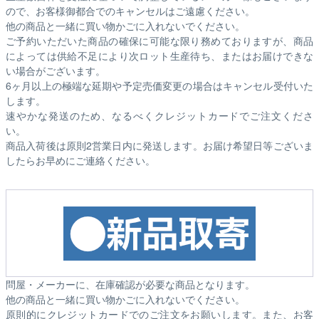
ので、お客様御都合でのキャンセルはご遠慮ください。
他の商品と一緒に買い物かごに入れないでください。
ご予約いただいた商品の確保に可能な限り務めておりますが、商品
によっては供給不足により次ロット生産待ち、またはお届けできな
い場合がございます。
6ヶ月以上の極端な延期や予定売価変更の場合はキャンセル受付いた
します。
速やかな発送のため、なるべくクレジットカードでご注文くださ
い。
商品入荷後は原則2営業日内に発送します。お届け希望日等ございま
したらお早めにご連絡ください。
問屋・メーカーに、在庫確認が必要な商品となります。
他の商品と一緒に買い物かごに入れないでください。
原則的にクレジットカードでのご注文をお願いします。また、お客