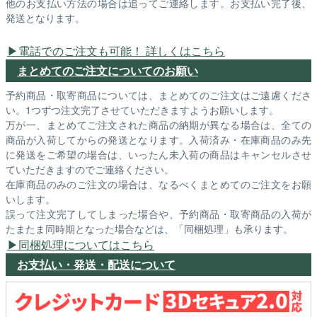
他のお支払い方法の場合は追ってご連絡します。お支払い完了後、
発送となります。
電話でのご注文も可能！ 詳しくはこちら
まとめてのご注文についてのお願い
予約商品・取寄商品については、まとめてのご注文はご遠慮くださ
い。1つずつ注文完了させていただきますようお願いします。
万が一、まとめてご注文された商品の納期が異なる場合は、全ての
商品が入荷してからの発送となります。入荷済み・在庫商品のみ先
に発送をご希望の場合は、いったん未入荷の商品はキャンセルさせ
ていただきますのでご連絡ください。
在庫商品のみのご注文の場合は、なるべくまとめてのご注文をお願
いします。
誤って注文完了してしまった場合や、予約商品・取寄商品の入荷が
たまたま同時期となった場合などは、「同梱処理」も承ります。
同梱処理についてはこちら
お支払い・発送・配送について