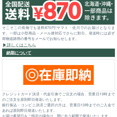
そこそこの長物でも送料870円!ヤマト・佐川でのお届けとなりま
す。一部は小型商品・メール便対応でさらに割引。発送時には必ず
荷物追跡用の番号をメールでお知らせします。
詳しくはこちら
納期について
クレジットカード決済・代金引換でご注文の場合、営業日13時まで
のご注文を原則即日発送いたします。
銀行振込・コンビニ決済ご選択の方は、営業日13時までのご入金で
あれば原則即日発送いたします。
お届け希望日をご指定の場合は、間に合う範囲で発送いたします。