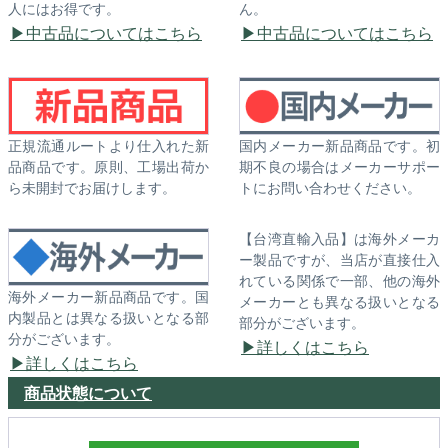
人にはお得です。
ん。
中古品についてはこちら
中古品についてはこちら
正規流通ルートより仕入れた新
国内メーカー新品商品です。初
品商品です。原則、工場出荷か
期不良の場合はメーカーサポー
ら未開封でお届けします。
トにお問い合わせください。
【台湾直輸入品】は海外メーカ
ー製品ですが、当店が直接仕入
れている関係で一部、他の海外
海外メーカー新品商品です。国
メーカーとも異なる扱いとなる
内製品とは異なる扱いとなる部
部分がございます。
分がございます。
詳しくはこちら
詳しくはこちら
商品状態について