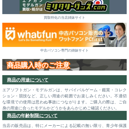
買取特化の当店姉妹サイト
中古パソコン専門の姉妹サイト
商品購入時のご注意
商品の用途について
エアソフトガン・モデルガンは、サバイバルゲーム・鑑賞・コレク
ション・競技など、正しい用途の範囲でお楽しみください。不適切
な環境での使用は思わぬ事故につながります。ご購入の際は、ご自
身の用途に合ったモデルかどうかをあらかじめご確認ください。
商品の年齢制限について
当店の販売品は、特にメーカーによる記載の無い限り、青少年保護