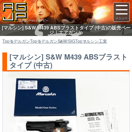
[マルシン] S&W M439 ABSブラストタイプ (中古)の販売ペー
ジ｜エアガン.jp
Top
モデルガン
Top
モデルガン
S&W/SIG
Top
マルシン工業
[マルシン] S&W M439 ABSブラスト
タイプ (中古)