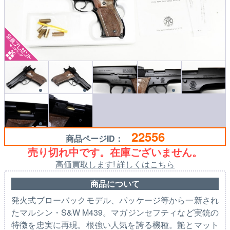
22556
商品ページID：
売り切れ中です。在庫ございません。
高価買取します! 詳しくはこちら
商品について
発火式ブローバックモデル、パッケージ等から一新され
たマルシン・S&W M439。マガジンセフティなど実銃の
特徴を忠実に再現。根強い人気を誇る機種。艶とマット