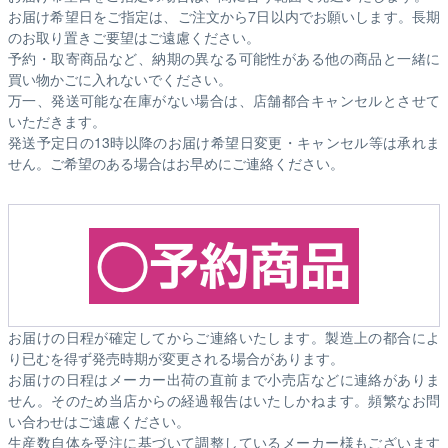
お届け希望日をご指定は、ご注文から7日以内でお願いします。長期
のお取り置きご要望はご遠慮ください。
予約・取寄商品など、納期の異なる可能性がある他の商品と一緒に
買い物かごに入れないでください。
万一、発送可能な在庫がない場合は、店舗都合キャンセルとさせて
いただきます。
発送予定日の13時以降のお届け希望日変更・キャンセル等は承れま
せん。ご希望のある場合はお早めにご連絡ください。
お届けの日程が確定してからご連絡いたします。製造上の都合によ
り已むを得ず発売時期が変更される場合があります。
お届けの日程はメーカー出荷の直前まで小売店などに連絡がありま
せん。そのため
当店からの経過報告はいたしかねます。
頻繁なお問
い合わせはご遠慮ください。
生産数自体を受注に基づいて調整しているメーカー様もございます