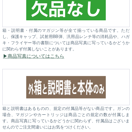
箱・説明書・付属のマガジン等が全て揃っている商品です。ただ
し、保護キャップ、試射用BB弾、汎用品レンチ等の消耗品や、ハガ
キ・フライヤー等の書類については商品写真に写っているかどうか
に関わらず付属しないことがあります。
商品写真についてはこちら
箱と説明書はあるものの、規定の付属品等がない商品です。ガンの
場合、マガジンやカートリッジは商品ごとの規定の数が付属しま
す。商品写真に写っているかどうかに関わらず、付属品はございま
せんのでご注文間違いにはお気をつけください。