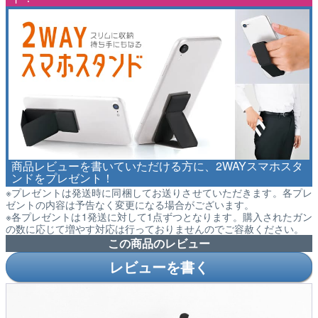
商品レビューを書いていただける方に、2WAYスマホスタ
ンドをプレゼント！
※プレゼントは発送時に同梱してお送りさせていただきます。各プレ
ゼントの内容は予告なく変更になる場合がございます。
※各プレゼントは1発送に対して1点ずつとなります。購入されたガン
の数に応じて増やす対応は行っておりませんのでご容赦ください。
この商品のレビュー
レビューを書く