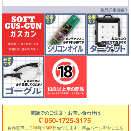
製品詳細画像3
電話でのご注文・お問い合わせは
050-1725-3175
自動音声にて
24
時間
365
日受付します。商品ページIDやご注文