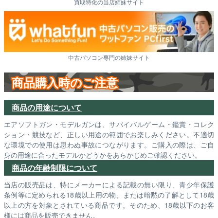
買取特化の当店姉妹サイト
中古パソコン専門の姉妹サイト
商品購入時のご注意
商品の用途について
エアソフトガン・モデルガンは、サバイバルゲーム・鑑賞・コレク
ション・競技など、正しい用途の範囲でお楽しみください。不適切
な環境での使用は思わぬ事故につながります。ご購入の際は、ご自
身の用途に合ったモデルかどうかをあらかじめご確認ください。
商品の年齢制限について
当店の販売品は、特にメーカーによる記載の無い限り、青少年保護
条例等に定められる18歳以上用の物、または暗黙の了解として18歳
以上の方を対象とされている商品です。そのため、18歳以下のお客
様には商品を販売できません。