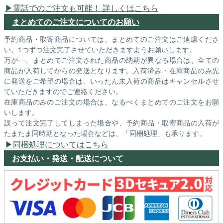
電話でのご注文も可能！ 詳しくはこちら
まとめてのご注文についてのお願い
予約商品・取寄商品については、まとめてのご注文はご遠慮くださ
い。1つずつ注文完了させていただきますようお願いします。
万が一、まとめてご注文された商品の納期が異なる場合は、全ての
商品が入荷してからの発送となります。入荷済み・在庫商品のみ先
に発送をご希望の場合は、いったん未入荷の商品はキャンセルさせ
ていただきますのでご連絡ください。
在庫商品のみのご注文の場合は、なるべくまとめてのご注文をお願
いします。
誤って注文完了してしまった場合や、予約商品・取寄商品の入荷が
たまたま同時期となった場合などは、「同梱処理」も承ります。
同梱処理についてはこちら
お支払い・発送・配送について