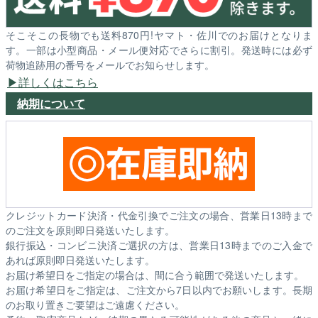
そこそこの長物でも送料870円!ヤマト・佐川でのお届けとなりま
す。一部は小型商品・メール便対応でさらに割引。発送時には必ず
荷物追跡用の番号をメールでお知らせします。
詳しくはこちら
納期について
クレジットカード決済・代金引換でご注文の場合、営業日13時まで
のご注文を原則即日発送いたします。
銀行振込・コンビニ決済ご選択の方は、営業日13時までのご入金で
あれば原則即日発送いたします。
お届け希望日をご指定の場合は、間に合う範囲で発送いたします。
お届け希望日をご指定は、ご注文から7日以内でお願いします。長期
のお取り置きご要望はご遠慮ください。