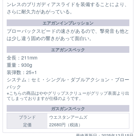
ンレスのブリガディアスライドを装備することにより、
さらに耐久力があがっている。
エアガンインプレッション
ブローバックスピードの速さがあるので、撃発音も他と
は少し違う固めの響きがあって面白い。
エアガンスペック
全長：211mm
重量：930g
装弾数：25+1
システム：セミ・シングル・ダブルアクション・ブロー
バック
※こちらの商品はややグリップスクリューがグリップ表面より出
てしまっておりますが仕様のようです。
ガスガンスペック
ブランド
ウエスタンアームズ
定価
22680円（税抜）
最終更新日：
2025年12月15日