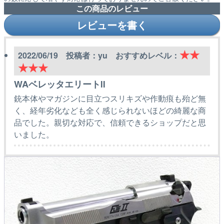
この商品のレビュー
レビューを書く
★★
2022/06/19 投稿者：yu おすすめレベル：
★★★
WAベレッタエリートⅡ
銃本体やマガジンに目立つスリキズや作動痕も殆ど無
く、経年劣化なども全く感じられないほどの綺麗な商
品でした。親切な対応で、信頼できるショップだと思
いました。