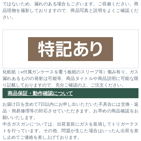
ではないため、漏れのある場合もございます。ご容赦ください。商
品現物を撮影しておりますので、商品写真と説明をよくご確認くだ
さい。
化粧紙（※付属ガンケースを覆う板紙のスリーブ等）傷み有り、ガス
漏れあるものの発射は可能等、商品タイトルや商品説明に可能な限
り記載しておりますので、充分ご確認の上、ご注文ください。
商品保証・動作確認について
お届け日を含めて7日以内にお申し出いただいた不具合には交換・返
品・簡易修理等の対応させていただきます。お早めの商品確認をお
願いいたします。
中古ガスガンについては、出荷直前にガスを装填してトリガーテス
トを行っています。その他、問題が生じた場合はいったん出荷を差
し止めてご連絡を差し上げております。