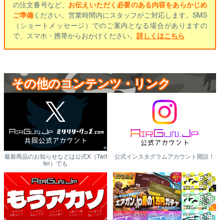
の注文番号など、
お伝えいただく必要のある内容をあらかじめ
ご準備
ください。営業時間内にスタッフがご対応します。SMS
（ショートメッセージ）でのご案内となる場合がありますの
で、スマホ・携帯からおかけください。
詳しくはこちら
その他のコンテンツ・リンク
最新商品のお知らせなどは公式X（Twit
公式インスタグラムアカウント開設！
ter）でも