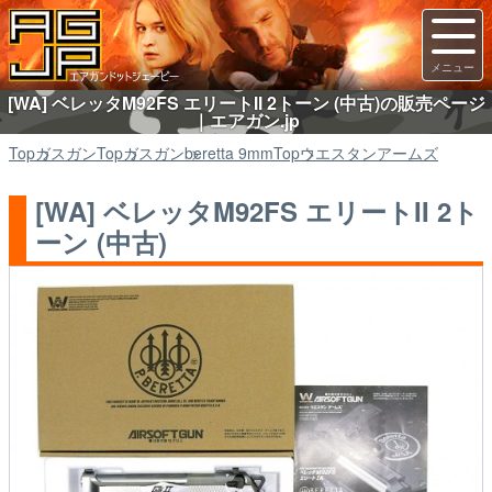
[WA] ベレッタM92FS エリートII 2トーン (中古)の販売ページ
｜エアガン.jp
Top
ガスガン
Top
ガスガン
beretta 9mm
Top
ウエスタンアームズ
[WA] ベレッタM92FS エリートII 2ト
ーン (中古)