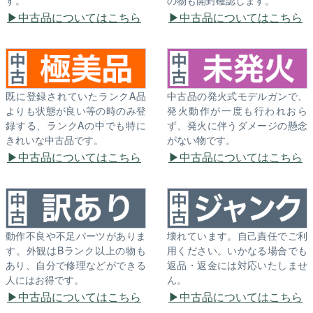
す。
の物も開封確認します。
中古品についてはこちら
中古品についてはこちら
既に登録されていたランクA品
中古品の発火式モデルガンで、
よりも状態が良い等の時のみ登
発火動作が一度も行われおら
録する、ランクAの中でも特に
ず、発火に伴うダメージの懸念
きれいな中古品です。
がない物です。
中古品についてはこちら
中古品についてはこちら
動作不良や不足パーツがありま
壊れています。自己責任でご利
す。外観はBランク以上の物も
用ください。いかなる場合でも
あり、自分で修理などができる
返品・返金には対応いたしませ
人にはお得です。
ん。
中古品についてはこちら
中古品についてはこちら