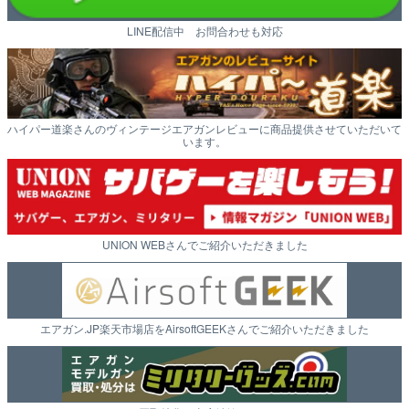
LINE配信中 お問合わせも対応
ハイパー道楽さんのヴィンテージエアガンレビューに商品提供させていただいて
います。
UNION WEBさんでご紹介いただきました
エアガン.JP楽天市場店をAirsoftGEEKさんでご紹介いただきました