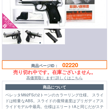
02220
商品ページID：
売り切れ中です。在庫ございません。
高価買取します! 詳しくはこちら
商品について
ベレッタM92FSの2トーンのカラーリング仕様。 スライ
ドは軽量なABS。スライドの復帰速度はブリガディアス
ライドモデル中最高。仕様はエリート1Aと同じだがステ