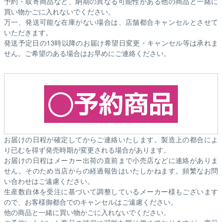
予約・取寄商品など、納期の異なる可能性がある他の商品と一緒に
買い物かごに入れないでください。
万一、発送可能な在庫がない場合は、店舗都合キャンセルとさせて
いただきます。
発送予定日の13時以降のお届け希望日変更・キャンセル等は承れま
せん。ご希望のある場合はお早めにご連絡ください。
お届けの日程が確定してからご連絡いたします。製造上の都合によ
り已むを得ず発売時期が変更される場合があります。
お届けの日程はメーカー出荷の直前まで小売店などに連絡がありま
せん。そのため
当店からの経過報告はいたしかねます。
頻繁なお問
い合わせはご遠慮ください。
生産数自体を受注に基づいて調整しているメーカー様もございます
ので、お客様御都合でのキャンセルはご遠慮ください。
他の商品と一緒に買い物かごに入れないでください。