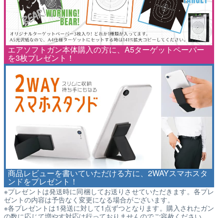
エアソフトガン本体購入の方に、A5ターゲットペーパー
を3枚プレゼント！
商品レビューを書いていただける方に、2WAYスマホスタ
ンドをプレゼント！
※プレゼントは発送時に同梱してお送りさせていただきます。各プレ
ゼントの内容は予告なく変更になる場合がございます。
※各プレゼントは1発送に対して1点ずつとなります。購入されたガン
の数に応じて増やす対応は行っておりませんのでご容赦ください。