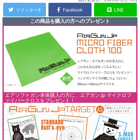
ツイッターX
Facebook
LINE
この商品を購入の方へのプレゼント
エアソフトガン本体購入の方に、エアガン.jp マイクロフ
ァイバークロスをプレゼント！