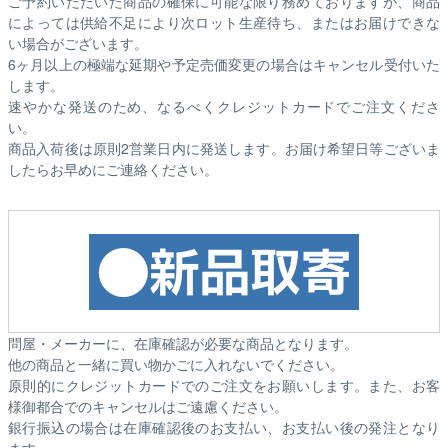
ご予約いただいた商品の確保に可能な限り務めておりますが、商品
によっては供給不足により次ロット生産待ち、またはお届けできな
い場合がございます。
6ヶ月以上の極端な延期や予定売価変更の場合はキャンセル受付いた
します。
速やかな発送のため、なるべくクレジットカードでご注文くださ
い。
商品入荷後は原則2営業日内に発送します。お届け希望日等ございま
したらお早めにご連絡ください。
問屋・メーカーに、在庫確認が必要な商品となります。
他の商品と一緒に買い物かごに入れないでください。
原則的にクレジットカードでのご注文をお願いします。また、お客
様御都合でのキャンセルはご遠慮ください。
銀行振込の場合は在庫確認後のお支払い、お支払い後の発注となり