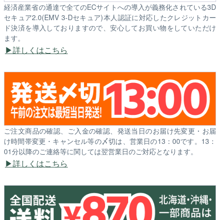
経済産業省の通達で全てのECサイトへの導入が義務化されている3D
セキュア2.0(EMV 3-Dセキュア)本人認証に対応したクレジットカー
ド決済を導入しておりますので、安心してお買い物をしていただけ
ます。
詳しくはこちら
ご注文商品の確認、ご入金の確認、発送当日のお届け先変更・お届
け時間帯変更・キャンセル等の〆切は、営業日の13：00です。13：
01分以降のご連絡等に関しては翌営業日のご対応となります。
詳しくはこちら