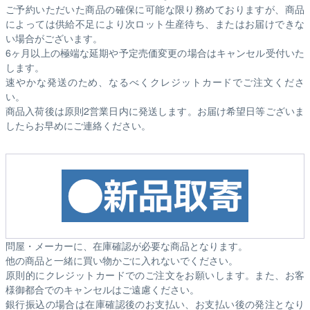
ご予約いただいた商品の確保に可能な限り務めておりますが、商品
によっては供給不足により次ロット生産待ち、またはお届けできな
い場合がございます。
6ヶ月以上の極端な延期や予定売価変更の場合はキャンセル受付いた
します。
速やかな発送のため、なるべくクレジットカードでご注文くださ
い。
商品入荷後は原則2営業日内に発送します。お届け希望日等ございま
したらお早めにご連絡ください。
問屋・メーカーに、在庫確認が必要な商品となります。
他の商品と一緒に買い物かごに入れないでください。
原則的にクレジットカードでのご注文をお願いします。また、お客
様御都合でのキャンセルはご遠慮ください。
銀行振込の場合は在庫確認後のお支払い、お支払い後の発注となり