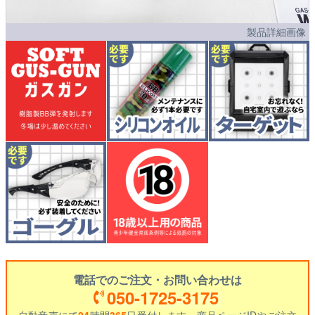
製品詳細画像
電話でのご注文・お問い合わせは
050-1725-3175
自動音声にて
24
時間
365
日受付します。商品ページIDやご注文