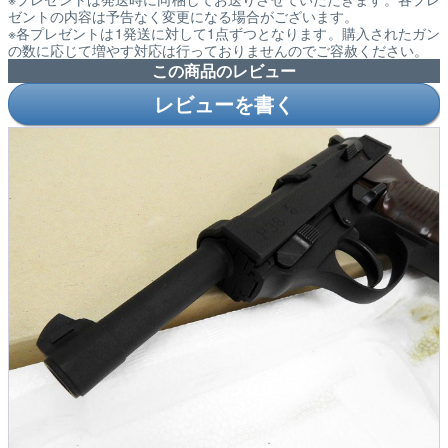
ゼントの内容は予告なく変更になる場合がございます。
※各プレゼントは1発送に対して1点ずつとなります。購入されたガン
の数に応じて増やす対応は行っておりませんのでご容赦ください。
この商品のレビュー
レビューを書く