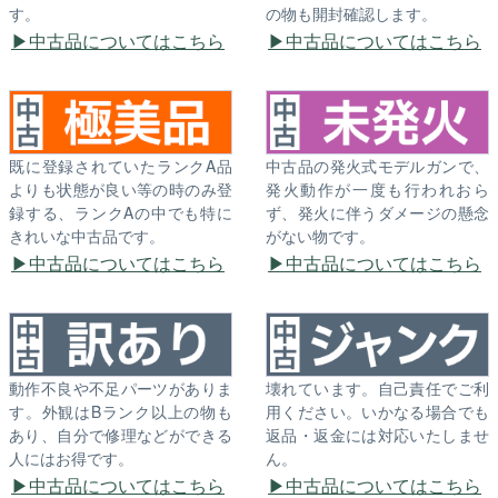
す。
の物も開封確認します。
中古品についてはこちら
中古品についてはこちら
既に登録されていたランクA品
中古品の発火式モデルガンで、
よりも状態が良い等の時のみ登
発火動作が一度も行われおら
録する、ランクAの中でも特に
ず、発火に伴うダメージの懸念
きれいな中古品です。
がない物です。
中古品についてはこちら
中古品についてはこちら
動作不良や不足パーツがありま
壊れています。自己責任でご利
す。外観はBランク以上の物も
用ください。いかなる場合でも
あり、自分で修理などができる
返品・返金には対応いたしませ
人にはお得です。
ん。
中古品についてはこちら
中古品についてはこちら