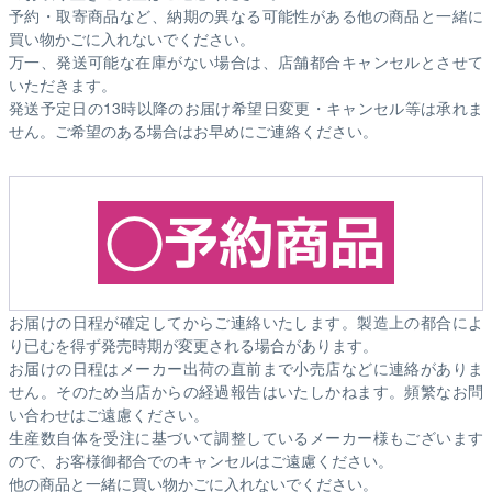
予約・取寄商品など、納期の異なる可能性がある他の商品と一緒に
買い物かごに入れないでください。
万一、発送可能な在庫がない場合は、店舗都合キャンセルとさせて
いただきます。
発送予定日の13時以降のお届け希望日変更・キャンセル等は承れま
せん。ご希望のある場合はお早めにご連絡ください。
お届けの日程が確定してからご連絡いたします。製造上の都合によ
り已むを得ず発売時期が変更される場合があります。
お届けの日程はメーカー出荷の直前まで小売店などに連絡がありま
せん。そのため
当店からの経過報告はいたしかねます。
頻繁なお問
い合わせはご遠慮ください。
生産数自体を受注に基づいて調整しているメーカー様もございます
ので、お客様御都合でのキャンセルはご遠慮ください。
他の商品と一緒に買い物かごに入れないでください。