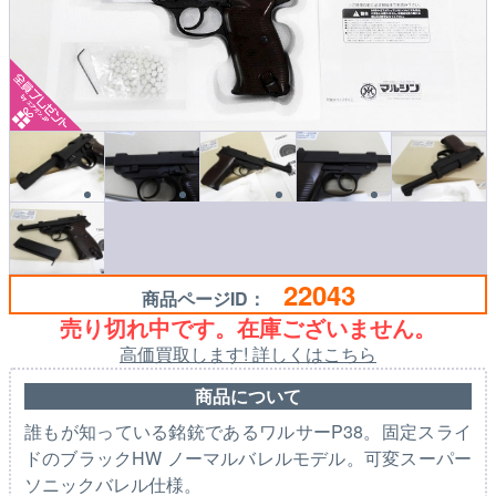
22043
商品ページID：
売り切れ中です。在庫ございません。
高価買取します! 詳しくはこちら
商品について
誰もが知っている銘銃であるワルサーP38。固定スライ
ドのブラックHW ノーマルバレルモデル。可変スーパー
ソニックバレル仕様。