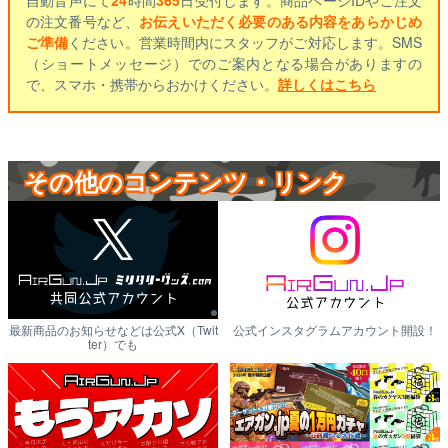
の注文番号など、
お伝えいただく必要のある内容をあらかじめ
ご準備
ください。営業時間内にスタッフがご対応します。SMS
（ショートメッセージ）でのご案内となる場合がありますの
で、スマホ・携帯からおかけください。
詳しくはこちら
その他のコンテンツ・リンク
最新商品のお知らせなどは公式X（Twit
公式インスタグラムアカウント開設！
ter）でも