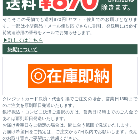
そこそこの長物でも送料870円!ヤマト・佐川でのお届けとなりま
す。一部は小型商品・メール便対応でさらに割引。発送時には必ず
荷物追跡用の番号をメールでお知らせします。
詳しくはこちら
納期について
クレジットカード決済・代金引換でご注文の場合、営業日13時まで
のご注文を原則即日発送いたします。
銀行振込・コンビニ決済ご選択の方は、営業日13時までのご入金で
あれば原則即日発送いたします。
お届け希望日をご指定の場合は、間に合う範囲で発送いたします。
お届け希望日をご指定は、ご注文から7日以内でお願いします。長期
のお取り置きご要望はご遠慮ください。