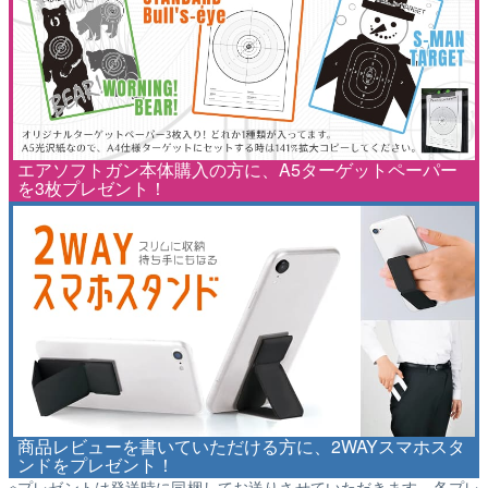
エアソフトガン本体購入の方に、A5ターゲットペーパー
を3枚プレゼント！
商品レビューを書いていただける方に、2WAYスマホスタ
ンドをプレゼント！
※プレゼントは発送時に同梱してお送りさせていただきます。各プレ