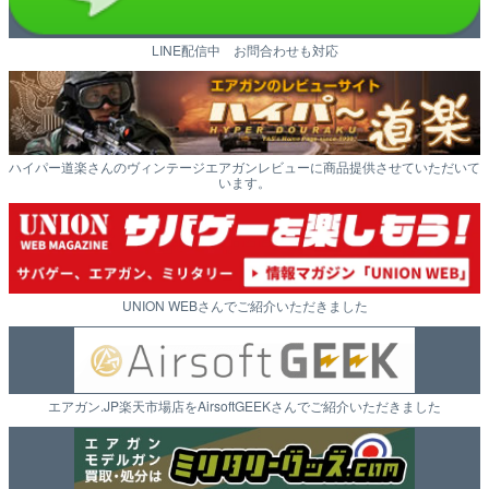
LINE配信中 お問合わせも対応
ハイパー道楽さんのヴィンテージエアガンレビューに商品提供させていただいて
います。
UNION WEBさんでご紹介いただきました
エアガン.JP楽天市場店をAirsoftGEEKさんでご紹介いただきました