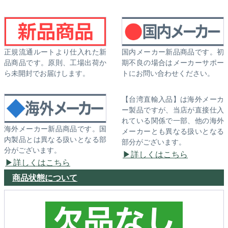
正規流通ルートより仕入れた新
国内メーカー新品商品です。初
品商品です。原則、工場出荷か
期不良の場合はメーカーサポー
ら未開封でお届けします。
トにお問い合わせください。
【台湾直輸入品】は海外メーカ
ー製品ですが、当店が直接仕入
れている関係で一部、他の海外
海外メーカー新品商品です。国
メーカーとも異なる扱いとなる
内製品とは異なる扱いとなる部
部分がございます。
分がございます。
詳しくはこちら
詳しくはこちら
商品状態について