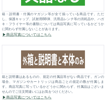
箱・説明書・付属のマガジン等が全て揃っている商品です。ただ
し、保護キャップ、試射用BB弾、汎用品レンチ等の消耗品や、ハガ
キ・フライヤー等の書類については商品写真に写っているかどうか
に関わらず付属しないことがあります。
商品写真についてはこちら
箱と説明書はあるものの、規定の付属品等がない商品です。ガンの
場合、マガジンやカートリッジは商品ごとの規定の数が付属しま
す。商品写真に写っているかどうかに関わらず、付属品はございま
せんのでご注文間違いにはお気をつけください。
商品写真についてはこちら