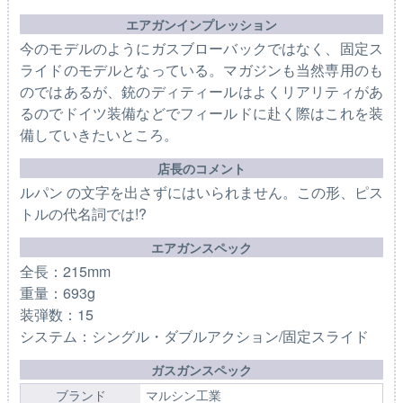
エアガンインプレッション
今のモデルのようにガスブローバックではなく、固定ス
ライドのモデルとなっている。マガジンも当然専用のも
のではあるが、銃のディティールはよくリアリティがあ
るのでドイツ装備などでフィールドに赴く際はこれを装
備していきたいところ。
店長のコメント
ルパン の文字を出さずにはいられません。この形、ピス
トルの代名詞では!?
エアガンスペック
全長：215mm
重量：693g
装弾数：15
システム：シングル・ダブルアクション/固定スライド
ガスガンスペック
ブランド
マルシン工業