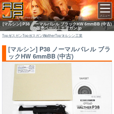
[マルシン] P38 ノーマルバレル ブラックHW 6mmBB (中古)
の販売ページ｜エアガン.jp
Top
ガスガン
Top
ガスガン
Walther
Top
マルシン工業
[マルシン] P38 ノーマルバレル ブラ
ックHW 6mmBB (中古)