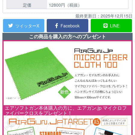
定価
12800円（税抜）
最終更新日：
2025年12月15日
ツイッターX
Facebook
LINE
この商品を購入の方へのプレゼント
エアソフトガン本体購入の方に、エアガン.jp マイクロフ
ァイバークロスをプレゼント！