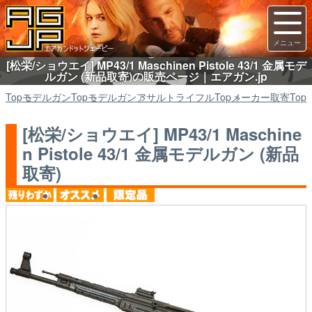
[松栄/ショウエイ] MP43/1 Maschinen Pistole 43/1 金属モデ
ルガン (新品取寄)の販売ページ｜エアガン.jp
Top
モデルガン
Top
モデルガン
アサルトライフル
Top
メーカー取寄
Top
[松栄/ショウエイ] MP43/1 Maschine
n Pistole 43/1 金属モデルガン (新品
取寄)