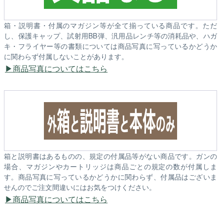
箱・説明書・付属のマガジン等が全て揃っている商品です。ただ
し、保護キャップ、試射用BB弾、汎用品レンチ等の消耗品や、ハガ
キ・フライヤー等の書類については商品写真に写っているかどうか
に関わらず付属しないことがあります。
商品写真についてはこちら
箱と説明書はあるものの、規定の付属品等がない商品です。ガンの
場合、マガジンやカートリッジは商品ごとの規定の数が付属しま
す。商品写真に写っているかどうかに関わらず、付属品はございま
せんのでご注文間違いにはお気をつけください。
商品写真についてはこちら