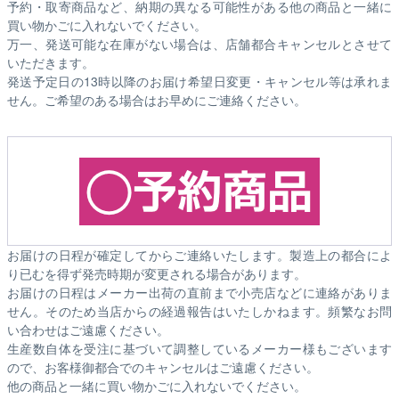
予約・取寄商品など、納期の異なる可能性がある他の商品と一緒に
買い物かごに入れないでください。
万一、発送可能な在庫がない場合は、店舗都合キャンセルとさせて
いただきます。
発送予定日の13時以降のお届け希望日変更・キャンセル等は承れま
せん。ご希望のある場合はお早めにご連絡ください。
お届けの日程が確定してからご連絡いたします。製造上の都合によ
り已むを得ず発売時期が変更される場合があります。
お届けの日程はメーカー出荷の直前まで小売店などに連絡がありま
せん。そのため
当店からの経過報告はいたしかねます。
頻繁なお問
い合わせはご遠慮ください。
生産数自体を受注に基づいて調整しているメーカー様もございます
ので、お客様御都合でのキャンセルはご遠慮ください。
他の商品と一緒に買い物かごに入れないでください。