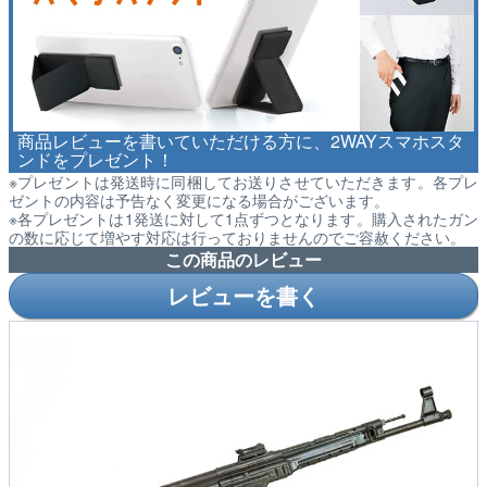
商品レビューを書いていただける方に、2WAYスマホスタ
ンドをプレゼント！
※プレゼントは発送時に同梱してお送りさせていただきます。各プレ
ゼントの内容は予告なく変更になる場合がございます。
※各プレゼントは1発送に対して1点ずつとなります。購入されたガン
の数に応じて増やす対応は行っておりませんのでご容赦ください。
この商品のレビュー
レビューを書く