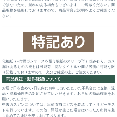
ではないため、漏れのある場合もございます。ご容赦ください。商
品現物を撮影しておりますので、商品写真と説明をよくご確認くだ
さい。
化粧紙（※付属ガンケースを覆う板紙のスリーブ等）傷み有り、ガス
漏れあるものの発射は可能等、商品タイトルや商品説明に可能な限
り記載しておりますので、充分ご確認の上、ご注文ください。
商品保証・動作確認について
お届け日を含めて7日以内にお申し出いただいた不具合には交換・返
品・簡易修理等の対応させていただきます。お早めの商品確認をお
願いいたします。
中古ガスガンについては、出荷直前にガスを装填してトリガーテス
トを行っています。その他、問題が生じた場合はいったん出荷を差
し止めてご連絡を差し上げております。