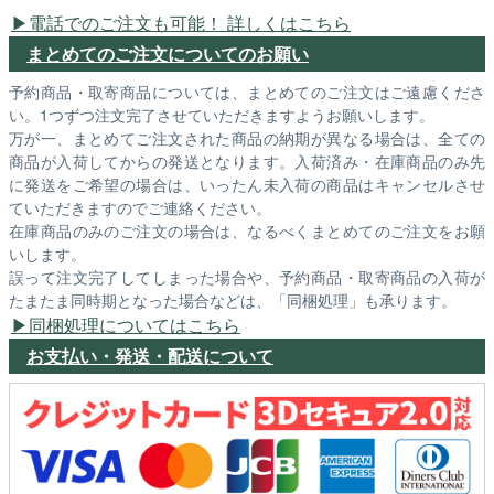
電話でのご注文も可能！ 詳しくはこちら
まとめてのご注文についてのお願い
予約商品・取寄商品については、まとめてのご注文はご遠慮くださ
い。1つずつ注文完了させていただきますようお願いします。
万が一、まとめてご注文された商品の納期が異なる場合は、全ての
商品が入荷してからの発送となります。入荷済み・在庫商品のみ先
に発送をご希望の場合は、いったん未入荷の商品はキャンセルさせ
ていただきますのでご連絡ください。
在庫商品のみのご注文の場合は、なるべくまとめてのご注文をお願
いします。
誤って注文完了してしまった場合や、予約商品・取寄商品の入荷が
たまたま同時期となった場合などは、「同梱処理」も承ります。
同梱処理についてはこちら
お支払い・発送・配送について