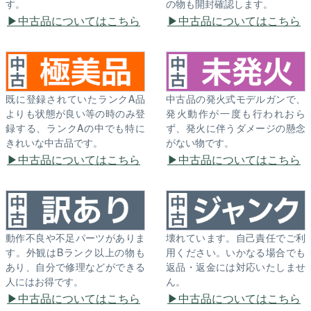
す。
の物も開封確認します。
中古品についてはこちら
中古品についてはこちら
既に登録されていたランクA品
中古品の発火式モデルガンで、
よりも状態が良い等の時のみ登
発火動作が一度も行われおら
録する、ランクAの中でも特に
ず、発火に伴うダメージの懸念
きれいな中古品です。
がない物です。
中古品についてはこちら
中古品についてはこちら
動作不良や不足パーツがありま
壊れています。自己責任でご利
す。外観はBランク以上の物も
用ください。いかなる場合でも
あり、自分で修理などができる
返品・返金には対応いたしませ
人にはお得です。
ん。
中古品についてはこちら
中古品についてはこちら