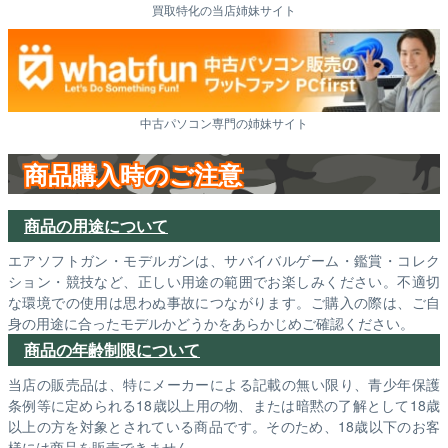
買取特化の当店姉妹サイト
中古パソコン専門の姉妹サイト
商品購入時のご注意
商品の用途について
エアソフトガン・モデルガンは、サバイバルゲーム・鑑賞・コレク
ション・競技など、正しい用途の範囲でお楽しみください。不適切
な環境での使用は思わぬ事故につながります。ご購入の際は、ご自
身の用途に合ったモデルかどうかをあらかじめご確認ください。
商品の年齢制限について
当店の販売品は、特にメーカーによる記載の無い限り、青少年保護
条例等に定められる18歳以上用の物、または暗黙の了解として18歳
以上の方を対象とされている商品です。そのため、18歳以下のお客
様には商品を販売できません。