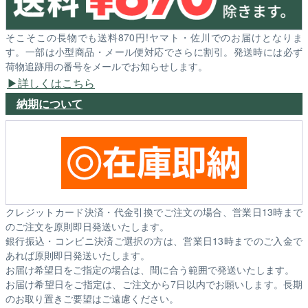
そこそこの長物でも送料870円!ヤマト・佐川でのお届けとなりま
す。一部は小型商品・メール便対応でさらに割引。発送時には必ず
荷物追跡用の番号をメールでお知らせします。
詳しくはこちら
納期について
クレジットカード決済・代金引換でご注文の場合、営業日13時まで
のご注文を原則即日発送いたします。
銀行振込・コンビニ決済ご選択の方は、営業日13時までのご入金で
あれば原則即日発送いたします。
お届け希望日をご指定の場合は、間に合う範囲で発送いたします。
お届け希望日をご指定は、ご注文から7日以内でお願いします。長期
のお取り置きご要望はご遠慮ください。