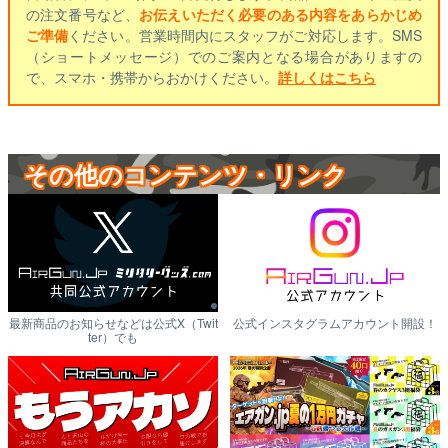
の注文番号など、
お伝えいただく必要のある内容をあらかじめ
ご準備
ください。営業時間内にスタッフがご対応します。SMS
（ショートメッセージ）でのご案内となる場合がありますの
で、スマホ・携帯からおかけください。
詳しくはこちら
その他のコンテンツ・リンク
最新商品のお知らせなどは公式X（Twit
公式インスタグラムアカウント開設！
ter）でも