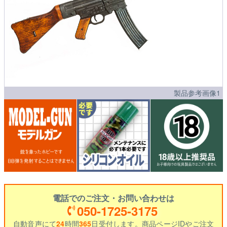
製品参考画像1
電話でのご注文・お問い合わせは
050-1725-3175
自動音声にて
24
時間
365
日受付します。商品ページIDやご注文