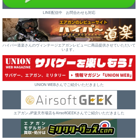
LINE配信中 お問合わせも対応
ハイパー道楽さんのヴィンテージエアガンレビューに商品提供させていただいて
います。
UNION WEBさんでご紹介いただきました
エアガン.JP楽天市場店をAirsoftGEEKさんでご紹介いただきました