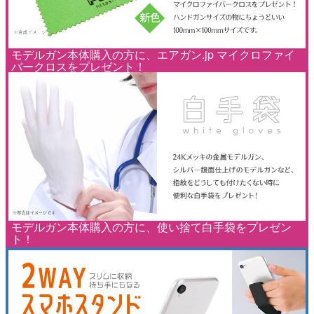
モデルガン本体購入の方に、エアガン.jp マイクロファイ
バークロスをプレゼント！
モデルガン本体購入の方に、使い捨て白手袋をプレゼン
ト！