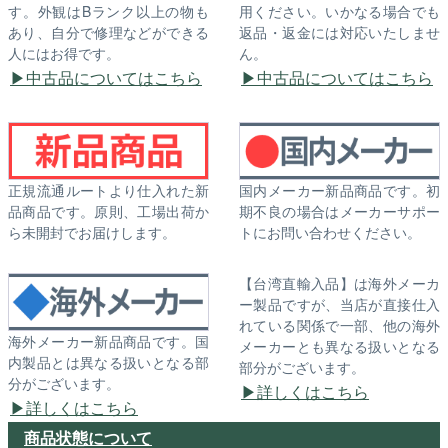
す。外観はBランク以上の物も
用ください。いかなる場合でも
あり、自分で修理などができる
返品・返金には対応いたしませ
人にはお得です。
ん。
中古品についてはこちら
中古品についてはこちら
正規流通ルートより仕入れた新
国内メーカー新品商品です。初
品商品です。原則、工場出荷か
期不良の場合はメーカーサポー
ら未開封でお届けします。
トにお問い合わせください。
【台湾直輸入品】は海外メーカ
ー製品ですが、当店が直接仕入
れている関係で一部、他の海外
海外メーカー新品商品です。国
メーカーとも異なる扱いとなる
内製品とは異なる扱いとなる部
部分がございます。
分がございます。
詳しくはこちら
詳しくはこちら
商品状態について