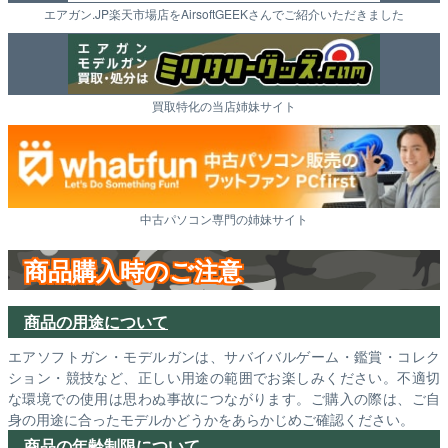
エアガン.JP楽天市場店をAirsoftGEEKさんでご紹介いただきました
買取特化の当店姉妹サイト
中古パソコン専門の姉妹サイト
商品購入時のご注意
商品の用途について
エアソフトガン・モデルガンは、サバイバルゲーム・鑑賞・コレク
ション・競技など、正しい用途の範囲でお楽しみください。不適切
な環境での使用は思わぬ事故につながります。ご購入の際は、ご自
身の用途に合ったモデルかどうかをあらかじめご確認ください。
商品の年齢制限について