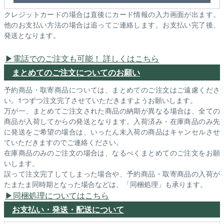
クレジットカードの場合は直後にカード情報の入力画面が出ます。
他のお支払い方法の場合は追ってご連絡します。お支払い完了後、
発送となります。
電話でのご注文も可能！ 詳しくはこちら
まとめてのご注文についてのお願い
予約商品・取寄商品については、まとめてのご注文はご遠慮くださ
い。1つずつ注文完了させていただきますようお願いします。
万が一、まとめてご注文された商品の納期が異なる場合は、全ての
商品が入荷してからの発送となります。入荷済み・在庫商品のみ先
に発送をご希望の場合は、いったん未入荷の商品はキャンセルさせ
ていただきますのでご連絡ください。
在庫商品のみのご注文の場合は、なるべくまとめてのご注文をお願
いします。
誤って注文完了してしまった場合や、予約商品・取寄商品の入荷が
たまたま同時期となった場合などは、「同梱処理」も承ります。
同梱処理についてはこちら
お支払い・発送・配送について