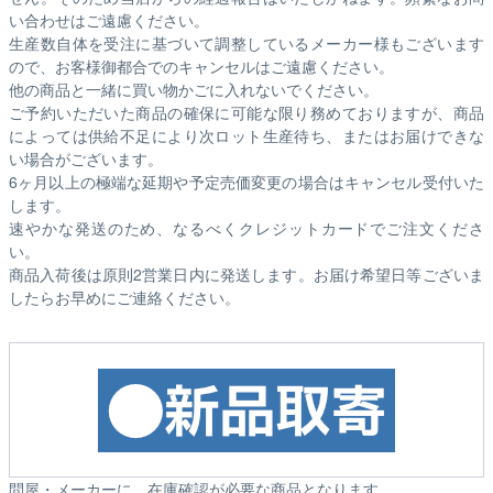
い合わせはご遠慮ください。
生産数自体を受注に基づいて調整しているメーカー様もございます
ので、お客様御都合でのキャンセルはご遠慮ください。
他の商品と一緒に買い物かごに入れないでください。
ご予約いただいた商品の確保に可能な限り務めておりますが、商品
によっては供給不足により次ロット生産待ち、またはお届けできな
い場合がございます。
6ヶ月以上の極端な延期や予定売価変更の場合はキャンセル受付いた
します。
速やかな発送のため、なるべくクレジットカードでご注文くださ
い。
商品入荷後は原則2営業日内に発送します。お届け希望日等ございま
したらお早めにご連絡ください。
問屋・メーカーに、在庫確認が必要な商品となります。