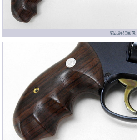
製品詳細画像