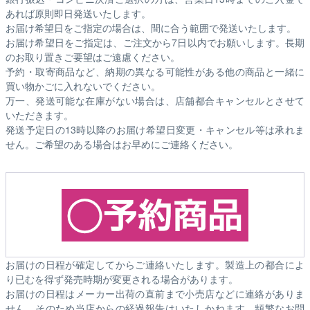
あれば原則即日発送いたします。
お届け希望日をご指定の場合は、間に合う範囲で発送いたします。
お届け希望日をご指定は、ご注文から7日以内でお願いします。長期
のお取り置きご要望はご遠慮ください。
予約・取寄商品など、納期の異なる可能性がある他の商品と一緒に
買い物かごに入れないでください。
万一、発送可能な在庫がない場合は、店舗都合キャンセルとさせて
いただきます。
発送予定日の13時以降のお届け希望日変更・キャンセル等は承れま
せん。ご希望のある場合はお早めにご連絡ください。
お届けの日程が確定してからご連絡いたします。製造上の都合によ
り已むを得ず発売時期が変更される場合があります。
お届けの日程はメーカー出荷の直前まで小売店などに連絡がありま
せん。そのため
当店からの経過報告はいたしかねます。
頻繁なお問