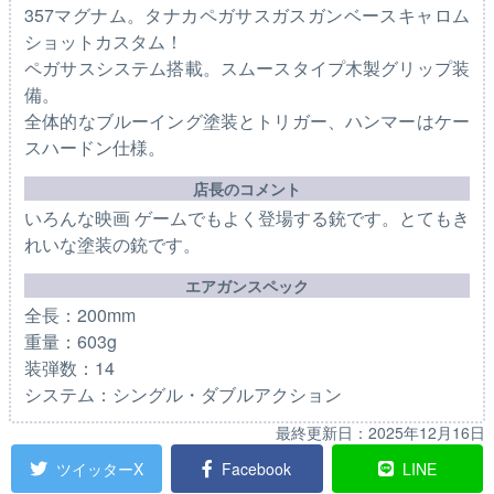
357マグナム。タナカペガサスガスガンベースキャロム
ショットカスタム！
ペガサスシステム搭載。スムースタイプ木製グリップ装
備。
全体的なブルーイング塗装とトリガー、ハンマーはケー
スハードン仕様。
店長のコメント
いろんな映画 ゲームでもよく登場する銃です。とてもき
れいな塗装の銃です。
エアガンスペック
全長：200mm
重量：603g
装弾数：14
システム：シングル・ダブルアクション
最終更新日：
2025年12月16日
ツイッターX
Facebook
LINE