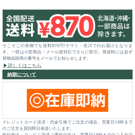
そこそこの長物でも送料870円!ヤマト・佐川でのお届けとなりま
す。一部は小型商品・メール便対応でさらに割引。発送時には必ず
荷物追跡用の番号をメールでお知らせします。
詳しくはこちら
納期について
クレジットカード決済・代金引換でご注文の場合、営業日13時まで
のご注文を原則即日発送いたします。
銀行振込・コンビニ決済ご選択の方は、営業日13時までのご入金で