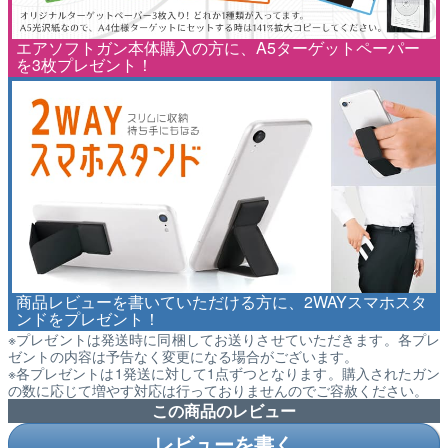
エアソフトガン本体購入の方に、A5ターゲットペーパー
を3枚プレゼント！
商品レビューを書いていただける方に、2WAYスマホスタ
ンドをプレゼント！
※プレゼントは発送時に同梱してお送りさせていただきます。各プレ
ゼントの内容は予告なく変更になる場合がございます。
※各プレゼントは1発送に対して1点ずつとなります。購入されたガン
の数に応じて増やす対応は行っておりませんのでご容赦ください。
この商品のレビュー
レビューを書く