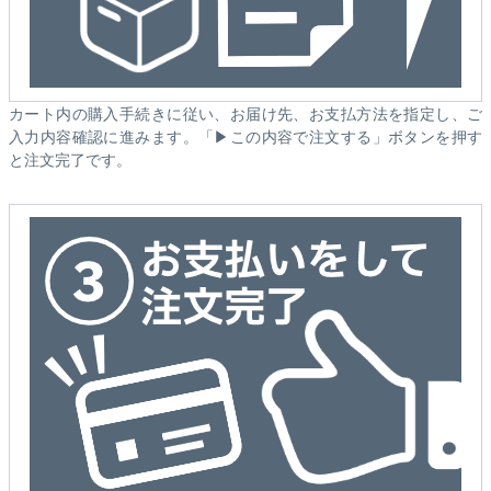
カート内の購入手続きに従い、お届け先、お支払方法を指定し、ご
入力内容確認に進みます。「▶この内容で注文する」ボタンを押す
と注文完了です。