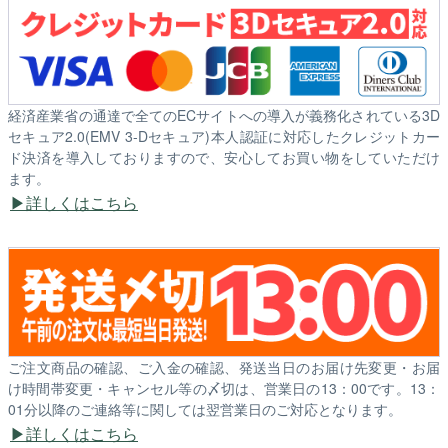
経済産業省の通達で全てのECサイトへの導入が義務化されている3D
セキュア2.0(EMV 3-Dセキュア)本人認証に対応したクレジットカー
ド決済を導入しておりますので、安心してお買い物をしていただけ
ます。
詳しくはこちら
ご注文商品の確認、ご入金の確認、発送当日のお届け先変更・お届
け時間帯変更・キャンセル等の〆切は、営業日の13：00です。13：
01分以降のご連絡等に関しては翌営業日のご対応となります。
詳しくはこちら