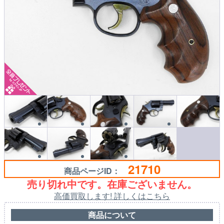
21710
商品ページID：
売り切れ中です。在庫ございません。
高価買取します! 詳しくはこちら
商品について