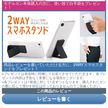
モデルガン本体購入の方に、使い捨て白手袋をプレゼン
ト！
商品レビューを書いていただける方に、2WAYスマホスタ
ンドをプレゼント！
※プレゼントは発送時に同梱してお送りさせていただきます。各プレ
ゼントの内容は予告なく変更になる場合がございます。
※各プレゼントは1発送に対して1点ずつとなります。購入されたガン
の数に応じて増やす対応は行っておりませんのでご容赦ください。
この商品のレビュー
レビューを書く