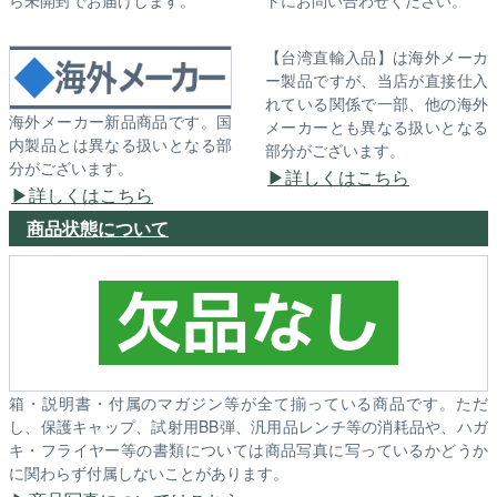
【台湾直輸入品】は海外メーカ
ー製品ですが、当店が直接仕入
れている関係で一部、他の海外
海外メーカー新品商品です。国
メーカーとも異なる扱いとなる
内製品とは異なる扱いとなる部
部分がございます。
分がございます。
詳しくはこちら
詳しくはこちら
商品状態について
箱・説明書・付属のマガジン等が全て揃っている商品です。ただ
し、保護キャップ、試射用BB弾、汎用品レンチ等の消耗品や、ハガ
キ・フライヤー等の書類については商品写真に写っているかどうか
に関わらず付属しないことがあります。