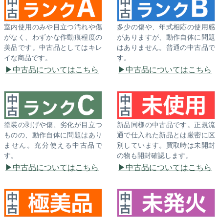
室内使用のみや目立つ汚れや傷
多少の傷や、年式相応の使用感
がなく、わずかな作動痕程度の
がありますが、動作自体に問題
美品です。中古品としてはキレ
はありません。普通の中古品で
イな商品です。
す。
中古品についてはこちら
中古品についてはこちら
塗装の剥げや傷、劣化が目立つ
新品同様の中古品です。正規流
ものの、動作自体に問題はあり
通で仕入れた新品とは厳密に区
ません。充分使える中古品で
別しています。買取時は未開封
す。
の物も開封確認します。
中古品についてはこちら
中古品についてはこちら