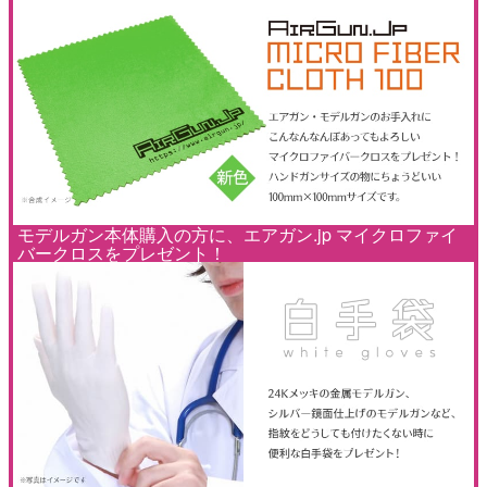
モデルガン本体購入の方に、エアガン.jp マイクロファイ
バークロスをプレゼント！