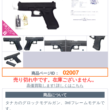
02007
商品ページID：
売り切れ中です。在庫ございません。
高価買取します! 詳しくはこちら
商品について
タナカのグロックモデルガン、3rdフレームモデルで
す。