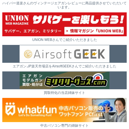
ハイパー道楽さんのヴィンテージエアガンレビューに商品提供させていただいて
います。
UNION WEBさんでご紹介いただきました
エアガン.JP楽天市場店をAirsoftGEEKさんでご紹介いただきました
買取特化の当店姉妹サイト
中古パソコン専門の姉妹サイト