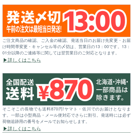
ご注文商品の確認、ご入金の確認、発送当日のお届け先変更・お届
け時間帯変更・キャンセル等の〆切は、営業日の13：00です。13：
01分以降のご連絡等に関しては翌営業日のご対応となります。
詳しくはこちら
そこそこの長物でも送料870円!ヤマト・佐川でのお届けとなりま
す。一部は小型商品・メール便対応でさらに割引。発送時には必ず
荷物追跡用の番号をメールでお知らせします。
詳しくはこちら