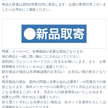
商品入荷後は原則2営業日内に発送します。お届け希望日等ございま
したらお早めにご連絡ください。
問屋・メーカーに、在庫確認が必要な商品となります。
他の商品と一緒に買い物かごに入れないでください。
原則的にクレジットカードでのご注文をお願いします。また、お客
様御都合でのキャンセルはご遠慮ください。
銀行振込の場合は在庫確認後のお支払い、お支払い後の発注となり
ます。
既存製品の場合、国内の問屋に在庫があれば通常7～14営業日での発
送となります。海外メーカーからの取寄などで1ヶ月以上のおまたせ
となる場合もございます。
当店からの経過報告はいたしかねます。
頻繁なお問い合わせはご遠慮ください。
折り悪くいずれにも在庫がない場合は、次ロット生産待ちもしくは
店舗都合キャンセルとなります。