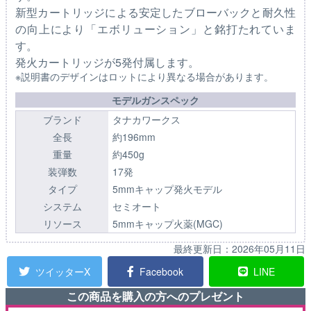
新型カートリッジによる安定したブローバックと耐久性
の向上により「エボリューション」と銘打たれていま
す。
発火カートリッジが5発付属します。
※説明書のデザインはロットにより異なる場合があります。
モデルガンスペック
ブランド
タナカワークス
全長
約196mm
重量
約450g
装弾数
17発
タイプ
5mmキャップ発火モデル
システム
セミオート
リソース
5mmキャップ火薬(MGC)
最終更新日：
2026年05月11日
ツイッターX
Facebook
LINE
この商品を購入の方へのプレゼント