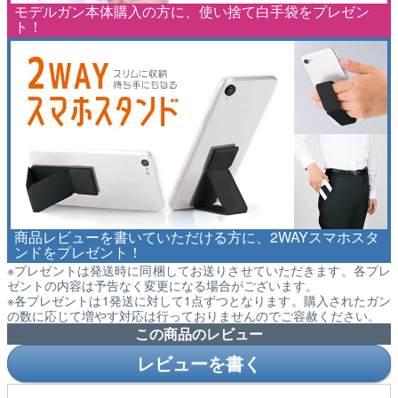
モデルガン本体購入の方に、使い捨て白手袋をプレゼン
ト！
商品レビューを書いていただける方に、2WAYスマホスタ
ンドをプレゼント！
※プレゼントは発送時に同梱してお送りさせていただきます。各プレ
ゼントの内容は予告なく変更になる場合がございます。
※各プレゼントは1発送に対して1点ずつとなります。購入されたガン
の数に応じて増やす対応は行っておりませんのでご容赦ください。
この商品のレビュー
レビューを書く