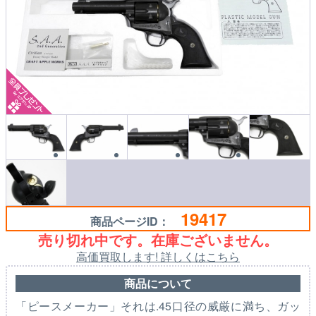
19417
商品ページID：
売り切れ中です。在庫ございません。
高価買取します! 詳しくはこちら
商品について
「ピースメーカー」それは.45口径の威厳に満ち、ガッ