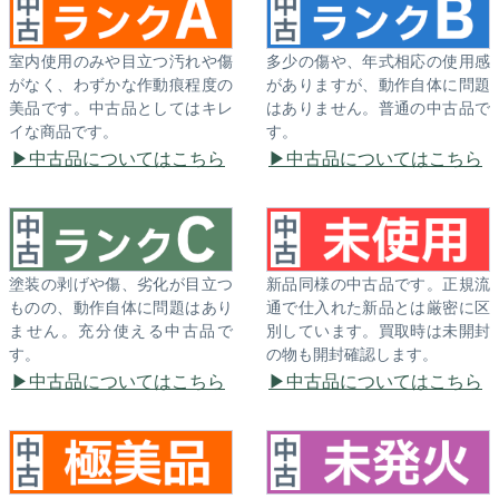
室内使用のみや目立つ汚れや傷
多少の傷や、年式相応の使用感
がなく、わずかな作動痕程度の
がありますが、動作自体に問題
美品です。中古品としてはキレ
はありません。普通の中古品で
イな商品です。
す。
中古品についてはこちら
中古品についてはこちら
塗装の剥げや傷、劣化が目立つ
新品同様の中古品です。正規流
ものの、動作自体に問題はあり
通で仕入れた新品とは厳密に区
ません。充分使える中古品で
別しています。買取時は未開封
す。
の物も開封確認します。
中古品についてはこちら
中古品についてはこちら