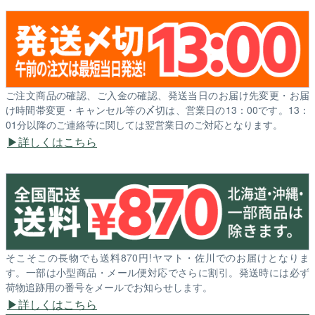
ご注文商品の確認、ご入金の確認、発送当日のお届け先変更・お届
け時間帯変更・キャンセル等の〆切は、営業日の13：00です。13：
01分以降のご連絡等に関しては翌営業日のご対応となります。
詳しくはこちら
そこそこの長物でも送料870円!ヤマト・佐川でのお届けとなりま
す。一部は小型商品・メール便対応でさらに割引。発送時には必ず
荷物追跡用の番号をメールでお知らせします。
詳しくはこちら