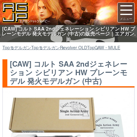
[CAW] コルト SAA 2ndジェネレーション シビリアン HW プ
レーンモデル 発火モデルガン (中古)の販売ページ｜エアガン.
jp
Top
モデルガン
Top
モデルガン
Revolver OLD
Top
CAW・MULE
[CAW] コルト SAA 2ndジェネレー
ション シビリアン HW プレーンモ
デル 発火モデルガン (中古)