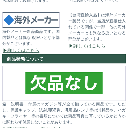
【台湾直輸入品】は海外メーカ
ー製品ですが、当店が直接仕入
れている関係で一部、他の海外
海外メーカー新品商品です。国
メーカーとも異なる扱いとなる
内製品とは異なる扱いとなる部
部分がございます。
分がございます。
詳しくはこちら
詳しくはこちら
商品状態について
箱・説明書・付属のマガジン等が全て揃っている商品です。ただ
し、保護キャップ、試射用BB弾、汎用品レンチ等の消耗品や、ハガ
キ・フライヤー等の書類については商品写真に写っているかどうか
に関わらず付属しないことがあります。