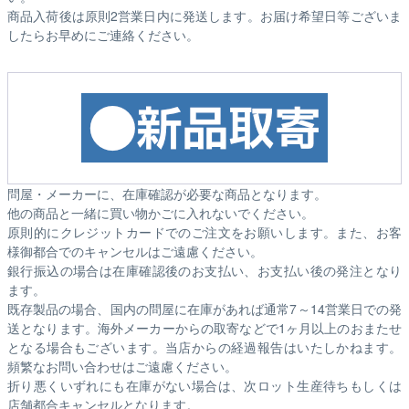
商品入荷後は原則2営業日内に発送します。お届け希望日等ございま
したらお早めにご連絡ください。
問屋・メーカーに、在庫確認が必要な商品となります。
他の商品と一緒に買い物かごに入れないでください。
原則的にクレジットカードでのご注文をお願いします。また、お客
様御都合でのキャンセルはご遠慮ください。
銀行振込の場合は在庫確認後のお支払い、お支払い後の発注となり
ます。
既存製品の場合、国内の問屋に在庫があれば通常7～14営業日での発
送となります。海外メーカーからの取寄などで1ヶ月以上のおまたせ
となる場合もございます。
当店からの経過報告はいたしかねます。
頻繁なお問い合わせはご遠慮ください。
折り悪くいずれにも在庫がない場合は、次ロット生産待ちもしくは
店舗都合キャンセルとなります。