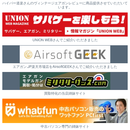
ハイパー道楽さんのヴィンテージエアガンレビューに商品提供させていただいて
います。
UNION WEBさんでご紹介いただきました
エアガン.JP楽天市場店をAirsoftGEEKさんでご紹介いただきました
買取特化の当店姉妹サイト
中古パソコン専門の姉妹サイト