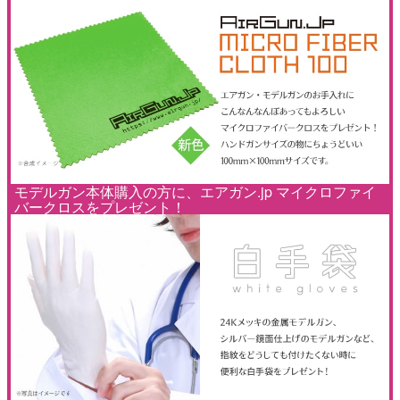
モデルガン本体購入の方に、エアガン.jp マイクロファイ
バークロスをプレゼント！