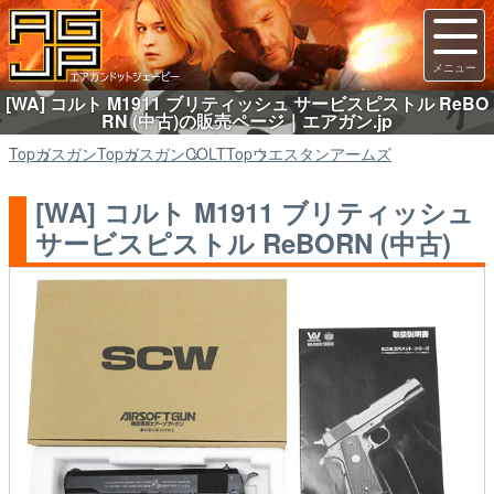
[WA] コルト M1911 ブリティッシュ サービスピストル ReBO
RN (中古)の販売ページ｜エアガン.jp
Top
ガスガン
Top
ガスガン
COLT
Top
ウエスタンアームズ
[WA] コルト M1911 ブリティッシュ
サービスピストル ReBORN (中古)