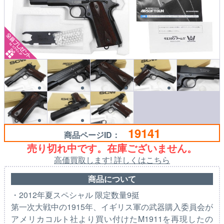
19141
商品ページID：
売り切れ中です。在庫ございません。
高価買取します! 詳しくはこちら
商品について
・2012年夏スペシャル 限定数量9挺
第一次大戦中の1915年、イギリス軍の武器購入委員会が
アメリカコルト社より買い付けたM1911を再現したの