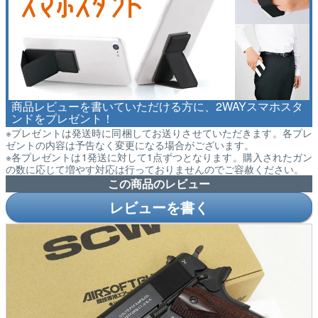
商品レビューを書いていただける方に、2WAYスマホスタ
ンドをプレゼント！
※プレゼントは発送時に同梱してお送りさせていただきます。各プレ
ゼントの内容は予告なく変更になる場合がございます。
※各プレゼントは1発送に対して1点ずつとなります。購入されたガン
の数に応じて増やす対応は行っておりませんのでご容赦ください。
この商品のレビュー
レビューを書く