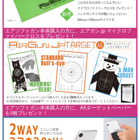
エアソフトガン本体購入の方に、エアガン.jp マイクロフ
ァイバークロスをプレゼント！
エアソフトガン本体購入の方に、A5ターゲットペーパー
を3枚プレゼント！