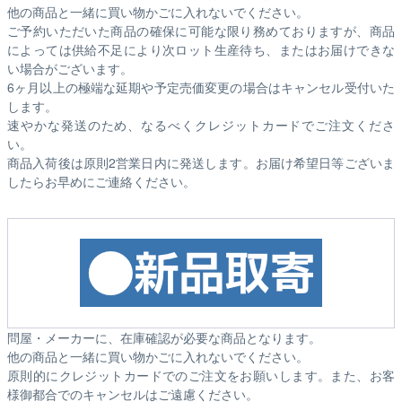
他の商品と一緒に買い物かごに入れないでください。
ご予約いただいた商品の確保に可能な限り務めておりますが、商品
によっては供給不足により次ロット生産待ち、またはお届けできな
い場合がございます。
6ヶ月以上の極端な延期や予定売価変更の場合はキャンセル受付いた
します。
速やかな発送のため、なるべくクレジットカードでご注文くださ
い。
商品入荷後は原則2営業日内に発送します。お届け希望日等ございま
したらお早めにご連絡ください。
問屋・メーカーに、在庫確認が必要な商品となります。
他の商品と一緒に買い物かごに入れないでください。
原則的にクレジットカードでのご注文をお願いします。また、お客
様御都合でのキャンセルはご遠慮ください。