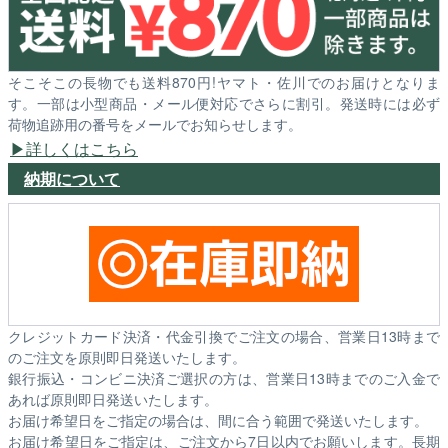
そこそこの長物でも送料870円!ヤマト・佐川でのお届けとなりま
す。一部は小型商品・メール便対応でさらに割引。発送時には必ず
荷物追跡用の番号をメールでお知らせします。
詳しくはこちら
納期について
クレジットカード決済・代金引換でご注文の場合、営業日13時まで
のご注文を原則即日発送いたします。
銀行振込・コンビニ決済ご選択の方は、営業日13時までのご入金で
あれば原則即日発送いたします。
お届け希望日をご指定の場合は、間に合う範囲で発送いたします。
お届け希望日をご指定は、ご注文から7日以内でお願いします。長期