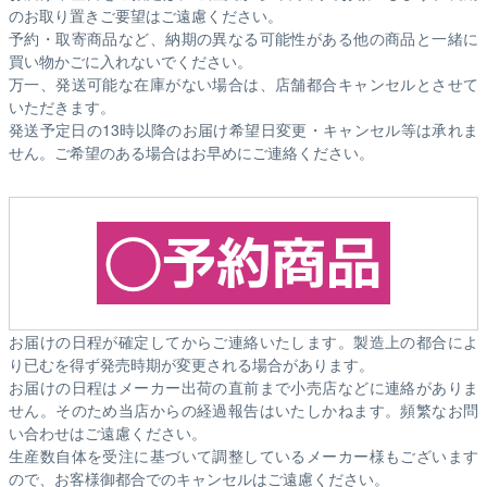
のお取り置きご要望はご遠慮ください。
予約・取寄商品など、納期の異なる可能性がある他の商品と一緒に
買い物かごに入れないでください。
万一、発送可能な在庫がない場合は、店舗都合キャンセルとさせて
いただきます。
発送予定日の13時以降のお届け希望日変更・キャンセル等は承れま
せん。ご希望のある場合はお早めにご連絡ください。
お届けの日程が確定してからご連絡いたします。製造上の都合によ
り已むを得ず発売時期が変更される場合があります。
お届けの日程はメーカー出荷の直前まで小売店などに連絡がありま
せん。そのため
当店からの経過報告はいたしかねます。
頻繁なお問
い合わせはご遠慮ください。
生産数自体を受注に基づいて調整しているメーカー様もございます
ので、お客様御都合でのキャンセルはご遠慮ください。