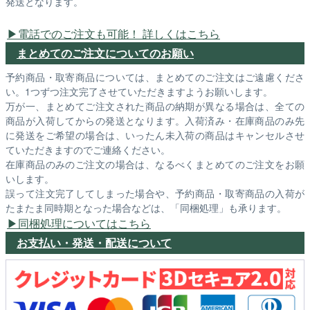
発送となります。
電話でのご注文も可能！ 詳しくはこちら
まとめてのご注文についてのお願い
予約商品・取寄商品については、まとめてのご注文はご遠慮くださ
い。1つずつ注文完了させていただきますようお願いします。
万が一、まとめてご注文された商品の納期が異なる場合は、全ての
商品が入荷してからの発送となります。入荷済み・在庫商品のみ先
に発送をご希望の場合は、いったん未入荷の商品はキャンセルさせ
ていただきますのでご連絡ください。
在庫商品のみのご注文の場合は、なるべくまとめてのご注文をお願
いします。
誤って注文完了してしまった場合や、予約商品・取寄商品の入荷が
たまたま同時期となった場合などは、「同梱処理」も承ります。
同梱処理についてはこちら
お支払い・発送・配送について