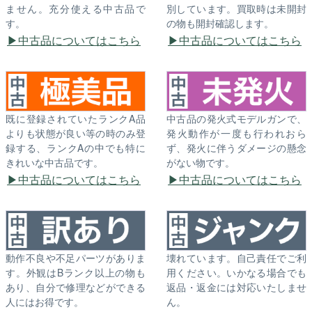
ません。充分使える中古品で
別しています。買取時は未開封
す。
の物も開封確認します。
中古品についてはこちら
中古品についてはこちら
既に登録されていたランクA品
中古品の発火式モデルガンで、
よりも状態が良い等の時のみ登
発火動作が一度も行われおら
録する、ランクAの中でも特に
ず、発火に伴うダメージの懸念
きれいな中古品です。
がない物です。
中古品についてはこちら
中古品についてはこちら
動作不良や不足パーツがありま
壊れています。自己責任でご利
す。外観はBランク以上の物も
用ください。いかなる場合でも
あり、自分で修理などができる
返品・返金には対応いたしませ
人にはお得です。
ん。