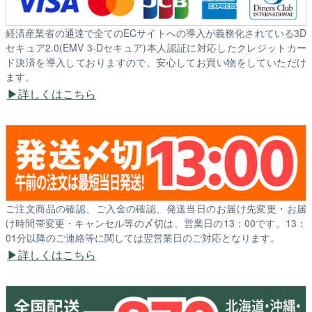
経済産業省の通達で全てのECサイトへの導入が義務化されている3D
セキュア2.0(EMV 3-Dセキュア)本人認証に対応したクレジットカー
ド決済を導入しておりますので、安心してお買い物をしていただけ
ます。
詳しくはこちら
ご注文商品の確認、ご入金の確認、発送当日のお届け先変更・お届
け時間帯変更・キャンセル等の〆切は、営業日の13：00です。13：
01分以降のご連絡等に関しては翌営業日のご対応となります。
詳しくはこちら