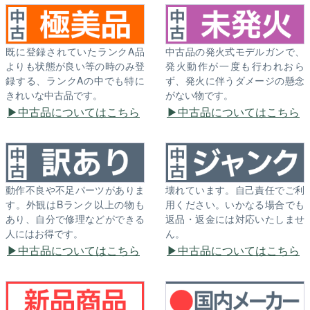
既に登録されていたランクA品
中古品の発火式モデルガンで、
よりも状態が良い等の時のみ登
発火動作が一度も行われおら
録する、ランクAの中でも特に
ず、発火に伴うダメージの懸念
きれいな中古品です。
がない物です。
中古品についてはこちら
中古品についてはこちら
動作不良や不足パーツがありま
壊れています。自己責任でご利
す。外観はBランク以上の物も
用ください。いかなる場合でも
あり、自分で修理などができる
返品・返金には対応いたしませ
人にはお得です。
ん。
中古品についてはこちら
中古品についてはこちら