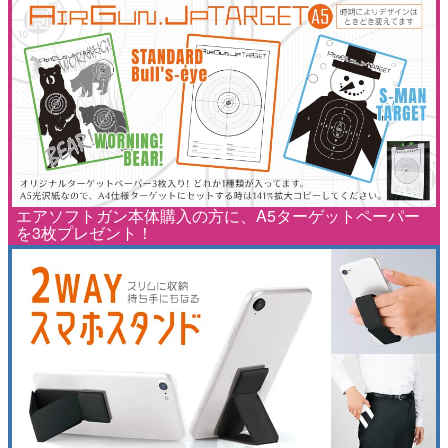
エアソフトガン本体購入の方に、A5ターゲットペーパー
を3枚プレゼント！