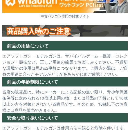
中古パソコン専門の姉妹サイト
商品購入時のご注意
商品の用途について
エアソフトガン・モデルガンは、サバイバルゲーム・鑑賞・コレク
ション・競技など、正しい用途の範囲でお楽しみください。不適切
な環境での使用は思わぬ事故につながります。ご購入の際は、ご自
身の用途に合ったモデルかどうかをあらかじめご確認ください。
商品の年齢制限について
当店の販売品は、特にメーカーによる記載の無い限り、青少年保護
条例等に定められる18歳以上用の物、または暗黙の了解として18歳
以上の方を対象とされている商品です。そのため、18歳以下のお客
様には商品を販売できません。
安全な取り扱いについて
エアソフトガン・モデルガンは使用方法を誤ると危険を伴います。