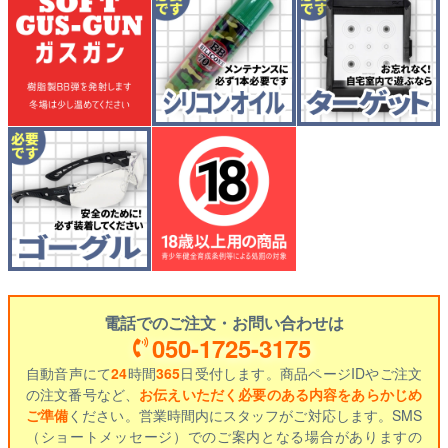
電話でのご注文・お問い合わせは
050-1725-3175
自動音声にて
24
時間
365
日受付します。商品ページIDやご注文
の注文番号など、
お伝えいただく必要のある内容をあらかじめ
ご準備
ください。営業時間内にスタッフがご対応します。SMS
（ショートメッセージ）でのご案内となる場合がありますの