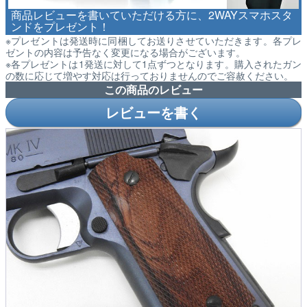
商品レビューを書いていただける方に、2WAYスマホスタ
ンドをプレゼント！
※プレゼントは発送時に同梱してお送りさせていただきます。各プレ
ゼントの内容は予告なく変更になる場合がございます。
※各プレゼントは1発送に対して1点ずつとなります。購入されたガン
の数に応じて増やす対応は行っておりませんのでご容赦ください。
この商品のレビュー
レビューを書く