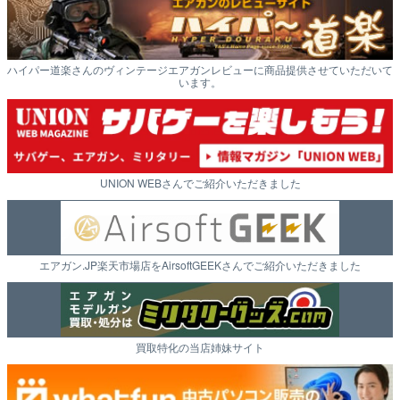
ハイパー道楽さんのヴィンテージエアガンレビューに商品提供させていただいて
います。
UNION WEBさんでご紹介いただきました
エアガン.JP楽天市場店をAirsoftGEEKさんでご紹介いただきました
買取特化の当店姉妹サイト