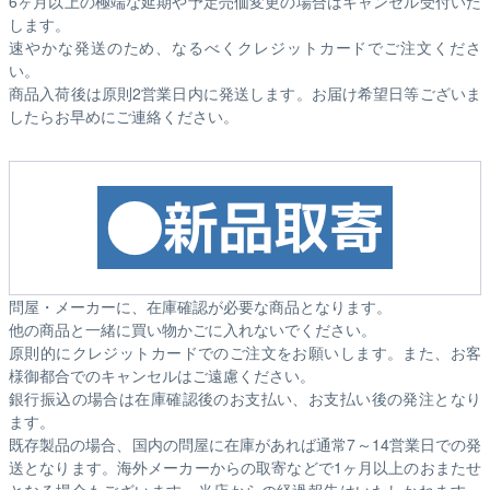
6ヶ月以上の極端な延期や予定売価変更の場合はキャンセル受付いた
します。
速やかな発送のため、なるべくクレジットカードでご注文くださ
い。
商品入荷後は原則2営業日内に発送します。お届け希望日等ございま
したらお早めにご連絡ください。
問屋・メーカーに、在庫確認が必要な商品となります。
他の商品と一緒に買い物かごに入れないでください。
原則的にクレジットカードでのご注文をお願いします。また、お客
様御都合でのキャンセルはご遠慮ください。
銀行振込の場合は在庫確認後のお支払い、お支払い後の発注となり
ます。
既存製品の場合、国内の問屋に在庫があれば通常7～14営業日での発
送となります。海外メーカーからの取寄などで1ヶ月以上のおまたせ
となる場合もございます。
当店からの経過報告はいたしかねます。