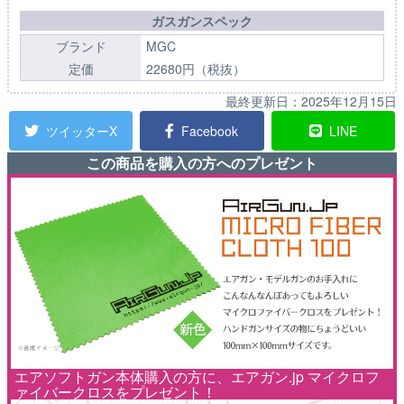
ガスガンスペック
ブランド
MGC
定価
22680円（税抜）
最終更新日：
2025年12月15日
ツイッターX
Facebook
LINE
この商品を購入の方へのプレゼント
エアソフトガン本体購入の方に、エアガン.jp マイクロフ
ァイバークロスをプレゼント！