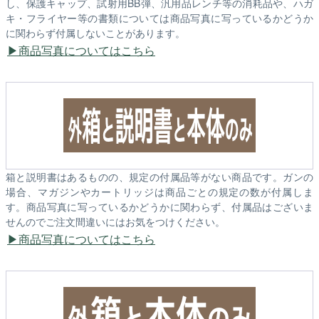
し、保護キャップ、試射用BB弾、汎用品レンチ等の消耗品や、ハガ
キ・フライヤー等の書類については商品写真に写っているかどうか
に関わらず付属しないことがあります。
商品写真についてはこちら
箱と説明書はあるものの、規定の付属品等がない商品です。ガンの
場合、マガジンやカートリッジは商品ごとの規定の数が付属しま
す。商品写真に写っているかどうかに関わらず、付属品はございま
せんのでご注文間違いにはお気をつけください。
商品写真についてはこちら