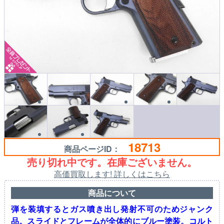
18713
商品ページID：
売り切れ中です。在庫ございません。
高価買取します! 詳しくはこちら
商品について
弾を装填するとガス噴き出し発射不可のためジャンク
品。スライドとフレームが全体的にブルー塗装。コルト