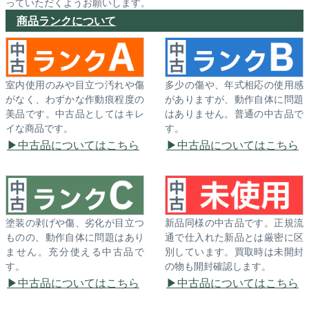
っていただくようお願いします。
商品ランクについて
室内使用のみや目立つ汚れや傷
多少の傷や、年式相応の使用感
がなく、わずかな作動痕程度の
がありますが、動作自体に問題
美品です。中古品としてはキレ
はありません。普通の中古品で
イな商品です。
す。
中古品についてはこちら
中古品についてはこちら
塗装の剥げや傷、劣化が目立つ
新品同様の中古品です。正規流
ものの、動作自体に問題はあり
通で仕入れた新品とは厳密に区
ません。充分使える中古品で
別しています。買取時は未開封
す。
の物も開封確認します。
中古品についてはこちら
中古品についてはこちら