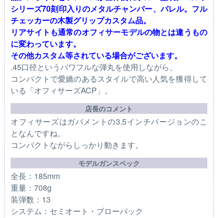
シリーズ70刻印入りのメタルチャンバー、バレル。フル
チェッカーの木製グリップカスタム品。
リアサイトも通常のオフィサーモデルの物とは違うもの
に変わっています。
その他カスタム等されている場合がございます。
.45口径というパワフルな弾丸を使用しながら、
コンパクトで愛嬌のあるスタイルで高い人気を獲得して
いる「オフィサーズACP」。
店長のコメント
オフィサーズはガバメントの3.5インチバージョンのこ
となんですね。
コンパクトながらしっかり動きます。
モデルガンスペック
全長：185mm
重量：708g
装弾数：13
システム：セミオート・ブローバック