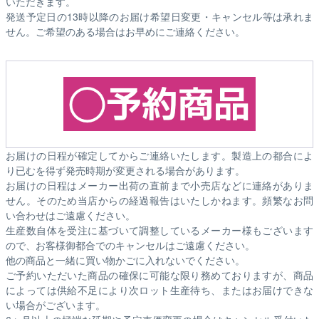
いただきます。
発送予定日の13時以降のお届け希望日変更・キャンセル等は承れま
せん。ご希望のある場合はお早めにご連絡ください。
お届けの日程が確定してからご連絡いたします。製造上の都合によ
り已むを得ず発売時期が変更される場合があります。
お届けの日程はメーカー出荷の直前まで小売店などに連絡がありま
せん。そのため
当店からの経過報告はいたしかねます。
頻繁なお問
い合わせはご遠慮ください。
生産数自体を受注に基づいて調整しているメーカー様もございます
ので、お客様御都合でのキャンセルはご遠慮ください。
他の商品と一緒に買い物かごに入れないでください。
ご予約いただいた商品の確保に可能な限り務めておりますが、商品
によっては供給不足により次ロット生産待ち、またはお届けできな
い場合がございます。