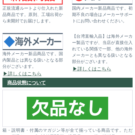
正規流通ルートより仕入れた新
国内メーカー新品商品です。初
品商品です。原則、工場出荷か
期不良の場合はメーカーサポー
ら未開封でお届けします。
トにお問い合わせください。
【台湾直輸入品】は海外メーカ
ー製品ですが、当店が直接仕入
れている関係で一部、他の海外
海外メーカー新品商品です。国
メーカーとも異なる扱いとなる
内製品とは異なる扱いとなる部
部分がございます。
分がございます。
詳しくはこちら
詳しくはこちら
商品状態について
箱・説明書・付属のマガジン等が全て揃っている商品です。ただ