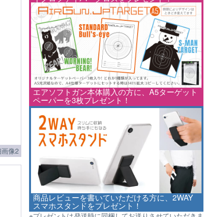
エアソフトガン本体購入の方に、A5ターゲット
ペーパーを3枚プレゼント！
画像2
商品レビューを書いていただける方に、2WAY
スマホスタンドをプレゼント！
※プレゼントは発送時に同梱してお送りさせていただきま