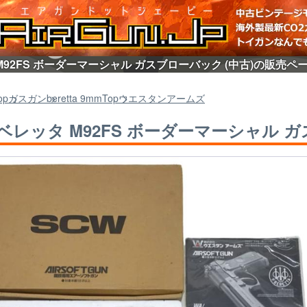
 M92FS ボーダーマーシャル ガスブローバック (中古)の販売ペ
op
ガスガン
beretta 9mm
Top
ウエスタンアームズ
] ベレッタ M92FS ボーダーマーシャル 