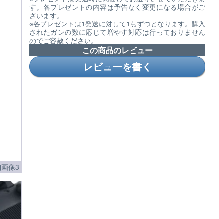
す。各プレゼントの内容は予告なく変更になる場合がご
ざいます。
※各プレゼントは1発送に対して1点ずつとなります。購入
されたガンの数に応じて増やす対応は行っておりません
のでご容赦ください。
この商品のレビュー
レビューを書く
画像3