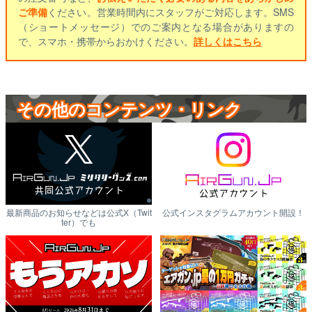
ご準備
ください。営業時間内にスタッフがご対応します。SMS
（ショートメッセージ）でのご案内となる場合がありますの
で、スマホ・携帯からおかけください。
詳しくはこちら
その他のコンテンツ・リンク
最新商品のお知らせなどは公式X（Twit
公式インスタグラムアカウント開設！
ter）でも