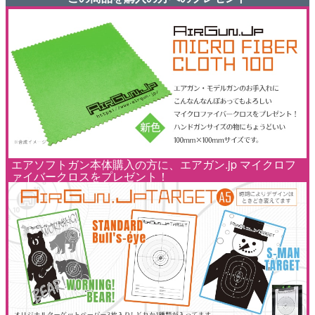
エアソフトガン本体購入の方に、エアガン.jp マイクロフ
ァイバークロスをプレゼント！