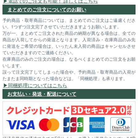
電話でのご注文も可能！ 詳しくはこちら
まとめてのご注文についてのお願い
予約商品・取寄商品については、まとめてのご注文はご遠慮くださ
い。1つずつ注文完了させていただきますようお願いします。
万が一、まとめてご注文された商品の納期が異なる場合は、全ての
商品が入荷してからの発送となります。入荷済み・在庫商品のみ先
に発送をご希望の場合は、いったん未入荷の商品はキャンセルさせ
ていただきますのでご連絡ください。
在庫商品のみのご注文の場合は、なるべくまとめてのご注文をお願
いします。
誤って注文完了してしまった場合や、予約商品・取寄商品の入荷が
たまたま同時期となった場合などは、「同梱処理」も承ります。
同梱処理についてはこちら
お支払い・発送・配送について