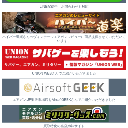
LINE配信中 お問合わせも対応
ハイパー道楽さんのヴィンテージエアガンレビューに商品提供させていただいて
います。
UNION WEBさんでご紹介いただきました
エアガン.JP楽天市場店をAirsoftGEEKさんでご紹介いただきました
買取特化の当店姉妹サイト