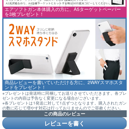
エアソフトガン本体購入の方に、A5ターゲットペーパー
を3枚プレゼント！
商品レビューを書いていただける方に、2WAYスマホスタ
ンドをプレゼント！
※プレゼントは発送時に同梱してお送りさせていただきます。各プレ
ゼントの内容は予告なく変更になる場合がございます。
※各プレゼントは1発送に対して1点ずつとなります。購入されたガン
の数に応じて増やす対応は行っておりませんのでご容赦ください。
この商品のレビュー
レビューを書く