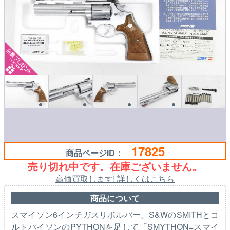
17825
商品ページID：
売り切れ中です。在庫ございません。
高価買取します! 詳しくはこちら
商品について
スマイソン6インチガスリボルバー。S&WのSMITHとコ
ルトパイソンのPYTHONを足して「SMYTHON=スマイ