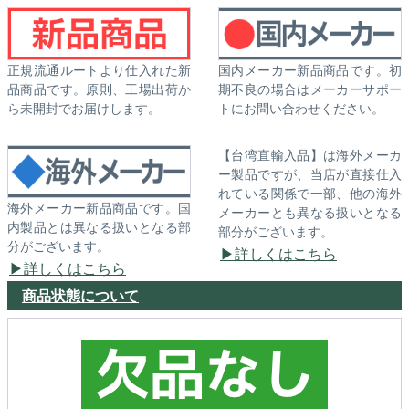
正規流通ルートより仕入れた新
国内メーカー新品商品です。初
品商品です。原則、工場出荷か
期不良の場合はメーカーサポー
ら未開封でお届けします。
トにお問い合わせください。
【台湾直輸入品】は海外メーカ
ー製品ですが、当店が直接仕入
れている関係で一部、他の海外
海外メーカー新品商品です。国
メーカーとも異なる扱いとなる
内製品とは異なる扱いとなる部
部分がございます。
分がございます。
詳しくはこちら
詳しくはこちら
商品状態について