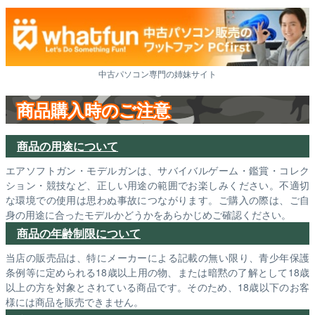
中古パソコン専門の姉妹サイト
商品購入時のご注意
商品の用途について
エアソフトガン・モデルガンは、サバイバルゲーム・鑑賞・コレク
ション・競技など、正しい用途の範囲でお楽しみください。不適切
な環境での使用は思わぬ事故につながります。ご購入の際は、ご自
身の用途に合ったモデルかどうかをあらかじめご確認ください。
商品の年齢制限について
当店の販売品は、特にメーカーによる記載の無い限り、青少年保護
条例等に定められる18歳以上用の物、または暗黙の了解として18歳
以上の方を対象とされている商品です。そのため、18歳以下のお客
様には商品を販売できません。