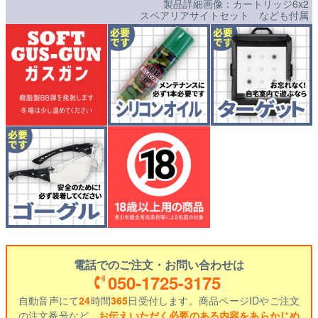
製品詳細画像：カートリッジ6x2
スペアリアサイトセット なども付属
電話でのご注文・お問い合わせは
050-1725-3175
自動音声にて
24
時間
365
日受付します。商品ページIDやご注文
の注文番号など、
お伝えいただく必要のある内容をあらかじめ