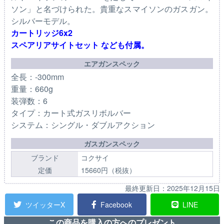
ソン」と名づけられた。貴重なスマイソンのガスガン。
シルバーモデル。
カートリッジ6x2
スペアリアサイトセット なども付属。
エアガンスペック
全長：-300mm
重量：660g
装弾数：6
タイプ：カート式ガスリボルバー
システム：シングル・ダブルアクション
ガスガンスペック
ブランド
コクサイ
定価
15660円（税抜）
最終更新日：
2025年12月15日
ツイッターX
Facebook
LINE
この商品を購入の方へのプレゼント