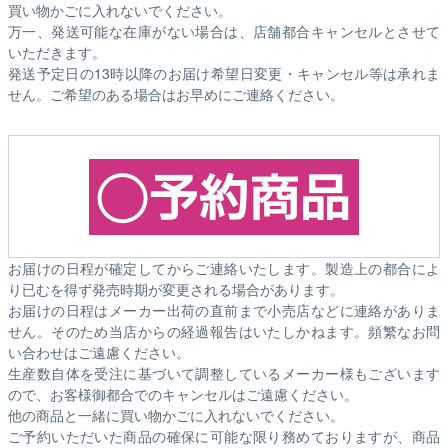
買い物かごに入れないでください。
万一、発送可能な在庫がない場合は、店舗都合キャンセルとさせて
いただきます。
発送予定日の13時以降のお届け希望日変更・キャンセル等は承れま
せん。ご希望のある場合はお早めにご連絡ください。
お届けの日程が確定してからご連絡いたします。製造上の都合によ
り已むを得ず発売時期が変更される場合があります。
お届けの日程はメーカー出荷の直前まで小売店などに連絡がありま
せん。そのため
当店からの経過報告はいたしかねます。
頻繁なお問
い合わせはご遠慮ください。
生産数自体を受注に基づいて調整しているメーカー様もございます
ので、お客様御都合でのキャンセルはご遠慮ください。
他の商品と一緒に買い物かごに入れないでください。
ご予約いただいた商品の確保に可能な限り務めておりますが、商品