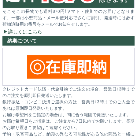
そこそこの長物でも送料870円!ヤマト・佐川でのお届けとなりま
す。一部は小型商品・メール便対応でさらに割引。発送時には必ず
荷物追跡用の番号をメールでお知らせします。
詳しくはこちら
納期について
クレジットカード決済・代金引換でご注文の場合、営業日13時まで
のご注文を原則即日発送いたします。
銀行振込・コンビニ決済ご選択の方は、営業日13時までのご入金で
あれば原則即日発送いたします。
お届け希望日をご指定の場合は、間に合う範囲で発送いたします。
お届け希望日をご指定は、ご注文から7日以内でお願いします。長期
のお取り置きご要望はご遠慮ください。
予約・取寄商品など、納期の異なる可能性がある他の商品と一緒に