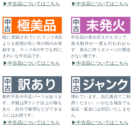
中古品についてはこちら
中古品についてはこちら
既に登録されていたランクA品
中古品の発火式モデルガンで、
よりも状態が良い等の時のみ登
発火動作が一度も行われおら
録する、ランクAの中でも特に
ず、発火に伴うダメージの懸念
きれいな中古品です。
がない物です。
中古品についてはこちら
中古品についてはこちら
動作不良や不足パーツがありま
壊れています。自己責任でご利
す。外観はBランク以上の物も
用ください。いかなる場合でも
あり、自分で修理などができる
返品・返金には対応いたしませ
人にはお得です。
ん。
中古品についてはこちら
中古品についてはこちら