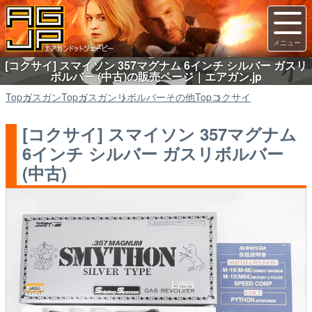
[コクサイ] スマイソン 357マグナム 6インチ シルバー ガスリ
ボルバー (中古)の販売ページ｜エアガン.jp
Top
ガスガン
Top
ガスガン
リボルバーその他
Top
コクサイ
[コクサイ] スマイソン 357マグナム
6インチ シルバー ガスリボルバー
(中古)