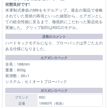
状態良好です!
米軍制式拳銃のM9をモデルアップ。過去の製品で省略
されていた形状の再現といった細部から、エアガンとし
ての総合性能に至るまで、徹底的にこだわった製品化を
実施した。 グリップ刻印はKSCのモデル。
店長のコメント
ハードキックモデルになり、ブローバックは手ごたえの
ある仕様になりました。
エアガンスペック
全長：188mm
重量：800g
装弾数：26+1
システム：セミオートブローバック
ガスガンスペック
ブランド
KSC
定価
19980円（税抜）