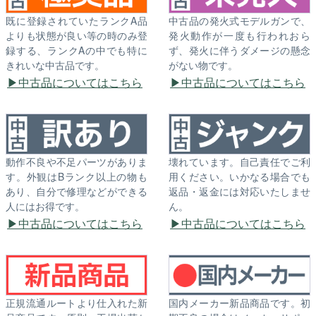
既に登録されていたランクA品
中古品の発火式モデルガンで、
よりも状態が良い等の時のみ登
発火動作が一度も行われおら
録する、ランクAの中でも特に
ず、発火に伴うダメージの懸念
きれいな中古品です。
がない物です。
中古品についてはこちら
中古品についてはこちら
動作不良や不足パーツがありま
壊れています。自己責任でご利
す。外観はBランク以上の物も
用ください。いかなる場合でも
あり、自分で修理などができる
返品・返金には対応いたしませ
人にはお得です。
ん。
中古品についてはこちら
中古品についてはこちら
正規流通ルートより仕入れた新
国内メーカー新品商品です。初