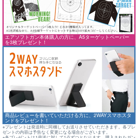
エアソフトガン本体購入の方に、A5ターゲットペーパー
を3枚プレゼント！
商品レビューを書いていただける方に、2WAYスマホスタ
ンドをプレゼント！
※プレゼントは発送時に同梱してお送りさせていただきます。各プレ
ゼントの内容は予告なく変更になる場合がございます。
※各プレゼントは1発送に対して1点ずつとなります。購入されたガン