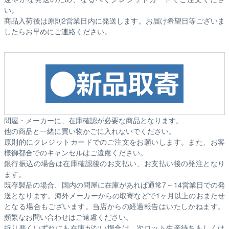
い。
商品入荷後は原則2営業日内に発送します。お届け希望日等ございま
したらお早めにご連絡ください。
問屋・メーカーに、在庫確認が必要な商品となります。
他の商品と一緒に買い物かごに入れないでください。
原則的にクレジットカードでのご注文をお願いします。また、お客
様御都合でのキャンセルはご遠慮ください。
銀行振込の場合は在庫確認後のお支払い、お支払い後の発注となり
ます。
既存製品の場合、国内の問屋に在庫があれば通常7～14営業日での発
送となります。海外メーカーからの取寄などで1ヶ月以上のおまたせ
となる場合もございます。
当店からの経過報告はいたしかねます。
頻繁なお問い合わせはご遠慮ください。
折り悪くいずれにも在庫がない場合は、次ロット生産待ちもしくは