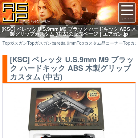
[KSC] ベレッタ U.S.9mm M9 ブラック ハードキック ABS 木
製グリップカスタム (中古)の販売ページ｜エアガン.jp
Top
ガスガン
Top
ガスガン
beretta 9mm
Top
カスタム品コーナー
Top
カ
[KSC] ベレッタ U.S.9mm M9 ブラッ
ク ハードキック ABS 木製グリップ
カスタム (中古)