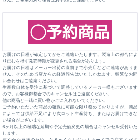
お届けの日程が確定してからご連絡いたします。製造上の都合によ
り已むを得ず発売時期が変更される場合があります。
お届けの日程はメーカー出荷の直前まで小売店などに連絡がありま
せん。そのため
当店からの経過報告はいたしかねます。
頻繁なお問
い合わせはご遠慮ください。
生産数自体を受注に基づいて調整しているメーカー様もございます
ので、お客様御都合でのキャンセルはご遠慮ください。
他の商品と一緒に買い物かごに入れないでください。
ご予約いただいた商品の確保に可能な限り務めておりますが、商品
によっては供給不足により次ロット生産待ち、またはお届けできな
い場合がございます。
6ヶ月以上の極端な延期や予定売価変更の場合はキャンセル受付いた
します。
速やかな発送のため、なるべくクレジットカードでご注文くださ