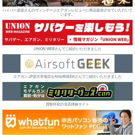
ハイパー道楽さんのヴィンテージエアガンレビューに商品提供させていただいて
います。
UNION WEBさんでご紹介いただきました
エアガン.JP楽天市場店をAirsoftGEEKさんでご紹介いただきました
買取特化の当店姉妹サイト