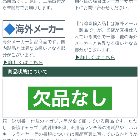
品商品です。原則、工場出荷か
期不良の場合はメーカーサポー
ら未開封でお届けします。
トにお問い合わせください。
【台湾直輸入品】は海外メーカ
ー製品ですが、当店が直接仕入
れている関係で一部、他の海外
海外メーカー新品商品です。国
メーカーとも異なる扱いとなる
内製品とは異なる扱いとなる部
部分がございます。
分がございます。
詳しくはこちら
詳しくはこちら
商品状態について
箱・説明書・付属のマガジン等が全て揃っている商品です。ただ
し、保護キャップ、試射用BB弾、汎用品レンチ等の消耗品や、ハガ
キ・フライヤー等の書類については商品写真に写っているかどうか