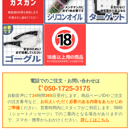
電話でのご注文・お問い合わせは
050-1725-3175
自動音声にて
24
時間
365
日受付します。商品ページIDやご注文
の注文番号など、
お伝えいただく必要のある内容をあらかじめ
ご準備
ください。営業時間内にスタッフがご対応します。SMS
（ショートメッセージ）でのご案内となる場合がありますの
で、スマホ・携帯からおかけください。
詳しくはこちら