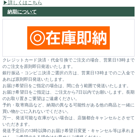
詳しくはこちら
納期について
クレジットカード決済・代金引換でご注文の場合、営業日13時まで
のご注文を原則即日発送いたします。
銀行振込・コンビニ決済ご選択の方は、営業日13時までのご入金で
あれば原則即日発送いたします。
お届け希望日をご指定の場合は、間に合う範囲で発送いたします。
お届け希望日をご指定は、ご注文から7日以内でお願いします。長期
のお取り置きご要望はご遠慮ください。
予約・取寄商品など、納期の異なる可能性がある他の商品と一緒に
買い物かごに入れないでください。
万一、発送可能な在庫がない場合は、店舗都合キャンセルとさせて
いただきます。
発送予定日の13時以降のお届け希望日変更・キャンセル等は承れま
せん。ご希望のある場合はお早めにご連絡ください。