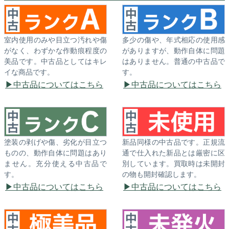
室内使用のみや目立つ汚れや傷
多少の傷や、年式相応の使用感
がなく、わずかな作動痕程度の
がありますが、動作自体に問題
美品です。中古品としてはキレ
はありません。普通の中古品で
イな商品です。
す。
中古品についてはこちら
中古品についてはこちら
塗装の剥げや傷、劣化が目立つ
新品同様の中古品です。正規流
ものの、動作自体に問題はあり
通で仕入れた新品とは厳密に区
ません。充分使える中古品で
別しています。買取時は未開封
す。
の物も開封確認します。
中古品についてはこちら
中古品についてはこちら