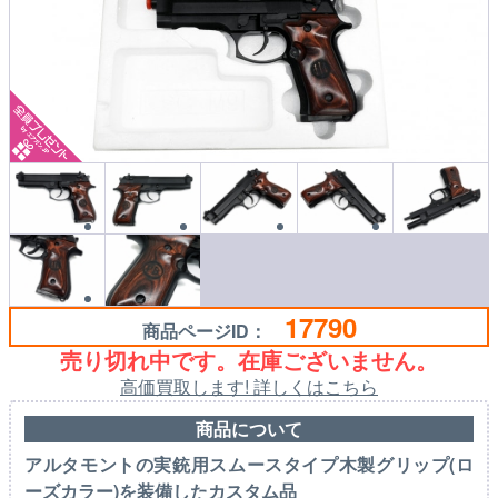
17790
商品ページID：
売り切れ中です。在庫ございません。
高価買取します! 詳しくはこちら
商品について
アルタモントの実銃用スムースタイプ木製グリップ(ロ
ーズカラー)を装備したカスタム品