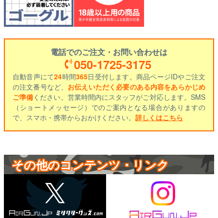
電話でのご注文・お問い合わせは
050-1725-3175
自動音声にて
24
時間
365
日受付します。商品ページIDやご注文
の注文番号など、
お伝えいただく必要のある内容をあらかじめ
ご準備
ください。営業時間内にスタッフがご対応します。SMS
（ショートメッセージ）でのご案内となる場合がありますの
で、スマホ・携帯からおかけください。
詳しくはこちら
その他のコンテンツ・リンク