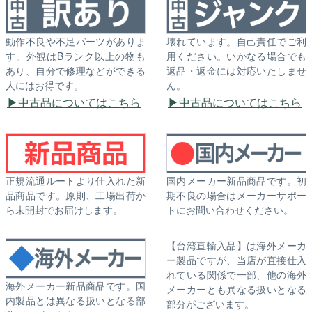
動作不良や不足パーツがありま
壊れています。自己責任でご利
す。外観はBランク以上の物も
用ください。いかなる場合でも
あり、自分で修理などができる
返品・返金には対応いたしませ
人にはお得です。
ん。
中古品についてはこちら
中古品についてはこちら
正規流通ルートより仕入れた新
国内メーカー新品商品です。初
品商品です。原則、工場出荷か
期不良の場合はメーカーサポー
ら未開封でお届けします。
トにお問い合わせください。
【台湾直輸入品】は海外メーカ
ー製品ですが、当店が直接仕入
れている関係で一部、他の海外
海外メーカー新品商品です。国
メーカーとも異なる扱いとなる
内製品とは異なる扱いとなる部
部分がございます。