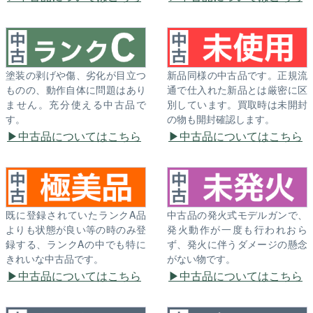
塗装の剥げや傷、劣化が目立つ
新品同様の中古品です。正規流
ものの、動作自体に問題はあり
通で仕入れた新品とは厳密に区
ません。充分使える中古品で
別しています。買取時は未開封
す。
の物も開封確認します。
中古品についてはこちら
中古品についてはこちら
既に登録されていたランクA品
中古品の発火式モデルガンで、
よりも状態が良い等の時のみ登
発火動作が一度も行われおら
録する、ランクAの中でも特に
ず、発火に伴うダメージの懸念
きれいな中古品です。
がない物です。
中古品についてはこちら
中古品についてはこちら