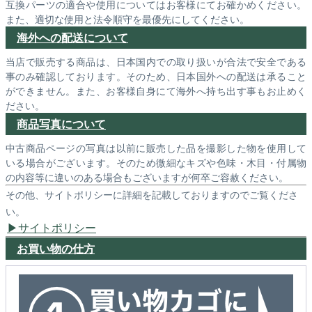
互換パーツの適合や使用についてはお客様にてお確かめください。
また、適切な使用と法令順守を最優先にしてください。
海外への配送について
当店で販売する商品は、日本国内での取り扱いが合法で安全である
事のみ確認しております。そのため、日本国外への配送は承ること
ができません。また、お客様自身にて海外へ持ち出す事もお止めく
ださい。
商品写真について
中古商品ページの写真は以前に販売した品を撮影した物を使用して
いる場合がございます。そのため微細なキズや色味・木目・付属物
の内容等に違いのある場合もございますが何卒ご容赦ください。
その他、サイトポリシーに詳細を記載しておりますのでご覧くださ
い。
サイトポリシー
お買い物の仕方