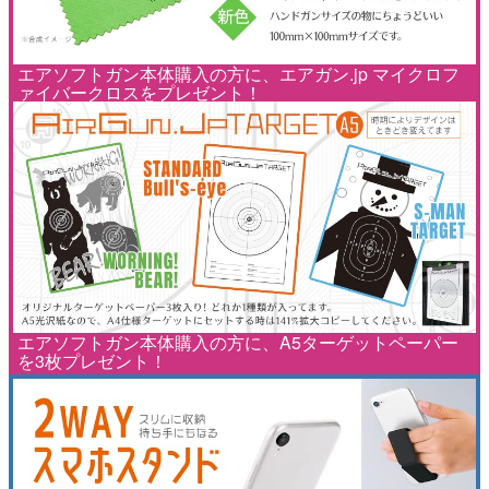
エアソフトガン本体購入の方に、エアガン.jp マイクロフ
ァイバークロスをプレゼント！
エアソフトガン本体購入の方に、A5ターゲットペーパー
を3枚プレゼント！