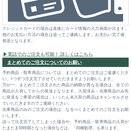
クレジットカードの場合は直後にカード情報の入力画面が出ます。
他のお支払い方法の場合は追ってご連絡します。お支払い完了後、
発送となります。
電話でのご注文も可能！ 詳しくはこちら
まとめてのご注文についてのお願い
予約商品・取寄商品については、まとめてのご注文はご遠慮くださ
い。1つずつ注文完了させていただきますようお願いします。
万が一、まとめてご注文された商品の納期が異なる場合は、全ての
商品が入荷してからの発送となります。入荷済み・在庫商品のみ先
に発送をご希望の場合は、いったん未入荷の商品はキャンセルさせ
ていただきますのでご連絡ください。
在庫商品のみのご注文の場合は、なるべくまとめてのご注文をお願
いします。
誤って注文完了してしまった場合や、予約商品・取寄商品の入荷が
たまたま同時期となった場合などは、「同梱処理」も承ります。