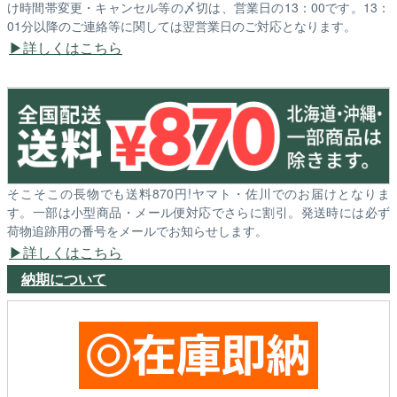
け時間帯変更・キャンセル等の〆切は、営業日の13：00です。13：
01分以降のご連絡等に関しては翌営業日のご対応となります。
詳しくはこちら
そこそこの長物でも送料870円!ヤマト・佐川でのお届けとなりま
す。一部は小型商品・メール便対応でさらに割引。発送時には必ず
荷物追跡用の番号をメールでお知らせします。
詳しくはこちら
納期について