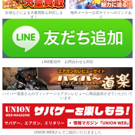
出張などによる大量買取も対応しま
海外メーカー公式サイトへのリンクあ
す！
り
LINE配信中 お問合わせも対応
ハイパー道楽さんのヴィンテージエアガンレビューに商品提供させていただいて
います。
UNION WEBさんでご紹介いただきました