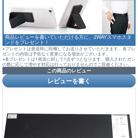
商品レビューを書いていただける方に、2WAYスマホスタ
ンドをプレゼント！
※プレゼントは発送時に同梱してお送りさせていただきます。各プレ
ゼントの内容は予告なく変更になる場合がございます。
※各プレゼントは1発送に対して1点ずつとなります。購入されたガン
の数に応じて増やす対応は行っておりませんのでご容赦ください。
この商品のレビュー
レビューを書く