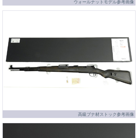
ウォールナットモデル参考画像
高級ブナ材ストック参考画像