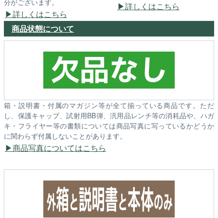
分がございます。
詳しくはこちら
詳しくはこちら
商品状態について
箱・説明書・付属のマガジン等が全て揃っている商品です。ただ
し、保護キャップ、試射用BB弾、汎用品レンチ等の消耗品や、ハガ
キ・フライヤー等の書類については商品写真に写っているかどうか
に関わらず付属しないことがあります。
商品写真についてはこちら