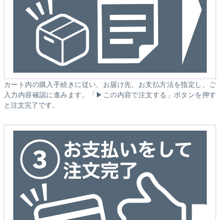
カート内の購入手続きに従い、お届け先、お支払方法を指定し、ご
入力内容確認に進みます。「▶この内容で注文する」ボタンを押す
と注文完了です。