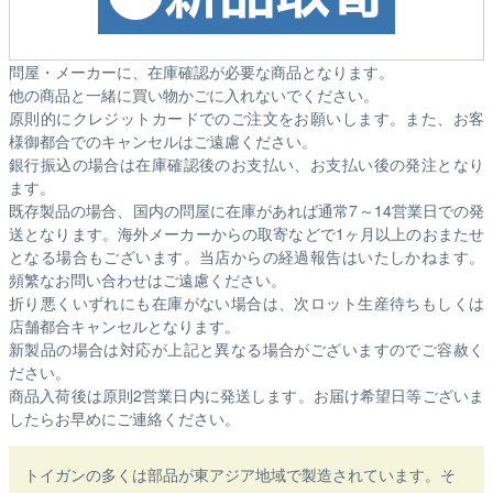
問屋・メーカーに、在庫確認が必要な商品となります。
他の商品と一緒に買い物かごに入れないでください。
原則的にクレジットカードでのご注文をお願いします。また、お客
様御都合でのキャンセルはご遠慮ください。
銀行振込の場合は在庫確認後のお支払い、お支払い後の発注となり
ます。
既存製品の場合、国内の問屋に在庫があれば通常7～14営業日での発
送となります。海外メーカーからの取寄などで1ヶ月以上のおまたせ
となる場合もございます。
当店からの経過報告はいたしかねます。
頻繁なお問い合わせはご遠慮ください。
折り悪くいずれにも在庫がない場合は、次ロット生産待ちもしくは
店舗都合キャンセルとなります。
新製品の場合は対応が上記と異なる場合がございますのでご容赦く
ださい。
商品入荷後は原則2営業日内に発送します。お届け希望日等ございま
したらお早めにご連絡ください。
トイガンの多くは部品が東アジア地域で製造されています。そ