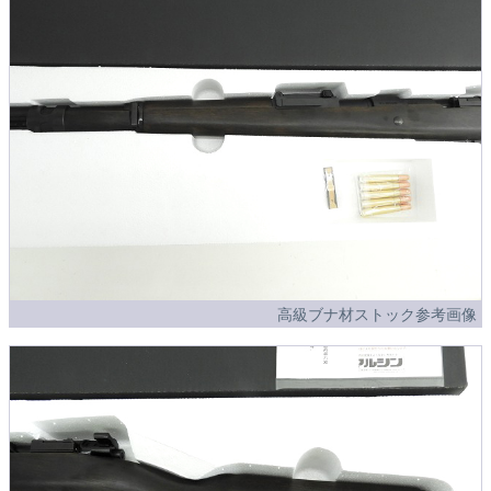
高級ブナ材ストック参考画像