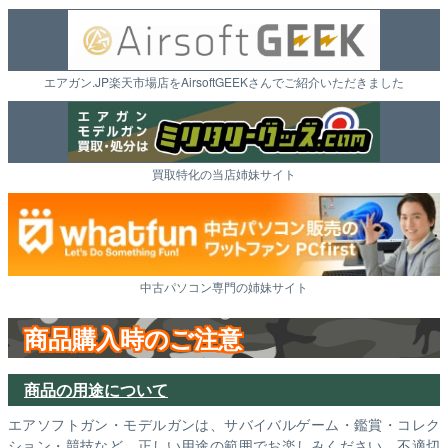
エアガン.JP楽天市場店をAirsoftGEEKさんでご紹介いただきました
買取特化の当店姉妹サイト
中古パソコン専門の姉妹サイト
商品購入時のご注意
商品の用途について
エアソフトガン・モデルガンは、サバイバルゲーム・鑑賞・コレク
ション・競技など、正しい用途の範囲でお楽しみください。不適切