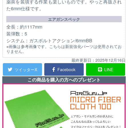
薬莢を装填する作業も楽しいものです。やっと再販され
た6mm仕様です。
エアガンスペック
全長：約1117mm
装弾数：5
システム：ガスボルトアクション/6mmBB
※画像は参考画像です。こちらは新規強化パーツは使用されてお
りません。
最終更新日：
2025年12月16日
ツイッターX
Facebook
LINE
この商品を購入の方へのプレゼント