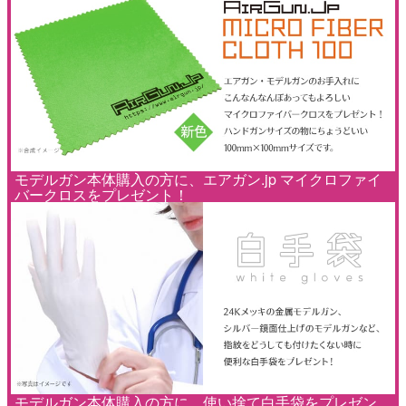
モデルガン本体購入の方に、エアガン.jp マイクロファイ
バークロスをプレゼント！
モデルガン本体購入の方に、使い捨て白手袋をプレゼン