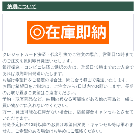
納期について
クレジットカード決済・代金引換でご注文の場合、営業日13時まで
のご注文を原則即日発送いたします。
銀行振込・コンビニ決済ご選択の方は、営業日13時までのご入金で
あれば原則即日発送いたします。
お届け希望日をご指定の場合は、間に合う範囲で発送いたします。
お届け希望日をご指定は、ご注文から7日以内でお願いします。長期
のお取り置きご要望はご遠慮ください。
予約・取寄商品など、納期の異なる可能性がある他の商品と一緒に
買い物かごに入れないでください。
万一、発送可能な在庫がない場合は、店舗都合キャンセルとさせて
いただきます。
発送予定日の13時以降のお届け希望日変更・キャンセル等は承れま
せん。ご希望のある場合はお早めにご連絡ください。