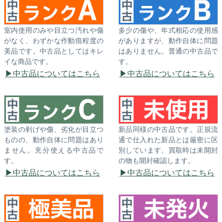
室内使用のみや目立つ汚れや傷
多少の傷や、年式相応の使用感
がなく、わずかな作動痕程度の
がありますが、動作自体に問題
美品です。中古品としてはキレ
はありません。普通の中古品で
イな商品です。
す。
中古品についてはこちら
中古品についてはこちら
塗装の剥げや傷、劣化が目立つ
新品同様の中古品です。正規流
ものの、動作自体に問題はあり
通で仕入れた新品とは厳密に区
ません。充分使える中古品で
別しています。買取時は未開封
す。
の物も開封確認します。
中古品についてはこちら
中古品についてはこちら