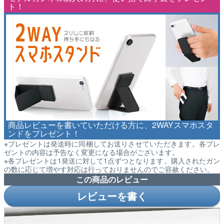
ト！
商品レビューを書いていただける方に、2WAYスマホスタ
ンドをプレゼント！
※プレゼントは発送時に同梱してお送りさせていただきます。各プレ
ゼントの内容は予告なく変更になる場合がございます。
※各プレゼントは1発送に対して1点ずつとなります。購入されたガン
の数に応じて増やす対応は行っておりませんのでご容赦ください。
この商品のレビュー
レビューを書く