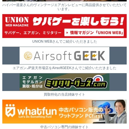
ハイパー道楽さんのヴィンテージエアガンレビューに商品提供させていただいて
います。
UNION WEBさんでご紹介いただきました
エアガン.JP楽天市場店をAirsoftGEEKさんでご紹介いただきました
買取特化の当店姉妹サイト
中古パソコン専門の姉妹サイト