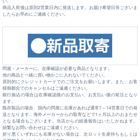
い。
商品入荷後は原則2営業日内に発送します。お届け希望日等ございま
したらお早めにご連絡ください。
問屋・メーカーに、在庫確認が必要な商品となります。
他の商品と一緒に買い物かごに入れないでください。
原則的にクレジットカードでのご注文をお願いします。また、お客
様御都合でのキャンセルはご遠慮ください。
銀行振込の場合は在庫確認後のお支払い、お支払い後の発注となり
ます。
既存製品の場合、国内の問屋に在庫があれば通常7～14営業日での発
送となります。海外メーカーからの取寄などで1ヶ月以上のおまたせ
となる場合もございます。
当店からの経過報告はいたしかねます。
頻繁なお問い合わせはご遠慮ください。
折り悪くいずれにも在庫がない場合は、次ロット生産待ちもしくは