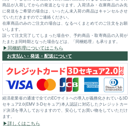
商品が入荷してからの発送となります。入荷済み・在庫商品のみ先
に発送をご希望の場合は、いったん未入荷の商品はキャンセルさせ
ていただきますのでご連絡ください。
在庫商品のみのご注文の場合は、なるべくまとめてのご注文をお願
いします。
誤って注文完了してしまった場合や、予約商品・取寄商品の入荷が
たまたま同時期となった場合などは、「同梱処理」も承ります。
同梱処理についてはこちら
お支払い・発送・配送について
経済産業省の通達で全てのECサイトへの導入が義務化されている3D
セキュア2.0(EMV 3-Dセキュア)本人認証に対応したクレジットカー
ド決済を導入しておりますので、安心してお買い物をしていただけ
ます。
詳しくはこちら