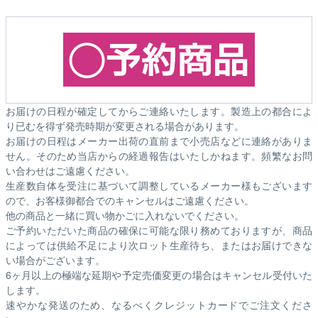
お届けの日程が確定してからご連絡いたします。製造上の都合によ
り已むを得ず発売時期が変更される場合があります。
お届けの日程はメーカー出荷の直前まで小売店などに連絡がありま
せん。そのため
当店からの経過報告はいたしかねます。
頻繁なお問
い合わせはご遠慮ください。
生産数自体を受注に基づいて調整しているメーカー様もございます
ので、お客様御都合でのキャンセルはご遠慮ください。
他の商品と一緒に買い物かごに入れないでください。
ご予約いただいた商品の確保に可能な限り務めておりますが、商品
によっては供給不足により次ロット生産待ち、またはお届けできな
い場合がございます。
6ヶ月以上の極端な延期や予定売価変更の場合はキャンセル受付いた
します。
速やかな発送のため、なるべくクレジットカードでご注文くださ