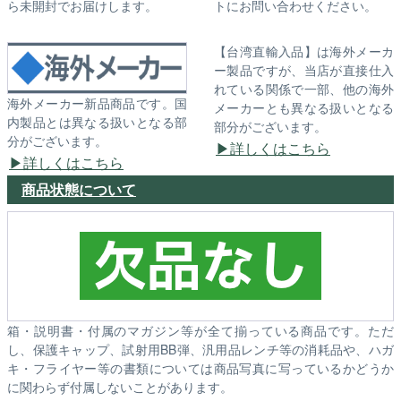
ら未開封でお届けします。
トにお問い合わせください。
【台湾直輸入品】は海外メーカ
ー製品ですが、当店が直接仕入
れている関係で一部、他の海外
海外メーカー新品商品です。国
メーカーとも異なる扱いとなる
内製品とは異なる扱いとなる部
部分がございます。
分がございます。
詳しくはこちら
詳しくはこちら
商品状態について
箱・説明書・付属のマガジン等が全て揃っている商品です。ただ
し、保護キャップ、試射用BB弾、汎用品レンチ等の消耗品や、ハガ
キ・フライヤー等の書類については商品写真に写っているかどうか
に関わらず付属しないことがあります。