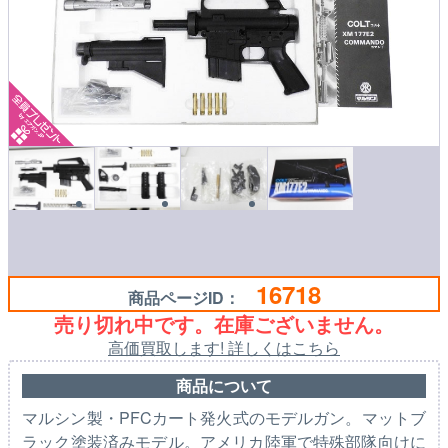
16718
商品ページID：
売り切れ中です。在庫ございません。
高価買取します! 詳しくはこちら
商品について
マルシン製・PFCカート発火式のモデルガン。マットブ
ラック塗装済みモデル。アメリカ陸軍で特殊部隊向けに