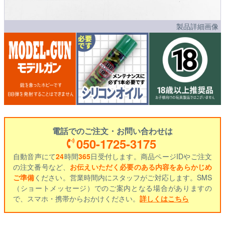
製品詳細画像
電話でのご注文・お問い合わせは
050-1725-3175
自動音声にて
24
時間
365
日受付します。商品ページIDやご注文
の注文番号など、
お伝えいただく必要のある内容をあらかじめ
ご準備
ください。営業時間内にスタッフがご対応します。SMS
（ショートメッセージ）でのご案内となる場合がありますの
で、スマホ・携帯からおかけください。
詳しくはこちら