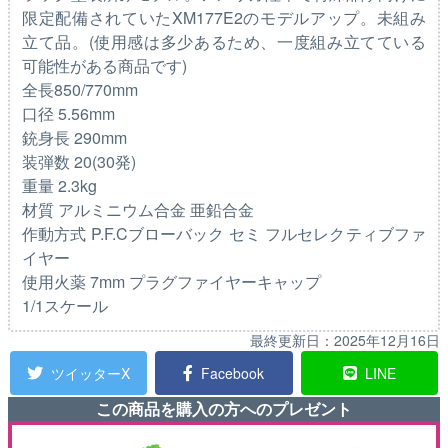
限定配備されていたXM177E2のモデルアップ。未組み
立て品。(使用感は多少あるため、一度組み立てている
可能性がある商品です)
全長850/770mm
口径 5.56mm
銃身長 290mm
装弾数 20(30発)
重量 2.3kg
材質 アルミニウム合金 亜鉛合金
作動方式 P.F.Cブローバック セミ フルセレクティブファ
イヤー
使用火薬 7mm プラグファイヤーキャップ
1/1スケール
最終更新日：
2025年12月16日
ツイッターX
Facebook
LINE
この商品を購入の方へのプレゼント