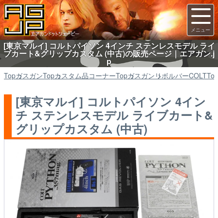
[東京マルイ] コルトパイソン 4インチ ステンレスモデル ライ
ブカート&グリップカスタム (中古)の販売ページ｜エアガン.j
p
Top
ガスガン
Top
カスタム品コーナー
Top
ガスガン
リボルバーCOLT
To
[東京マルイ] コルトパイソン 4イン
チ ステンレスモデル ライブカート&
グリップカスタム (中古)