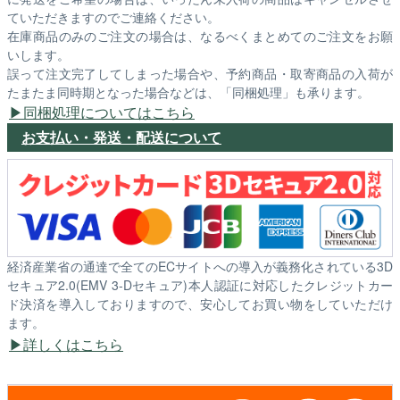
ていただきますのでご連絡ください。
在庫商品のみのご注文の場合は、なるべくまとめてのご注文をお願
いします。
誤って注文完了してしまった場合や、予約商品・取寄商品の入荷が
たまたま同時期となった場合などは、「同梱処理」も承ります。
同梱処理についてはこちら
お支払い・発送・配送について
経済産業省の通達で全てのECサイトへの導入が義務化されている3D
セキュア2.0(EMV 3-Dセキュア)本人認証に対応したクレジットカー
ド決済を導入しておりますので、安心してお買い物をしていただけ
ます。
詳しくはこちら