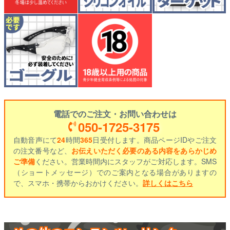
電話でのご注文・お問い合わせは
050-1725-3175
自動音声にて
24
時間
365
日受付します。商品ページIDやご注文
の注文番号など、
お伝えいただく必要のある内容をあらかじめ
ご準備
ください。営業時間内にスタッフがご対応します。SMS
（ショートメッセージ）でのご案内となる場合がありますの
で、スマホ・携帯からおかけください。
詳しくはこちら