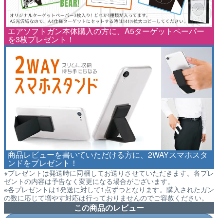
エアソフトガン本体購入の方に、A5ターゲットペーパー
を3枚プレゼント！
商品レビューを書いていただける方に、2WAYスマホスタ
ンドをプレゼント！
※プレゼントは発送時に同梱してお送りさせていただきます。各プレ
ゼントの内容は予告なく変更になる場合がございます。
※各プレゼントは1発送に対して1点ずつとなります。購入されたガン
の数に応じて増やす対応は行っておりませんのでご容赦ください。
この商品のレビュー