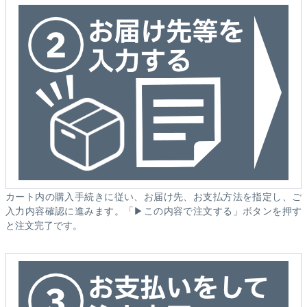
カート内の購入手続きに従い、お届け先、お支払方法を指定し、ご
入力内容確認に進みます。「▶この内容で注文する」ボタンを押す
と注文完了です。