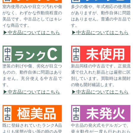
室内使用のみや目立つ汚れや傷
多少の傷や、年式相応の使用感
がなく、わずかな作動痕程度の
がありますが、動作自体に問題
美品です。中古品としてはキレ
はありません。普通の中古品で
イな商品です。
す。
中古品についてはこちら
中古品についてはこちら
塗装の剥げや傷、劣化が目立つ
新品同様の中古品です。正規流
ものの、動作自体に問題はあり
通で仕入れた新品とは厳密に区
ません。充分使える中古品で
別しています。買取時は未開封
す。
の物も開封確認します。
中古品についてはこちら
中古品についてはこちら
既に登録されていたランクA品
中古品の発火式モデルガンで、
よりも状態が良い等の時のみ登
発火動作が一度も行われおら