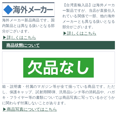
【台湾直輸入品】は海外メーカ
ー製品ですが、当店が直接仕入
れている関係で一部、他の海外
海外メーカー新品商品です。国
メーカーとも異なる扱いとなる
内製品とは異なる扱いとなる部
部分がございます。
分がございます。
詳しくはこちら
詳しくはこちら
商品状態について
箱・説明書・付属のマガジン等が全て揃っている商品です。ただ
し、保護キャップ、試射用BB弾、汎用品レンチ等の消耗品や、ハガ
キ・フライヤー等の書類については商品写真に写っているかどうか
に関わらず付属しないことがあります。
商品写真についてはこちら