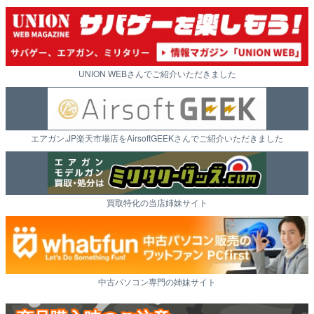
UNION WEBさんでご紹介いただきました
エアガン.JP楽天市場店をAirsoftGEEKさんでご紹介いただきました
買取特化の当店姉妹サイト
中古パソコン専門の姉妹サイト