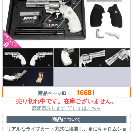
16681
商品ページID：
売り切れ中です。在庫ございません。
高価買取します! 詳しくはこちら
商品について
リアルなライブカート方式に換装し、更にキャロムショ