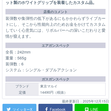
ット製のホワイトグリップを装着したカスタム品。
店長のコメント
装弾数や集弾性の低下があるにもかかわらずライブカー
トにし、そこから性能向上のためお金をかけてカスタム
していく心意気には、リボルバーへの深いこだわりと愛
情が窺えます。
エアガンスペック
全長：242mm
重量：565g
装弾数：6
システム：シングル・ダブルアクション
ガスガンスペック
ブランド
東京マルイ
定価
14490円（税抜）
最終更新日：
2025年12月15日
ツイッターX
Facebook
LINE