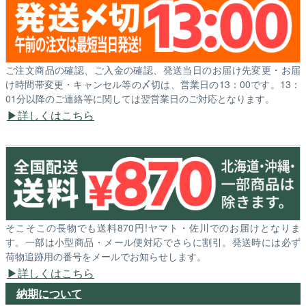
ご注文商品の確認、ご入金の確認、発送当日のお届け先変更・お届
け時間帯変更・キャンセル等の〆切は、営業日の13：00です。13：
01分以降のご連絡等に関しては翌営業日のご対応となります。
詳しくはこちら
そこそこの長物でも送料870円!ヤマト・佐川でのお届けとなりま
す。一部は小型商品・メール便対応でさらに割引。発送時には必ず
荷物追跡用の番号をメールでお知らせします。
詳しくはこちら
納期について