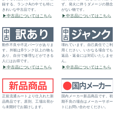
録する、ランクAの中でも特に
ず、発火に伴うダメージの懸念
きれいな中古品です。
がない物です。
中古品についてはこちら
中古品についてはこちら
動作不良や不足パーツがありま
壊れています。自己責任でご利
す。外観はBランク以上の物も
用ください。いかなる場合でも
あり、自分で修理などができる
返品・返金には対応いたしませ
人にはお得です。
ん。
中古品についてはこちら
中古品についてはこちら
正規流通ルートより仕入れた新
国内メーカー新品商品です。初
品商品です。原則、工場出荷か
期不良の場合はメーカーサポー
ら未開封でお届けします。
トにお問い合わせください。