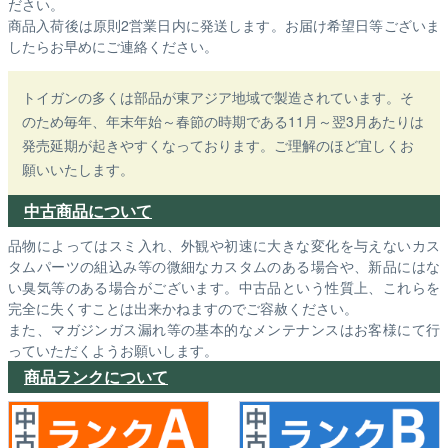
ださい。
商品入荷後は原則2営業日内に発送します。お届け希望日等ございま
したらお早めにご連絡ください。
トイガンの多くは部品が東アジア地域で製造されています。そ
のため毎年、年末年始～春節の時期である11月～翌3月あたりは
発売延期が起きやすくなっております。ご理解のほど宜しくお
願いいたします。
中古商品について
品物によってはスミ入れ、外観や初速に大きな変化を与えないカス
タムパーツの組込み等の微細なカスタムのある場合や、新品にはな
い臭気等のある場合がございます。中古品という性質上、これらを
完全に失くすことは出来かねますのでご容赦ください。
また、マガジンガス漏れ等の基本的なメンテナンスはお客様にて行
っていただくようお願いします。
商品ランクについて