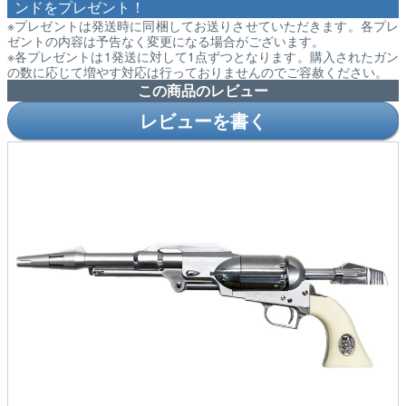
ンドをプレゼント！
※プレゼントは発送時に同梱してお送りさせていただきます。各プレ
ゼントの内容は予告なく変更になる場合がございます。
※各プレゼントは1発送に対して1点ずつとなります。購入されたガン
の数に応じて増やす対応は行っておりませんのでご容赦ください。
この商品のレビュー
レビューを書く