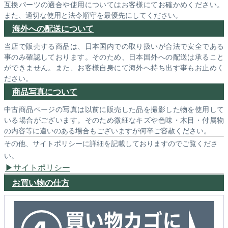
互換パーツの適合や使用についてはお客様にてお確かめください。
また、適切な使用と法令順守を最優先にしてください。
海外への配送について
当店で販売する商品は、日本国内での取り扱いが合法で安全である
事のみ確認しております。そのため、日本国外への配送は承ること
ができません。また、お客様自身にて海外へ持ち出す事もお止めく
ださい。
商品写真について
中古商品ページの写真は以前に販売した品を撮影した物を使用して
いる場合がございます。そのため微細なキズや色味・木目・付属物
の内容等に違いのある場合もございますが何卒ご容赦ください。
その他、サイトポリシーに詳細を記載しておりますのでご覧くださ
い。
サイトポリシー
お買い物の仕方