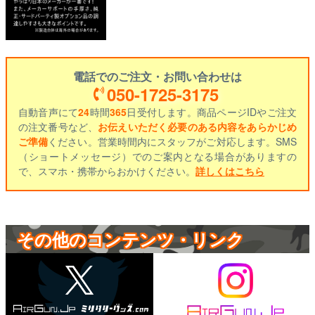
電話でのご注文・お問い合わせは
050-1725-3175
自動音声にて
24
時間
365
日受付します。商品ページIDやご注文
の注文番号など、
お伝えいただく必要のある内容をあらかじめ
ご準備
ください。営業時間内にスタッフがご対応します。SMS
（ショートメッセージ）でのご案内となる場合がありますの
で、スマホ・携帯からおかけください。
詳しくはこちら
その他のコンテンツ・リンク