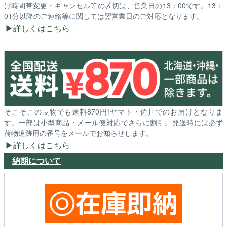
け時間帯変更・キャンセル等の〆切は、営業日の13：00です。13：
01分以降のご連絡等に関しては翌営業日のご対応となります。
詳しくはこちら
そこそこの長物でも送料870円!ヤマト・佐川でのお届けとなりま
す。一部は小型商品・メール便対応でさらに割引。発送時には必ず
荷物追跡用の番号をメールでお知らせします。
詳しくはこちら
納期について