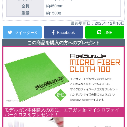
全長
約450mm
重量
約1500g
最終更新日：
2025年12月16日
ツイッターX
Facebook
LINE
この商品を購入の方へのプレゼント
モデルガン本体購入の方に、エアガン.jp マイクロファイ
バークロスをプレゼント！