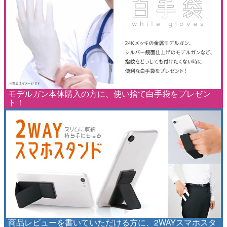
モデルガン本体購入の方に、使い捨て白手袋をプレゼン
ト！
商品レビューを書いていただける方に、2WAYスマホスタ