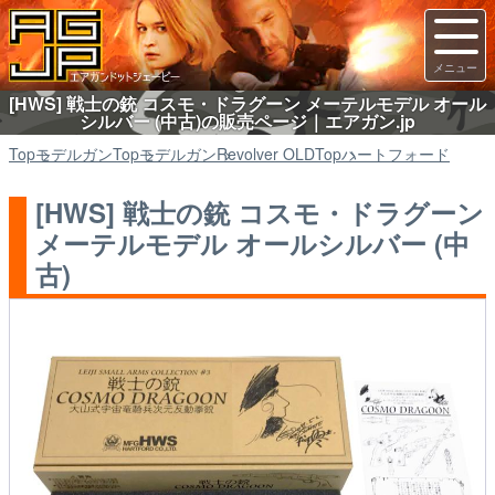
[HWS] 戦士の銃 コスモ・ドラグーン メーテルモデル オール
シルバー (中古)の販売ページ｜エアガン.jp
Top
モデルガン
Top
モデルガン
Revolver OLD
Top
ハートフォード
[HWS] 戦士の銃 コスモ・ドラグーン
メーテルモデル オールシルバー (中
古)