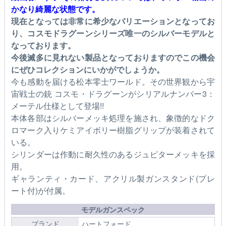
かなり綺麗な状態です。
現在となっては非常に希少なバリエーションとなってお
り、コスモドラグーンシリーズ唯一のシルバーモデルと
なっております。
今後滅多に見れない製品となっておりますのでこの機会
にぜひコレクションにいかがでしょうか。
今も感動を届ける松本零士ワールド。その世界観から宇
宙戦士の銃 コスモ・ドラグーンがシリアルナンバー3：
メーテル仕様として登場!!
本体各部はシルバーメッキ処理を施され、象徴的なドク
ロマーク入りケミアイボリー樹脂グリップが装着されて
いる。
シリンダーは作動に耐久性のあるジュピターメッキを採
用。
ギャランティ・カード、アクリル製ガンスタンド(プレ
ート付)が付属。
モデルガンスペック
ブランド
ハートフォード