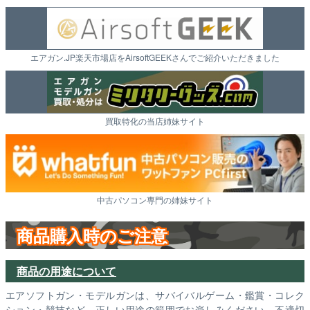
エアガン.JP楽天市場店をAirsoftGEEKさんでご紹介いただきました
買取特化の当店姉妹サイト
中古パソコン専門の姉妹サイト
商品購入時のご注意
商品の用途について
エアソフトガン・モデルガンは、サバイバルゲーム・鑑賞・コレク
ション・競技など、正しい用途の範囲でお楽しみください。不適切