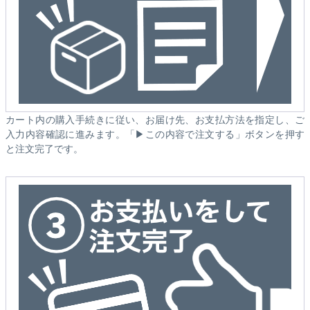
カート内の購入手続きに従い、お届け先、お支払方法を指定し、ご
入力内容確認に進みます。「▶この内容で注文する」ボタンを押す
と注文完了です。