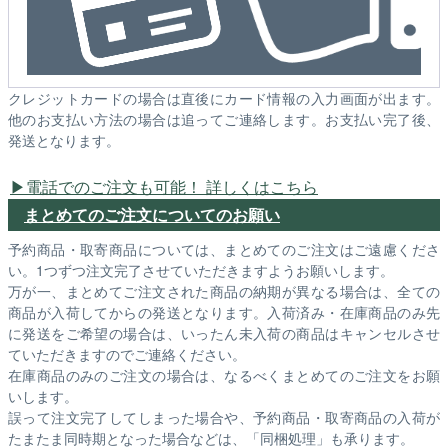
クレジットカードの場合は直後にカード情報の入力画面が出ます。
他のお支払い方法の場合は追ってご連絡します。お支払い完了後、
発送となります。
電話でのご注文も可能！ 詳しくはこちら
まとめてのご注文についてのお願い
予約商品・取寄商品については、まとめてのご注文はご遠慮くださ
い。1つずつ注文完了させていただきますようお願いします。
万が一、まとめてご注文された商品の納期が異なる場合は、全ての
商品が入荷してからの発送となります。入荷済み・在庫商品のみ先
に発送をご希望の場合は、いったん未入荷の商品はキャンセルさせ
ていただきますのでご連絡ください。
在庫商品のみのご注文の場合は、なるべくまとめてのご注文をお願
いします。
誤って注文完了してしまった場合や、予約商品・取寄商品の入荷が
たまたま同時期となった場合などは、「同梱処理」も承ります。