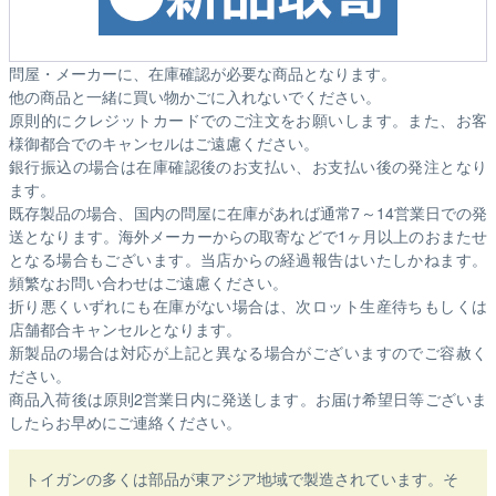
問屋・メーカーに、在庫確認が必要な商品となります。
他の商品と一緒に買い物かごに入れないでください。
原則的にクレジットカードでのご注文をお願いします。また、お客
様御都合でのキャンセルはご遠慮ください。
銀行振込の場合は在庫確認後のお支払い、お支払い後の発注となり
ます。
既存製品の場合、国内の問屋に在庫があれば通常7～14営業日での発
送となります。海外メーカーからの取寄などで1ヶ月以上のおまたせ
となる場合もございます。
当店からの経過報告はいたしかねます。
頻繁なお問い合わせはご遠慮ください。
折り悪くいずれにも在庫がない場合は、次ロット生産待ちもしくは
店舗都合キャンセルとなります。
新製品の場合は対応が上記と異なる場合がございますのでご容赦く
ださい。
商品入荷後は原則2営業日内に発送します。お届け希望日等ございま
したらお早めにご連絡ください。
トイガンの多くは部品が東アジア地域で製造されています。そ