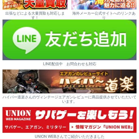
出張などによる大量買取も対応しま
海外メーカー公式サイトへのリンクあ
す！
り
LINE配信中 お問合わせも対応
ハイパー道楽さんのヴィンテージエアガンレビューに商品提供させていただいて
います。
UNION WEBさんでご紹介いただきました