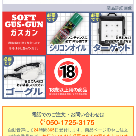
製品詳細画像
電話でのご注文・お問い合わせは
050-1725-3175
自動音声にて
24
時間
365
日受付します。商品ページIDやご注文