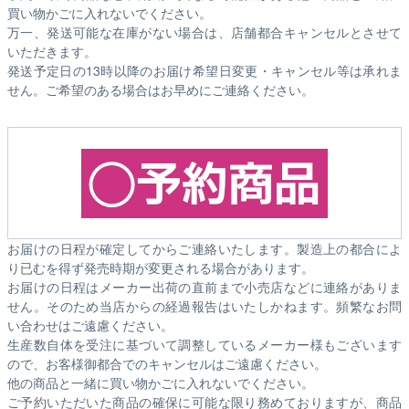
買い物かごに入れないでください。
万一、発送可能な在庫がない場合は、店舗都合キャンセルとさせて
いただきます。
発送予定日の13時以降のお届け希望日変更・キャンセル等は承れま
せん。ご希望のある場合はお早めにご連絡ください。
お届けの日程が確定してからご連絡いたします。製造上の都合によ
り已むを得ず発売時期が変更される場合があります。
お届けの日程はメーカー出荷の直前まで小売店などに連絡がありま
せん。そのため
当店からの経過報告はいたしかねます。
頻繁なお問
い合わせはご遠慮ください。
生産数自体を受注に基づいて調整しているメーカー様もございます
ので、お客様御都合でのキャンセルはご遠慮ください。
他の商品と一緒に買い物かごに入れないでください。
ご予約いただいた商品の確保に可能な限り務めておりますが、商品