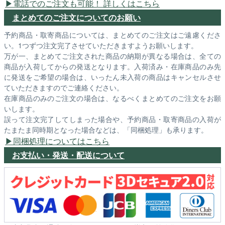
電話でのご注文も可能！ 詳しくはこちら
まとめてのご注文についてのお願い
予約商品・取寄商品については、まとめてのご注文はご遠慮くださ
い。1つずつ注文完了させていただきますようお願いします。
万が一、まとめてご注文された商品の納期が異なる場合は、全ての
商品が入荷してからの発送となります。入荷済み・在庫商品のみ先
に発送をご希望の場合は、いったん未入荷の商品はキャンセルさせ
ていただきますのでご連絡ください。
在庫商品のみのご注文の場合は、なるべくまとめてのご注文をお願
いします。
誤って注文完了してしまった場合や、予約商品・取寄商品の入荷が
たまたま同時期となった場合などは、「同梱処理」も承ります。
同梱処理についてはこちら
お支払い・発送・配送について