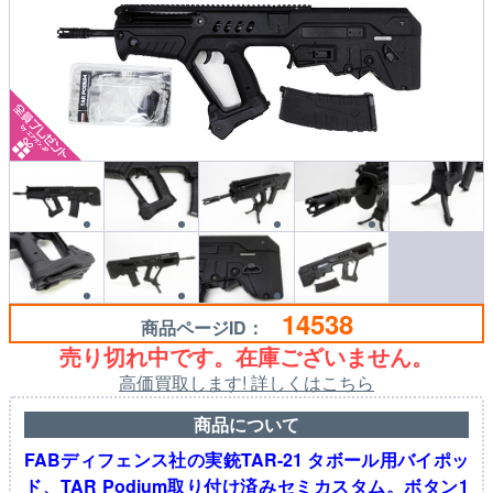
14538
商品ページID：
売り切れ中です。在庫ございません。
高価買取します! 詳しくはこちら
商品について
FABディフェンス社の実銃TAR-21 タボール用バイポッ
ド、TAR Podium取り付け済みセミカスタム。ボタン1