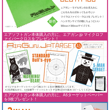
エアソフトガン本体購入の方に、エアガン.jp マイクロフ
ァイバークロスをプレゼント！
エアソフトガン本体購入の方に、A5ターゲットペーパー
を3枚プレゼント！