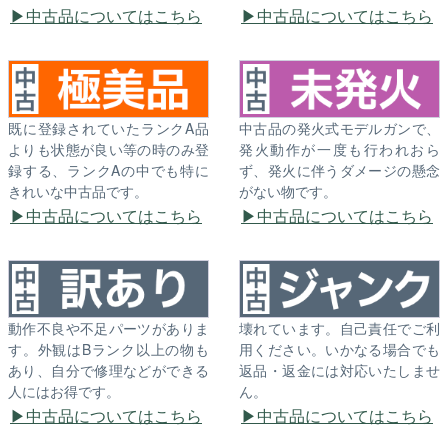
中古品についてはこちら
中古品についてはこちら
既に登録されていたランクA品
中古品の発火式モデルガンで、
よりも状態が良い等の時のみ登
発火動作が一度も行われおら
録する、ランクAの中でも特に
ず、発火に伴うダメージの懸念
きれいな中古品です。
がない物です。
中古品についてはこちら
中古品についてはこちら
動作不良や不足パーツがありま
壊れています。自己責任でご利
す。外観はBランク以上の物も
用ください。いかなる場合でも
あり、自分で修理などができる
返品・返金には対応いたしませ
人にはお得です。
ん。
中古品についてはこちら
中古品についてはこちら