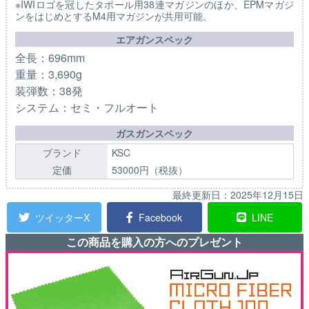
※IWIロゴを冠したタボール用38連マガジンのほか、EPMマガジ
ンをはじめとするM4用マガジンが共用可能。
エアガンスペック
全長：696mm
重量：3,690g
装弾数：38発
システム：セミ・フルオート
ガスガンスペック
ブランド
KSC
定価
53000円（税抜）
最終更新日：
2025年12月15日
ツイッターX
Facebook
LINE
この商品を購入の方へのプレゼント