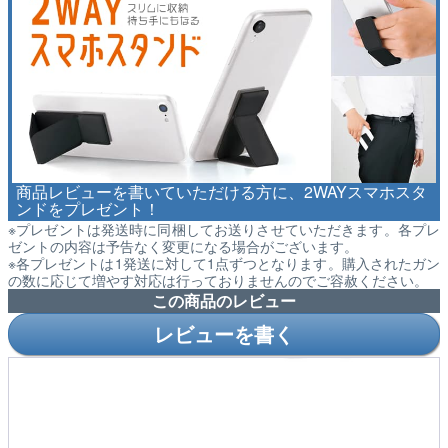
商品レビューを書いていただける方に、2WAYスマホスタ
ンドをプレゼント！
※プレゼントは発送時に同梱してお送りさせていただきます。各プレ
ゼントの内容は予告なく変更になる場合がございます。
※各プレゼントは1発送に対して1点ずつとなります。購入されたガン
の数に応じて増やす対応は行っておりませんのでご容赦ください。
この商品のレビュー
レビューを書く