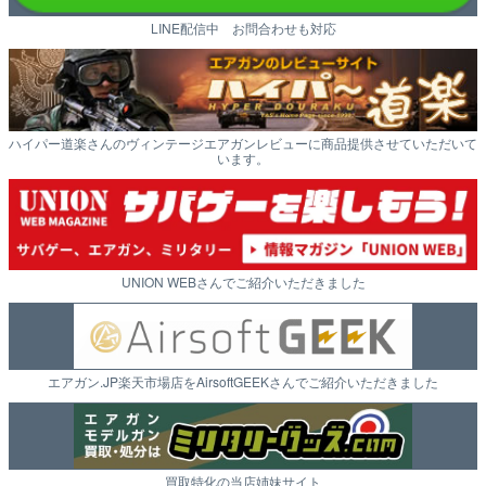
LINE配信中 お問合わせも対応
ハイパー道楽さんのヴィンテージエアガンレビューに商品提供させていただいて
います。
UNION WEBさんでご紹介いただきました
エアガン.JP楽天市場店をAirsoftGEEKさんでご紹介いただきました
買取特化の当店姉妹サイト