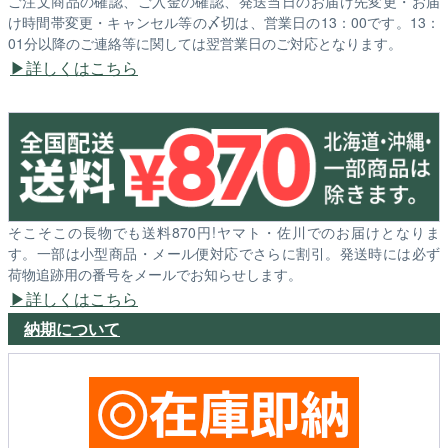
ご注文商品の確認、ご入金の確認、発送当日のお届け先変更・お届
け時間帯変更・キャンセル等の〆切は、営業日の13：00です。13：
01分以降のご連絡等に関しては翌営業日のご対応となります。
詳しくはこちら
そこそこの長物でも送料870円!ヤマト・佐川でのお届けとなりま
す。一部は小型商品・メール便対応でさらに割引。発送時には必ず
荷物追跡用の番号をメールでお知らせします。
詳しくはこちら
納期について