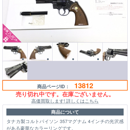
13812
商品ページID：
売り切れ中です。在庫ございません。
高価買取します! 詳しくはこちら
商品について
タナカ製コルトパイソン 357マグナム 4インチの光沢感
がある豪華なカラーリングです。