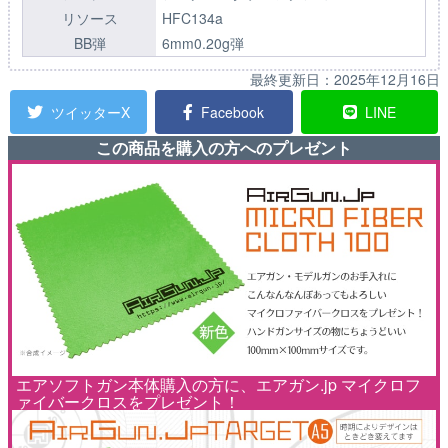
リソース
HFC134a
BB弾
6mm0.20g弾
最終更新日：
2025年12月16日
ツイッターX
Facebook
LINE
この商品を購入の方へのプレゼント
エアソフトガン本体購入の方に、エアガン.jp マイクロフ
ァイバークロスをプレゼント！