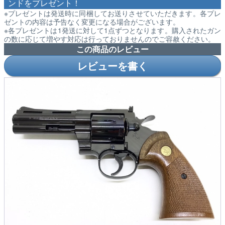
ンドをプレゼント！
※プレゼントは発送時に同梱してお送りさせていただきます。各プレ
ゼントの内容は予告なく変更になる場合がございます。
※各プレゼントは1発送に対して1点ずつとなります。購入されたガン
の数に応じて増やす対応は行っておりませんのでご容赦ください。
この商品のレビュー
レビューを書く