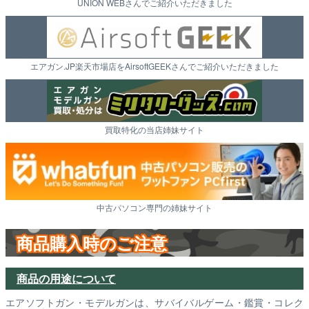
UNION WEBさんでご紹介いただきました
エアガン.JP楽天市場店をAirsoftGEEKさんでご紹介いただきました
買取特化の当店姉妹サイト
中古パソコン専門の姉妹サイト
商品購入時のご注意
商品の用途について
エアソフトガン・モデルガンは、サバイバルゲーム・鑑賞・コレク