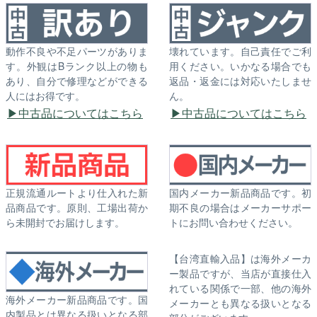
動作不良や不足パーツがありま
壊れています。自己責任でご利
す。外観はBランク以上の物も
用ください。いかなる場合でも
あり、自分で修理などができる
返品・返金には対応いたしませ
人にはお得です。
ん。
中古品についてはこちら
中古品についてはこちら
正規流通ルートより仕入れた新
国内メーカー新品商品です。初
品商品です。原則、工場出荷か
期不良の場合はメーカーサポー
ら未開封でお届けします。
トにお問い合わせください。
【台湾直輸入品】は海外メーカ
ー製品ですが、当店が直接仕入
れている関係で一部、他の海外
海外メーカー新品商品です。国
メーカーとも異なる扱いとなる
内製品とは異なる扱いとなる部