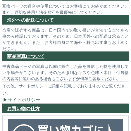
互換パーツの適合や使用についてはお客様にてお確かめください。
また、適切な使用と法令順守を最優先にしてください。
海外への配送について
当店で販売する商品は、日本国内での取り扱いが合法で安全である
事のみ確認しております。そのため、日本国外への配送は承ること
ができません。また、お客様自身にて海外へ持ち出す事もお止めく
ださい。
商品写真について
中古商品ページの写真は以前に販売した品を撮影した物を使用して
いる場合がございます。そのため微細なキズや色味・木目・付属物
の内容等に違いのある場合もございますが何卒ご容赦ください。
その他、サイトポリシーに詳細を記載しておりますのでご覧くださ
い。
サイトポリシー
お買い物の仕方