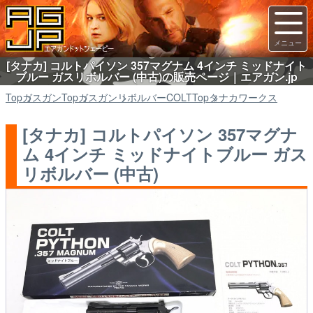
[タナカ] コルトパイソン 357マグナム 4インチ ミッドナイト
ブルー ガスリボルバー (中古)の販売ページ｜エアガン.jp
Top
ガスガン
Top
ガスガン
リボルバーCOLT
Top
タナカワークス
[タナカ] コルトパイソン 357マグナ
ム 4インチ ミッドナイトブルー ガス
リボルバー (中古)