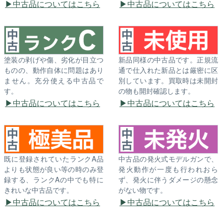
中古品についてはこちら
中古品についてはこちら
塗装の剥げや傷、劣化が目立つ
新品同様の中古品です。正規流
ものの、動作自体に問題はあり
通で仕入れた新品とは厳密に区
ません。充分使える中古品で
別しています。買取時は未開封
す。
の物も開封確認します。
中古品についてはこちら
中古品についてはこちら
既に登録されていたランクA品
中古品の発火式モデルガンで、
よりも状態が良い等の時のみ登
発火動作が一度も行われおら
録する、ランクAの中でも特に
ず、発火に伴うダメージの懸念
きれいな中古品です。
がない物です。
中古品についてはこちら
中古品についてはこちら