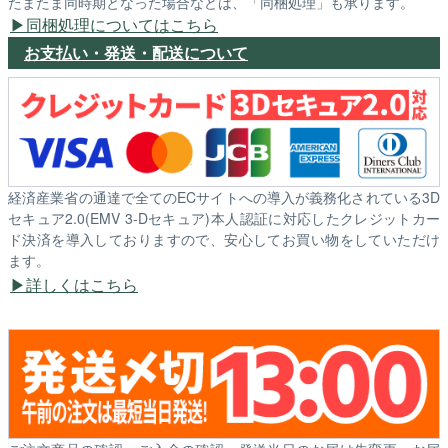
たまたま同時期となった場合などは、「同梱処理」も承ります。
同梱処理についてはこちら
お支払い・発送・配送について
経済産業省の通達で全てのECサイトへの導入が義務化されている3D
セキュア2.0(EMV 3-Dセキュア)本人認証に対応したクレジットカー
ド決済を導入しておりますので、安心してお買い物をしていただけ
ます。
詳しくはこちら