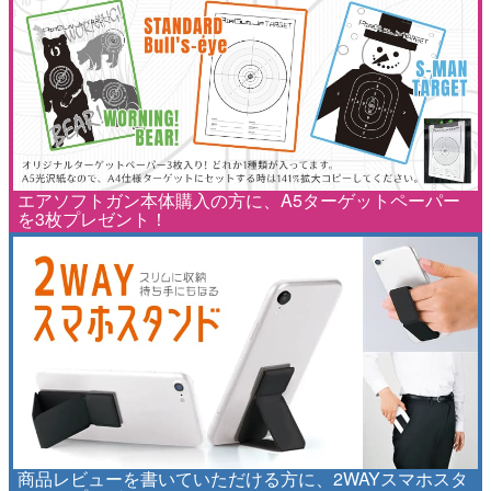
エアソフトガン本体購入の方に、A5ターゲットペーパー
を3枚プレゼント！
商品レビューを書いていただける方に、2WAYスマホスタ