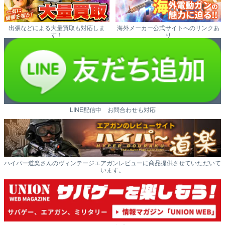
出張などによる大量買取も対応しま
海外メーカー公式サイトへのリンクあ
す！
り
LINE配信中 お問合わせも対応
ハイパー道楽さんのヴィンテージエアガンレビューに商品提供させていただいて
います。