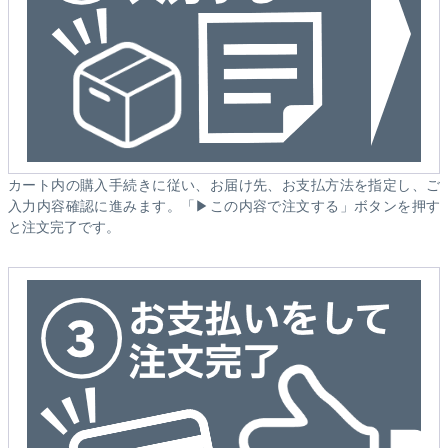
カート内の購入手続きに従い、お届け先、お支払方法を指定し、ご
入力内容確認に進みます。「▶この内容で注文する」ボタンを押す
と注文完了です。