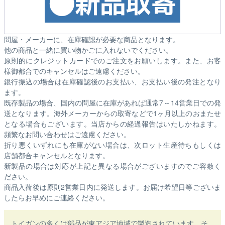
問屋・メーカーに、在庫確認が必要な商品となります。
他の商品と一緒に買い物かごに入れないでください。
原則的にクレジットカードでのご注文をお願いします。また、お客
様御都合でのキャンセルはご遠慮ください。
銀行振込の場合は在庫確認後のお支払い、お支払い後の発注となり
ます。
既存製品の場合、国内の問屋に在庫があれば通常7～14営業日での発
送となります。海外メーカーからの取寄などで1ヶ月以上のおまたせ
となる場合もございます。
当店からの経過報告はいたしかねます。
頻繁なお問い合わせはご遠慮ください。
折り悪くいずれにも在庫がない場合は、次ロット生産待ちもしくは
店舗都合キャンセルとなります。
新製品の場合は対応が上記と異なる場合がございますのでご容赦く
ださい。
商品入荷後は原則2営業日内に発送します。お届け希望日等ございま
したらお早めにご連絡ください。
トイガンの多くは部品が東アジア地域で製造されています。そ