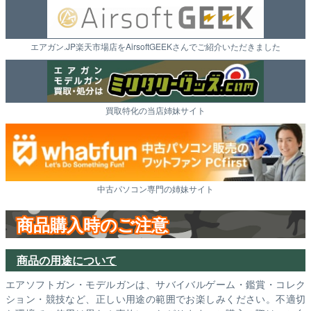
エアガン.JP楽天市場店をAirsoftGEEKさんでご紹介いただきました
買取特化の当店姉妹サイト
中古パソコン専門の姉妹サイト
商品購入時のご注意
商品の用途について
エアソフトガン・モデルガンは、サバイバルゲーム・鑑賞・コレク
ション・競技など、正しい用途の範囲でお楽しみください。不適切