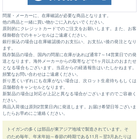
問屋・メーカーに、在庫確認が必要な商品となります。
他の商品と一緒に買い物かごに入れないでください。
原則的にクレジットカードでのご注文をお願いします。また、お客
様御都合でのキャンセルはご遠慮ください。
銀行振込の場合は在庫確認後のお支払い、お支払い後の発注となり
ます。
既存製品の場合、国内の問屋に在庫があれば通常7～14営業日での発
送となります。海外メーカーからの取寄などで1ヶ月以上のおまたせ
となる場合もございます。
当店からの経過報告はいたしかねます。
頻繁なお問い合わせはご遠慮ください。
折り悪くいずれにも在庫がない場合は、次ロット生産待ちもしくは
店舗都合キャンセルとなります。
新製品の場合は対応が上記と異なる場合がございますのでご容赦く
ださい。
商品入荷後は原則2営業日内に発送します。お届け希望日等ございま
したらお早めにご連絡ください。
トイガンの多くは部品が東アジア地域で製造されています。そ
のため毎年、年末年始～春節の時期である11月～翌3月あたりは