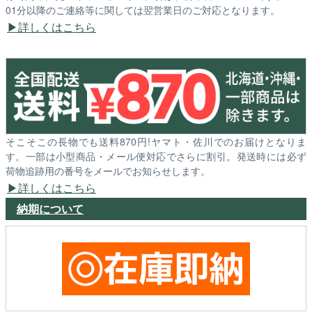
01分以降のご連絡等に関しては翌営業日のご対応となります。
詳しくはこちら
そこそこの長物でも送料870円!ヤマト・佐川でのお届けとなりま
す。一部は小型商品・メール便対応でさらに割引。発送時には必ず
荷物追跡用の番号をメールでお知らせします。
詳しくはこちら
納期について