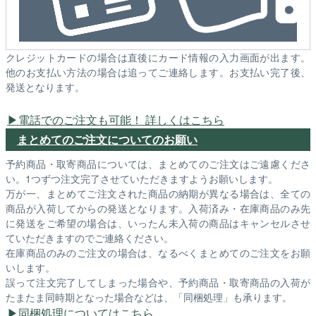
クレジットカードの場合は直後にカード情報の入力画面が出ます。
他のお支払い方法の場合は追ってご連絡します。お支払い完了後、
発送となります。
電話でのご注文も可能！ 詳しくはこちら
まとめてのご注文についてのお願い
予約商品・取寄商品については、まとめてのご注文はご遠慮くださ
い。1つずつ注文完了させていただきますようお願いします。
万が一、まとめてご注文された商品の納期が異なる場合は、全ての
商品が入荷してからの発送となります。入荷済み・在庫商品のみ先
に発送をご希望の場合は、いったん未入荷の商品はキャンセルさせ
ていただきますのでご連絡ください。
在庫商品のみのご注文の場合は、なるべくまとめてのご注文をお願
いします。
誤って注文完了してしまった場合や、予約商品・取寄商品の入荷が
たまたま同時期となった場合などは、「同梱処理」も承ります。
同梱処理についてはこちら