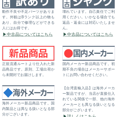
動作不良や不足パーツがありま
壊れています。自己責任でご利
す。外観はBランク以上の物も
用ください。いかなる場合でも
あり、自分で修理などができる
返品・返金には対応いたしませ
人にはお得です。
ん。
中古品についてはこちら
中古品についてはこちら
正規流通ルートより仕入れた新
国内メーカー新品商品です。初
品商品です。原則、工場出荷か
期不良の場合はメーカーサポー
ら未開封でお届けします。
トにお問い合わせください。
【台湾直輸入品】は海外メーカ
ー製品ですが、当店が直接仕入
れている関係で一部、他の海外
海外メーカー新品商品です。国
メーカーとも異なる扱いとなる
内製品とは異なる扱いとなる部
部分がございます。
分がございます。
詳しくはこちら