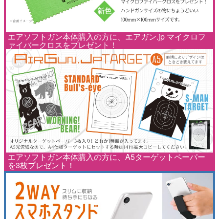
エアソフトガン本体購入の方に、エアガン.jp マイクロフ
ァイバークロスをプレゼント！
エアソフトガン本体購入の方に、A5ターゲットペーパー
を3枚プレゼント！