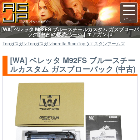
[WA] ベレッタ M92FS ブルースチールカスタム ガスブローバ
ック (中古)の販売ページ｜エアガン.jp
Top
ガスガン
Top
ガスガン
beretta 9mm
Top
ウエスタンアームズ
[WA] ベレッタ M92FS ブルースチー
ルカスタム ガスブローバック (中古)