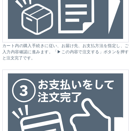
カート内の購入手続きに従い、お届け先、お支払方法を指定し、ご
入力内容確認に進みます。「▶この内容で注文する」ボタンを押す
と注文完了です。