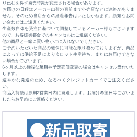
り已むを得ず発売時期が変更される場合があります。
お届けの日程はメーカー出荷の直前まで小売店などに連絡がありま
せん。そのため
当店からの経過報告はいたしかねます。
頻繁なお問
い合わせはご遠慮ください。
生産数自体を受注に基づいて調整しているメーカー様もございます
ので、お客様御都合でのキャンセルはご遠慮ください。
他の商品と一緒に買い物かごに入れないでください。
ご予約いただいた商品の確保に可能な限り務めておりますが、商品
によっては供給不足により次ロット生産待ち、またはお届けできな
い場合がございます。
6ヶ月以上の極端な延期や予定売価変更の場合はキャンセル受付いた
します。
速やかな発送のため、なるべくクレジットカードでご注文くださ
い。
商品入荷後は原則2営業日内に発送します。お届け希望日等ございま
したらお早めにご連絡ください。