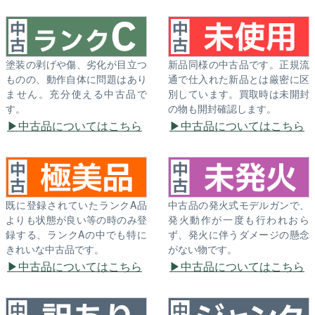
塗装の剥げや傷、劣化が目立つ
新品同様の中古品です。正規流
ものの、動作自体に問題はあり
通で仕入れた新品とは厳密に区
ません。充分使える中古品で
別しています。買取時は未開封
す。
の物も開封確認します。
中古品についてはこちら
中古品についてはこちら
既に登録されていたランクA品
中古品の発火式モデルガンで、
よりも状態が良い等の時のみ登
発火動作が一度も行われおら
録する、ランクAの中でも特に
ず、発火に伴うダメージの懸念
きれいな中古品です。
がない物です。
中古品についてはこちら
中古品についてはこちら