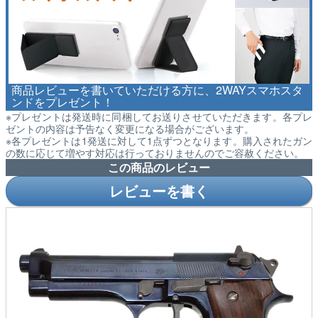
商品レビューを書いていただける方に、2WAYスマホスタ
ンドをプレゼント！
※プレゼントは発送時に同梱してお送りさせていただきます。各プレ
ゼントの内容は予告なく変更になる場合がございます。
※各プレゼントは1発送に対して1点ずつとなります。購入されたガン
の数に応じて増やす対応は行っておりませんのでご容赦ください。
この商品のレビュー
レビューを書く