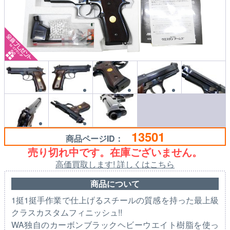
13501
商品ページID：
売り切れ中です。在庫ございません。
高価買取します! 詳しくはこちら
商品について
1挺1挺手作業で仕上げるスチールの質感を持った最上級
クラスカスタムフィニッシュ!!
WA独自のカーボンブラックヘビーウエイト樹脂を使っ