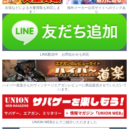
出張などによる大量買取も対応しま
海外メーカー公式サイトへのリンクあ
す！
り
LINE配信中 お問合わせも対応
ハイパー道楽さんのヴィンテージエアガンレビューに商品提供させていただいて
います。
UNION WEBさんでご紹介いただきました