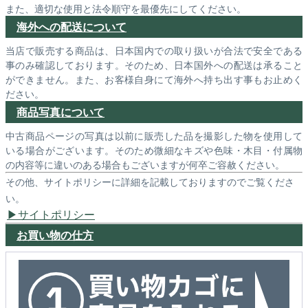
また、適切な使用と法令順守を最優先にしてください。
海外への配送について
当店で販売する商品は、日本国内での取り扱いが合法で安全である
事のみ確認しております。そのため、日本国外への配送は承ること
ができません。また、お客様自身にて海外へ持ち出す事もお止めく
ださい。
商品写真について
中古商品ページの写真は以前に販売した品を撮影した物を使用して
いる場合がございます。そのため微細なキズや色味・木目・付属物
の内容等に違いのある場合もございますが何卒ご容赦ください。
その他、サイトポリシーに詳細を記載しておりますのでご覧くださ
い。
サイトポリシー
お買い物の仕方