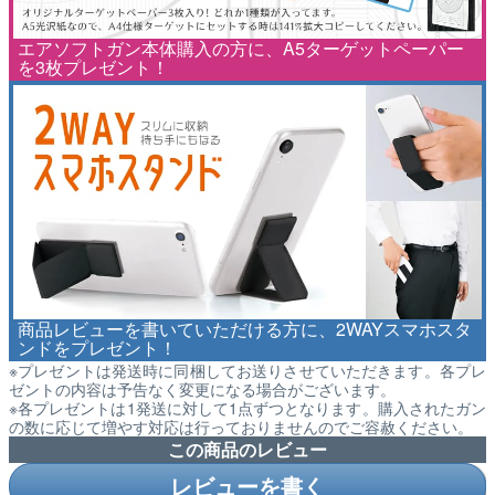
エアソフトガン本体購入の方に、A5ターゲットペーパー
を3枚プレゼント！
商品レビューを書いていただける方に、2WAYスマホスタ
ンドをプレゼント！
※プレゼントは発送時に同梱してお送りさせていただきます。各プレ
ゼントの内容は予告なく変更になる場合がございます。
※各プレゼントは1発送に対して1点ずつとなります。購入されたガン
の数に応じて増やす対応は行っておりませんのでご容赦ください。
この商品のレビュー
レビューを書く