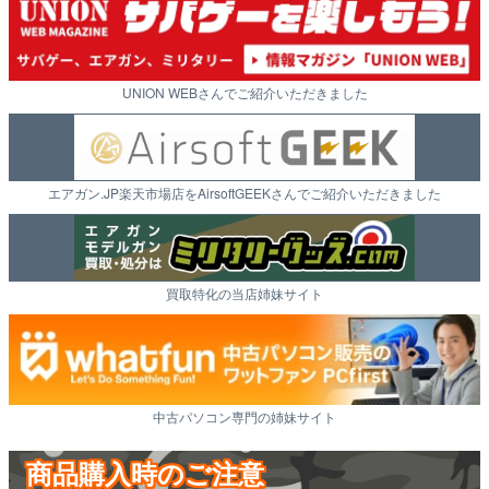
UNION WEBさんでご紹介いただきました
エアガン.JP楽天市場店をAirsoftGEEKさんでご紹介いただきました
買取特化の当店姉妹サイト
中古パソコン専門の姉妹サイト
商品購入時のご注意