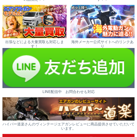
出張などによる大量買取も対応しま
海外メーカー公式サイトへのリンクあ
す！
り
LINE配信中 お問合わせも対応
ハイパー道楽さんのヴィンテージエアガンレビューに商品提供させていただいて
います。