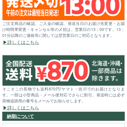
ご注文商品の確認、ご入金の確認、発送当日のお届け先変更・お届
け時間帯変更・キャンセル等の〆切は、営業日の13：00です。13：
01分以降のご連絡等に関しては翌営業日のご対応となります。
詳しくはこちら
そこそこの長物でも送料870円!ヤマト・佐川でのお届けとなりま
す。一部は小型商品・メール便対応でさらに割引。発送時には必ず
荷物追跡用の番号をメールでお知らせします。
詳しくはこちら
納期について