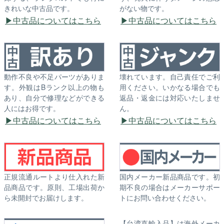
きれいな中古品です。
がない物です。
中古品についてはこちら
中古品についてはこちら
動作不良や不足パーツがありま
壊れています。自己責任でご利
す。外観はBランク以上の物も
用ください。いかなる場合でも
あり、自分で修理などができる
返品・返金には対応いたしませ
人にはお得です。
ん。
中古品についてはこちら
中古品についてはこちら
正規流通ルートより仕入れた新
国内メーカー新品商品です。初
品商品です。原則、工場出荷か
期不良の場合はメーカーサポー
ら未開封でお届けします。
トにお問い合わせください。
【台湾直輸入品】は海外メーカ