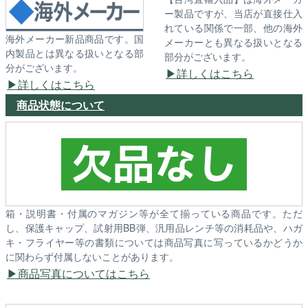
ー製品ですが、当店が直接仕入
れている関係で一部、他の海外
海外メーカー新品商品です。国
メーカーとも異なる扱いとなる
内製品とは異なる扱いとなる部
部分がございます。
分がございます。
詳しくはこちら
詳しくはこちら
商品状態について
箱・説明書・付属のマガジン等が全て揃っている商品です。ただ
し、保護キャップ、試射用BB弾、汎用品レンチ等の消耗品や、ハガ
キ・フライヤー等の書類については商品写真に写っているかどうか
に関わらず付属しないことがあります。
商品写真についてはこちら