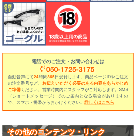
電話でのご注文・お問い合わせは
050-1725-3175
自動音声にて
24
時間
365
日受付します。商品ページIDやご注文
の注文番号など、
お伝えいただく必要のある内容をあらかじめ
ご準備
ください。営業時間内にスタッフがご対応します。SMS
（ショートメッセージ）でのご案内となる場合がありますの
で、スマホ・携帯からおかけください。
詳しくはこちら
その他のコンテンツ・リンク