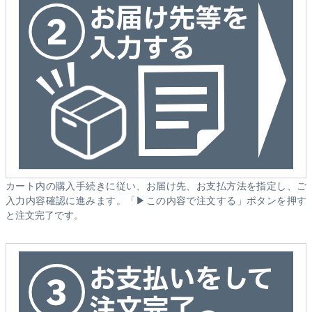
カート内の購入手続きに従い、お届け先、お支払方法を指定し、ご
入力内容確認に進みます。「▶この内容で注文する」ボタンを押す
と注文完了です。