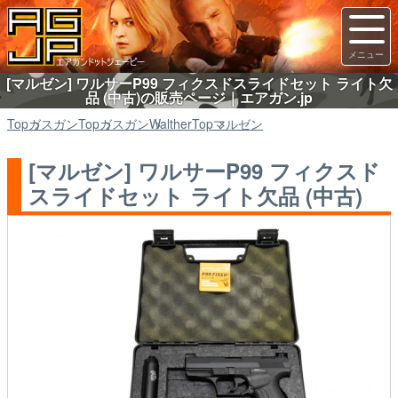
[マルゼン] ワルサーP99 フィクスドスライドセット ライト欠
品 (中古)の販売ページ｜エアガン.jp
Top
ガスガン
Top
ガスガン
Walther
Top
マルゼン
[マルゼン] ワルサーP99 フィクスド
スライドセット ライト欠品 (中古)