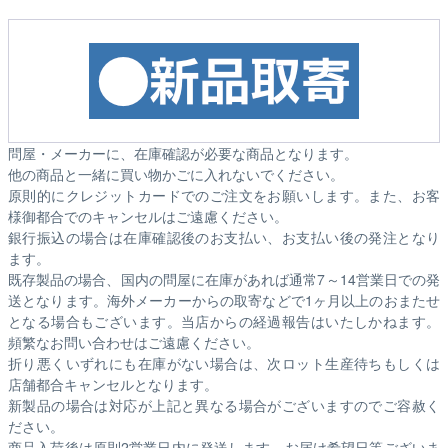
問屋・メーカーに、在庫確認が必要な商品となります。
他の商品と一緒に買い物かごに入れないでください。
原則的にクレジットカードでのご注文をお願いします。また、お客
様御都合でのキャンセルはご遠慮ください。
銀行振込の場合は在庫確認後のお支払い、お支払い後の発注となり
ます。
既存製品の場合、国内の問屋に在庫があれば通常7～14営業日での発
送となります。海外メーカーからの取寄などで1ヶ月以上のおまたせ
となる場合もございます。
当店からの経過報告はいたしかねます。
頻繁なお問い合わせはご遠慮ください。
折り悪くいずれにも在庫がない場合は、次ロット生産待ちもしくは
店舗都合キャンセルとなります。
新製品の場合は対応が上記と異なる場合がございますのでご容赦く
ださい。
商品入荷後は原則2営業日内に発送します。お届け希望日等ございま