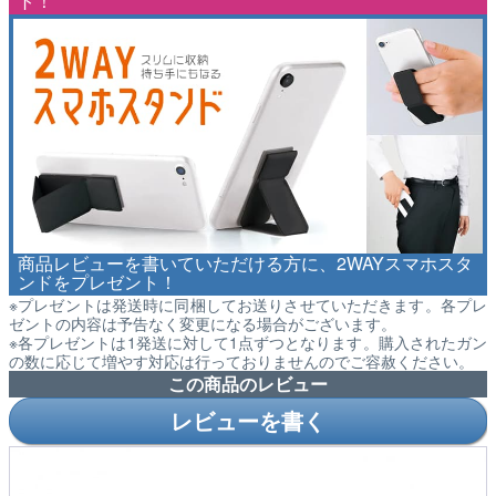
ト！
商品レビューを書いていただける方に、2WAYスマホスタ
ンドをプレゼント！
※プレゼントは発送時に同梱してお送りさせていただきます。各プレ
ゼントの内容は予告なく変更になる場合がございます。
※各プレゼントは1発送に対して1点ずつとなります。購入されたガン
の数に応じて増やす対応は行っておりませんのでご容赦ください。
この商品のレビュー
レビューを書く