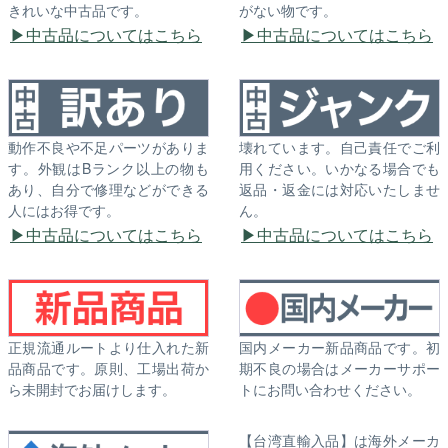
きれいな中古品です。
がない物です。
中古品についてはこちら
中古品についてはこちら
動作不良や不足パーツがありま
壊れています。自己責任でご利
す。外観はBランク以上の物も
用ください。いかなる場合でも
あり、自分で修理などができる
返品・返金には対応いたしませ
人にはお得です。
ん。
中古品についてはこちら
中古品についてはこちら
正規流通ルートより仕入れた新
国内メーカー新品商品です。初
品商品です。原則、工場出荷か
期不良の場合はメーカーサポー
ら未開封でお届けします。
トにお問い合わせください。
【台湾直輸入品】は海外メーカ