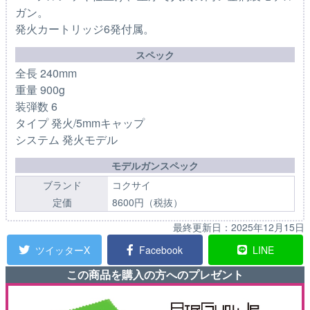
ガン。
発火カートリッジ6発付属。
スペック
全長 240mm
重量 900g
装弾数 6
タイプ 発火/5mmキャップ
システム 発火モデル
モデルガンスペック
ブランド
コクサイ
定価
8600円（税抜）
最終更新日：
2025年12月15日
ツイッターX
Facebook
LINE
この商品を購入の方へのプレゼント