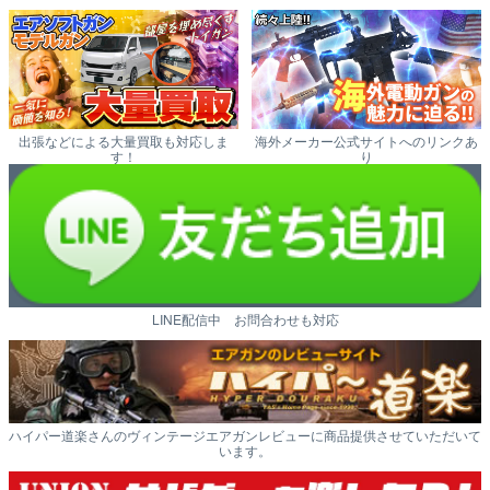
出張などによる大量買取も対応しま
海外メーカー公式サイトへのリンクあ
す！
り
LINE配信中 お問合わせも対応
ハイパー道楽さんのヴィンテージエアガンレビューに商品提供させていただいて
います。