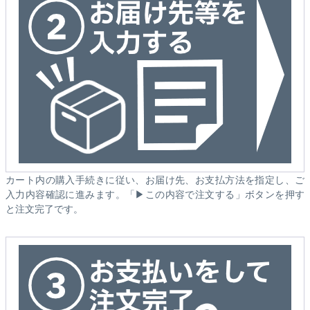
カート内の購入手続きに従い、お届け先、お支払方法を指定し、ご
入力内容確認に進みます。「▶この内容で注文する」ボタンを押す
と注文完了です。