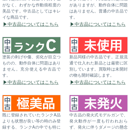
がなく、わずかな作動痕程度の
がありますが、動作自体に問題
美品です。中古品としてはキレ
はありません。普通の中古品で
イな商品です。
す。
中古品についてはこちら
中古品についてはこちら
塗装の剥げや傷、劣化が目立つ
新品同様の中古品です。正規流
ものの、動作自体に問題はあり
通で仕入れた新品とは厳密に区
ません。充分使える中古品で
別しています。買取時は未開封
す。
の物も開封確認します。
中古品についてはこちら
中古品についてはこちら
既に登録されていたランクA品
中古品の発火式モデルガンで、
よりも状態が良い等の時のみ登
発火動作が一度も行われおら
録する、ランクAの中でも特に
ず、発火に伴うダメージの懸念