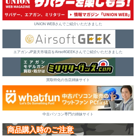
UNION WEBさんでご紹介いただきました
エアガン.JP楽天市場店をAirsoftGEEKさんでご紹介いただきました
買取特化の当店姉妹サイト
中古パソコン専門の姉妹サイト
商品購入時のご注意