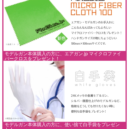
モデルガン本体購入の方に、エアガン.jp マイクロファイ
バークロスをプレゼント！
モデルガン本体購入の方に、使い捨て白手袋をプレゼン