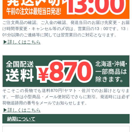
ご注文商品の確認、ご入金の確認、発送当日のお届け先変更・お届
け時間帯変更・キャンセル等の〆切は、営業日の13：00です。13：
01分以降のご連絡等に関しては翌営業日のご対応となります。
詳しくはこちら
そこそこの長物でも送料870円!ヤマト・佐川でのお届けとなりま
す。一部は小型商品・メール便対応でさらに割引。発送時には必ず
荷物追跡用の番号をメールでお知らせします。
詳しくはこちら
納期について