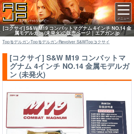
[コクサイ] S&W M19 コンバットマグナム 4インチ NO.14 金
属モデルガン (未発火)の販売ページ｜エアガン.jp
Top
モデルガン
Top
モデルガン
Revolver S&W
Top
コクサイ
[コクサイ] S&W M19 コンバットマ
グナム 4インチ NO.14 金属モデルガ
ン (未発火)