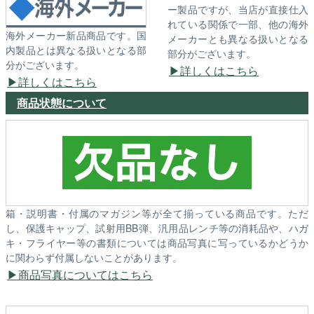
ー製品ですが、当店が直接仕入
れている関係で一部、他の海外
海外メーカー新品商品です。国
メーカーとも異なる扱いとなる
内製品とは異なる扱いとなる部
部分がございます。
分がございます。
詳しくはこちら
詳しくはこちら
商品状態について
箱・説明書・付属のマガジン等が全て揃っている商品です。ただ
し、保護キャップ、試射用BB弾、汎用品レンチ等の消耗品や、ハガ
キ・フライヤー等の書類については商品写真に写っているかどうか
に関わらず付属しないことがあります。
商品写真についてはこちら