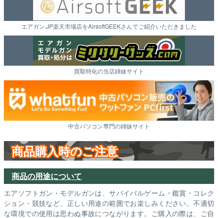
エアガン.JP楽天市場店をAirsoftGEEKさんでご紹介いただきました
買取特化の当店姉妹サイト
中古パソコン専門の姉妹サイト
商品購入時のご注意
商品の用途について
エアソフトガン・モデルガンは、サバイバルゲーム・鑑賞・コレク
ション・競技など、正しい用途の範囲でお楽しみください。不適切
な環境での使用は思わぬ事故につながります。ご購入の際は、ご自