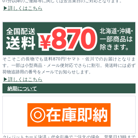
01分以降のご連絡等に関しては翌営業日のご対応となります。
詳しくはこちら
そこそこの長物でも送料870円!ヤマト・佐川でのお届けとなりま
す。一部は小型商品・メール便対応でさらに割引。発送時には必ず
荷物追跡用の番号をメールでお知らせします。
詳しくはこちら
納期について
クレジットカード決済・代金引換でご注文の場合、営業日13時まで