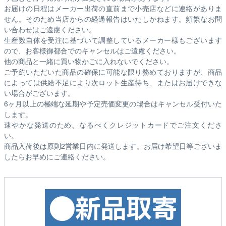
お届けの日程はメーカー出荷の直前まで小売店などに連絡がありま
せん。そのため
当店からの経過報告はいたしかねます。
頻繁なお問
い合わせはご遠慮ください。
生産数自体を受注に基づいて調整しているメーカー様もございます
ので、お客様御都合でのキャンセルはご遠慮ください。
他の商品と一緒に買い物かごに入れないでください。
ご予約いただいた商品の確保に可能な限り務めておりますが、商品
によっては供給不足により次ロット生産待ち、またはお届けできな
い場合がございます。
6ヶ月以上の極端な延期や予定売価変更の場合はキャンセル受付いた
します。
速やかな発送のため、なるべくクレジットカードでご注文くださ
い。
商品入荷後は原則2営業日内に発送します。お届け希望日等ございま
したらお早めにご連絡ください。