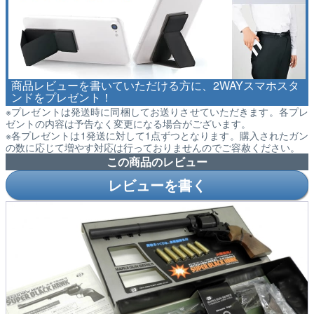
商品レビューを書いていただける方に、2WAYスマホスタ
ンドをプレゼント！
※プレゼントは発送時に同梱してお送りさせていただきます。各プレ
ゼントの内容は予告なく変更になる場合がございます。
※各プレゼントは1発送に対して1点ずつとなります。購入されたガン
の数に応じて増やす対応は行っておりませんのでご容赦ください。
この商品のレビュー
レビューを書く