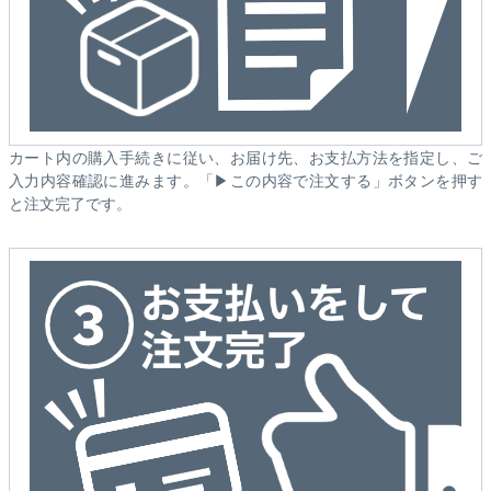
カート内の購入手続きに従い、お届け先、お支払方法を指定し、ご
入力内容確認に進みます。「▶この内容で注文する」ボタンを押す
と注文完了です。