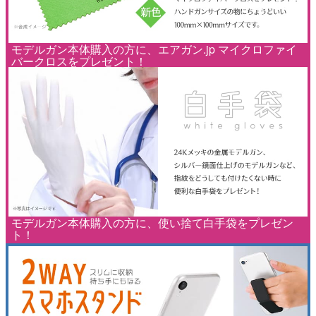
モデルガン本体購入の方に、エアガン.jp マイクロファイ
バークロスをプレゼント！
モデルガン本体購入の方に、使い捨て白手袋をプレゼン
ト！