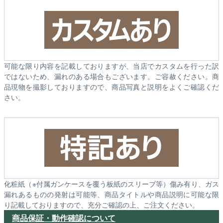
可能な限り内容を記載しておりますが、当店でカスタムを行った訳
ではないため、漏れのある場合もございます。ご容赦ください。商
品現物を撮影しておりますので、商品写真と説明をよくご確認くだ
さい。
化粧紙（※付属ガンケースを覆う板紙のスリーブ等）傷み有り、ガス
漏れあるものの発射は可能等、商品タイトルや商品説明に可能な限
り記載しておりますので、充分ご確認の上、ご注文ください。
商品保証・動作確認について