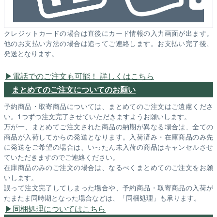
クレジットカードの場合は直後にカード情報の入力画面が出ます。
他のお支払い方法の場合は追ってご連絡します。お支払い完了後、
発送となります。
電話でのご注文も可能！ 詳しくはこちら
まとめてのご注文についてのお願い
予約商品・取寄商品については、まとめてのご注文はご遠慮くださ
い。1つずつ注文完了させていただきますようお願いします。
万が一、まとめてご注文された商品の納期が異なる場合は、全ての
商品が入荷してからの発送となります。入荷済み・在庫商品のみ先
に発送をご希望の場合は、いったん未入荷の商品はキャンセルさせ
ていただきますのでご連絡ください。
在庫商品のみのご注文の場合は、なるべくまとめてのご注文をお願
いします。
誤って注文完了してしまった場合や、予約商品・取寄商品の入荷が
たまたま同時期となった場合などは、「同梱処理」も承ります。
同梱処理についてはこちら