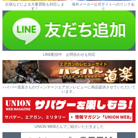
出張などによる大量買取も対応しま
海外メーカー公式サイトへのリンクあ
す！
り
LINE配信中 お問合わせも対応
ハイパー道楽さんのヴィンテージエアガンレビューに商品提供させていただいて
います。
UNION WEBさんでご紹介いただきました