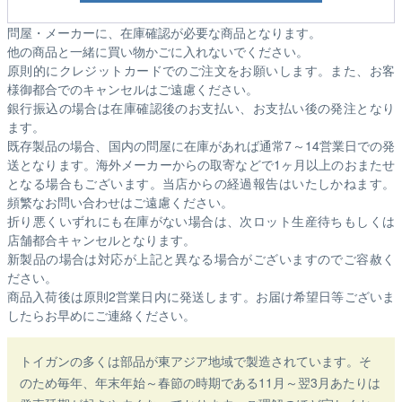
問屋・メーカーに、在庫確認が必要な商品となります。
他の商品と一緒に買い物かごに入れないでください。
原則的にクレジットカードでのご注文をお願いします。また、お客
様御都合でのキャンセルはご遠慮ください。
銀行振込の場合は在庫確認後のお支払い、お支払い後の発注となり
ます。
既存製品の場合、国内の問屋に在庫があれば通常7～14営業日での発
送となります。海外メーカーからの取寄などで1ヶ月以上のおまたせ
となる場合もございます。
当店からの経過報告はいたしかねます。
頻繁なお問い合わせはご遠慮ください。
折り悪くいずれにも在庫がない場合は、次ロット生産待ちもしくは
店舗都合キャンセルとなります。
新製品の場合は対応が上記と異なる場合がございますのでご容赦く
ださい。
商品入荷後は原則2営業日内に発送します。お届け希望日等ございま
したらお早めにご連絡ください。
トイガンの多くは部品が東アジア地域で製造されています。そ
のため毎年、年末年始～春節の時期である11月～翌3月あたりは