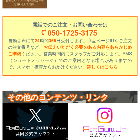
電話でのご注文・お問い合わせは
050-1725-3175
自動音声にて
24
時間
365
日受付します。商品ページIDやご注文
の注文番号など、
お伝えいただく必要のある内容をあらかじめ
ご準備
ください。営業時間内にスタッフがご対応します。SMS
（ショートメッセージ）でのご案内となる場合がありますの
で、スマホ・携帯からおかけください。
詳しくはこちら
その他のコンテンツ・リンク