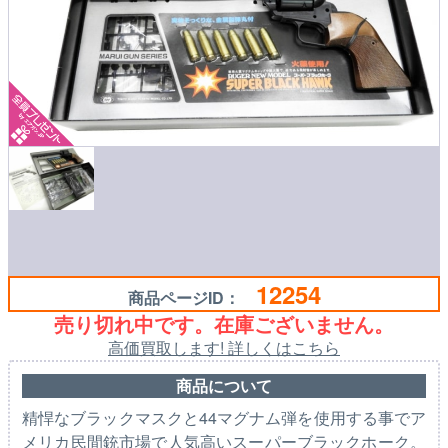
12254
商品ページID：
売り切れ中です。在庫ございません。
高価買取します! 詳しくはこちら
商品について
精悍なブラックマスクと44マグナム弾を使用する事でア
メリカ民間銃市場で人気高いスーパーブラックホーク。