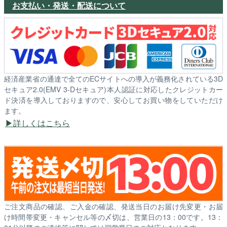
お支払い・発送・配送について
経済産業省の通達で全てのECサイトへの導入が義務化されている3D
セキュア2.0(EMV 3-Dセキュア)本人認証に対応したクレジットカー
ド決済を導入しておりますので、安心してお買い物をしていただけ
ます。
詳しくはこちら
ご注文商品の確認、ご入金の確認、発送当日のお届け先変更・お届
け時間帯変更・キャンセル等の〆切は、営業日の13：00です。13：