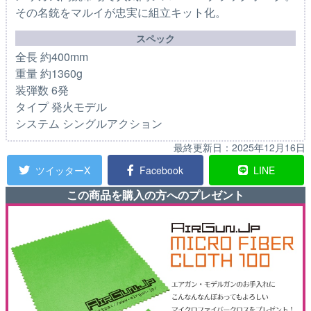
その名銃をマルイが忠実に組立キット化。
スペック
全長 約400mm
重量 約1360g
装弾数 6発
タイプ 発火モデル
システム シングルアクション
最終更新日：
2025年12月16日
ツイッターX
Facebook
LINE
この商品を購入の方へのプレゼント