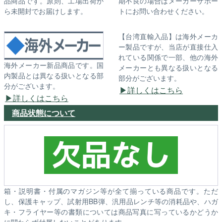
品商品です。原則、工場出荷か
期不良の場合はメーカーサポー
ら未開封でお届けします。
トにお問い合わせください。
【台湾直輸入品】は海外メーカ
ー製品ですが、当店が直接仕入
れている関係で一部、他の海外
海外メーカー新品商品です。国
メーカーとも異なる扱いとなる
内製品とは異なる扱いとなる部
部分がございます。
分がございます。
詳しくはこちら
詳しくはこちら
商品状態について
箱・説明書・付属のマガジン等が全て揃っている商品です。ただ
し、保護キャップ、試射用BB弾、汎用品レンチ等の消耗品や、ハガ
キ・フライヤー等の書類については商品写真に写っているかどうか
に関わらず付属しないことがあります。