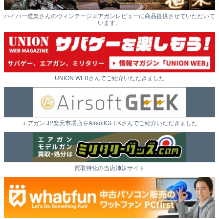
ハイパー道楽さんのヴィンテージエアガンレビューに商品提供させていただいて
います。
UNION WEBさんでご紹介いただきました
エアガン.JP楽天市場店をAirsoftGEEKさんでご紹介いただきました
買取特化の当店姉妹サイト