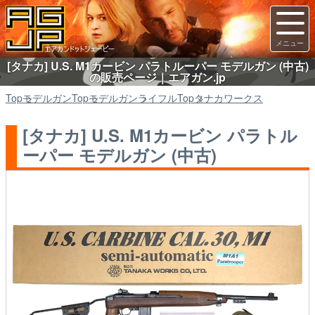
[タナカ] U.S. M1カービン パラトルーパー モデルガン (中古)
の販売ページ｜エアガン.jp
Top
モデルガン
Top
モデルガン
ライフル
Top
タナカワークス
[タナカ] U.S. M1カービン パラトル
ーパー モデルガン (中古)