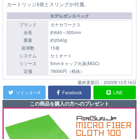
カートリッジ5発とスリングが付属。
モデルガンスペック
ブランド
タナカワークス
全長
約640～920mm
重量
約2540g
装弾数
15発
システム
セミオート
リソース
5mmキャップ火薬(MGC)
定価
78000円（税抜）
最終更新日：
2025年12月16日
ツイッターX
Facebook
LINE
この商品を購入の方へのプレゼント