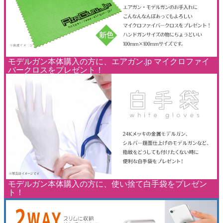
モデルガン本体購入の方に、エアガン.jp マイクロファイ
バークロスをプレゼント！
モデルガン本体購入の方に、使い捨て白手袋をプレゼン
ト！