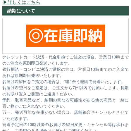
詳しくはこちら
納期について
クレジットカード決済・代金引換でご注文の場合、営業日13時まで
のご注文を原則即日発送いたします。
銀行振込・コンビニ決済ご選択の方は、営業日13時までのご入金で
あれば原則即日発送いたします。
お届け希望日をご指定の場合は、間に合う範囲で発送いたします。
お届け希望日をご指定は、ご注文から7日以内でお願いします。長期
のお取り置きご要望はご遠慮ください。
予約・取寄商品など、納期の異なる可能性がある他の商品と一緒に
買い物かごに入れないでください。
万一、発送可能な在庫がない場合は、店舗都合キャンセルとさせて
いただきます。
発送予定日の13時以降のお届け希望日変更・キャンセル等は承れま
せん。ご希望のある場合はお早めにご連絡ください。