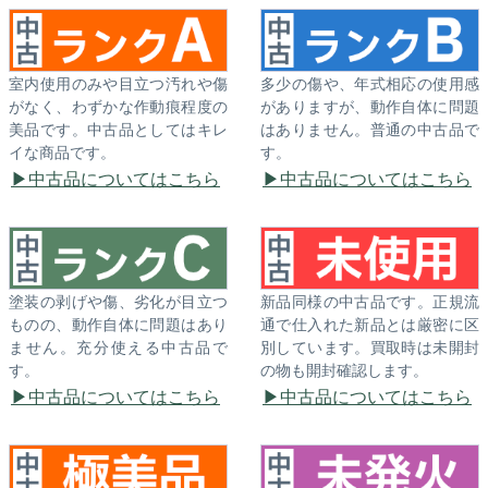
室内使用のみや目立つ汚れや傷
多少の傷や、年式相応の使用感
がなく、わずかな作動痕程度の
がありますが、動作自体に問題
美品です。中古品としてはキレ
はありません。普通の中古品で
イな商品です。
す。
中古品についてはこちら
中古品についてはこちら
塗装の剥げや傷、劣化が目立つ
新品同様の中古品です。正規流
ものの、動作自体に問題はあり
通で仕入れた新品とは厳密に区
ません。充分使える中古品で
別しています。買取時は未開封
す。
の物も開封確認します。
中古品についてはこちら
中古品についてはこちら