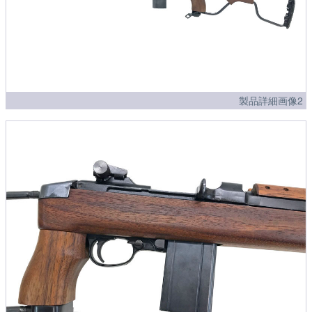
製品詳細画像2