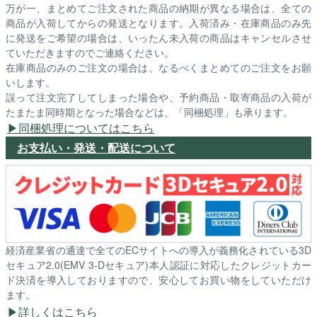
万が一、まとめてご注文された商品の納期が異なる場合は、全ての
商品が入荷してからの発送となります。入荷済み・在庫商品のみ先
に発送をご希望の場合は、いったん未入荷の商品はキャンセルさせ
ていただきますのでご連絡ください。
在庫商品のみのご注文の場合は、なるべくまとめてのご注文をお願
いします。
誤って注文完了してしまった場合や、予約商品・取寄商品の入荷が
たまたま同時期となった場合などは、「同梱処理」も承ります。
同梱処理についてはこちら
お支払い・発送・配送について
経済産業省の通達で全てのECサイトへの導入が義務化されている3D
セキュア2.0(EMV 3-Dセキュア)本人認証に対応したクレジットカー
ド決済を導入しておりますので、安心してお買い物をしていただけ
ます。
詳しくはこちら