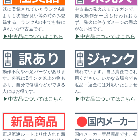
既に登録されていたランクA品
中古品の発火式モデルガンで、
よりも状態が良い等の時のみ登
発火動作が一度も行われおら
録する、ランクAの中でも特に
ず、発火に伴うダメージの懸念
きれいな中古品です。
がない物です。
中古品についてはこちら
中古品についてはこちら
動作不良や不足パーツがありま
壊れています。自己責任でご利
す。外観はBランク以上の物も
用ください。いかなる場合でも
あり、自分で修理などができる
返品・返金には対応いたしませ
人にはお得です。
ん。
中古品についてはこちら
中古品についてはこちら
正規流通ルートより仕入れた新
国内メーカー新品商品です。初