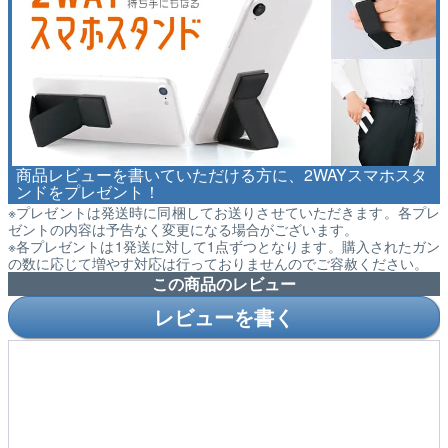
商品レビューを書いていただける方に、2WAYスマホスタ
ンドをプレゼント！
※プレゼントは発送時に同梱してお送りさせていただきます。各プレ
ゼントの内容は予告なく変更になる場合がございます。
※各プレゼントは1発送に対して1点ずつとなります。購入されたガン
の数に応じて増やす対応は行っておりませんのでご容赦ください。
この商品のレビュー
レビューを書く