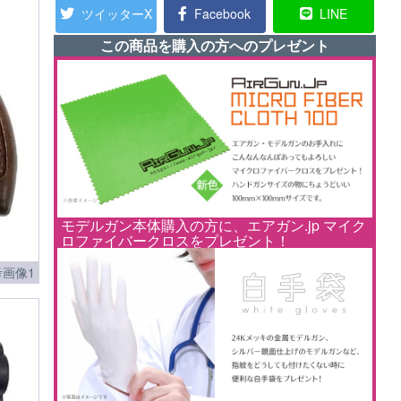
ツイッターX
Facebook
LINE
この商品を購入の方へのプレゼント
モデルガン本体購入の方に、エアガン.jp マイク
ロファイバークロスをプレゼント！
画像1