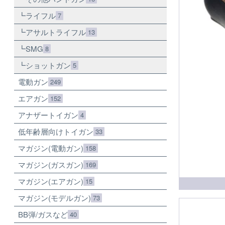
ライフル
7
アサルトライフル
13
SMG
8
ショットガン
5
電動ガン
249
エアガン
152
アナザートイガン
4
低年齢層向けトイガン
33
マガジン(電動ガン)
158
マガジン(ガスガン)
169
マガジン(エアガン)
15
マガジン(モデルガン)
73
BB弾/ガスなど
40