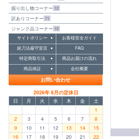
掘り出し物コーナー
12
訳ありコーナー
71
ジャンク品コーナー
15
サイトポリシー
お客様安全ガイド
銃刀法厳守宣言
FAQ
特定商取引法
商品お届けの流れ
商品保証
会社概要
お問い合わせ
2026年 8月の定休日
日
月
火
水
木
金
土
1
2
3
4
5
6
7
8
9
10
11
12
13
14
15
16
17
18
19
20
21
22