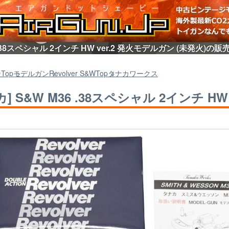
6 .38スペシャル 2インチ HW ver.2 発火モデルガン (未発火)の
ン
Top
モデルガン
Revolver S&W
Top
タナカワークス
] S&W M36 .38スペシャル 2インチ HW