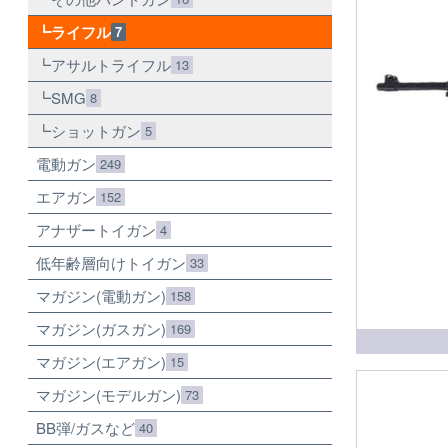
ライフル
7
アサルトライフル
13
SMG
8
ショットガン
5
電動ガン
249
エアガン
152
アナザートイガン
4
低年齢層向けトイガン
33
マガジン(電動ガン)
158
マガジン(ガスガン)
169
マガジン(エアガン)
15
マガジン(モデルガン)
73
BB弾/ガスなど
40