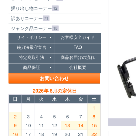
掘り出し物コーナー
12
訳ありコーナー
71
ジャンク品コーナー
15
サイトポリシー
お客様安全ガイド
銃刀法厳守宣言
FAQ
特定商取引法
商品お届けの流れ
商品保証
会社概要
お問い合わせ
2026年 8月の定休日
日
月
火
水
木
金
土
1
2
3
4
5
6
7
8
9
10
11
12
13
14
15
16
17
18
19
20
21
22