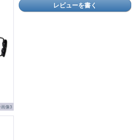
レビューを書く
画像3