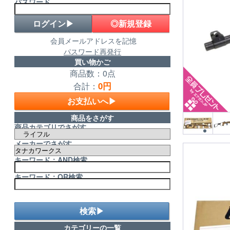
パスワード
◎新規登録
会員メールアドレスを記憶
パスワード再発行
買い物かご
商品数：0点
0円
合計：
お支払いへ▶
商品をさがす
商品カテゴリでさがす
メーカーでさがす
キーワード：AND検索
キーワード：OR検索
検索▶
カテゴリーの一覧