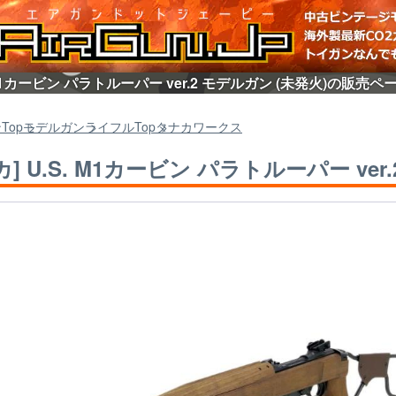
. M1カービン パラトルーパー ver.2 モデルガン (未発火)の販売ペ
ン
Top
モデルガン
ライフル
Top
タナカワークス
カ] U.S. M1カービン パラトルーパー ver