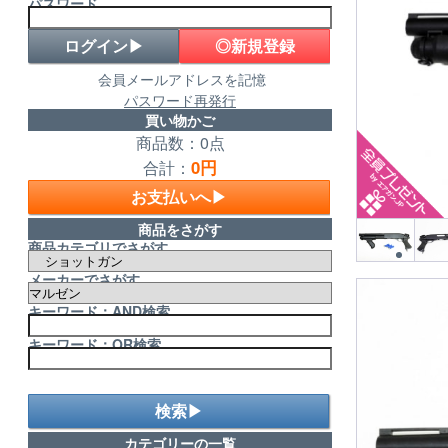
パスワード
◎新規登録
会員メールアドレスを記憶
パスワード再発行
買い物かご
商品数：0点
0円
合計：
お支払いへ▶
商品をさがす
商品カテゴリでさがす
メーカーでさがす
キーワード：AND検索
キーワード：OR検索
検索▶
カテゴリーの一覧