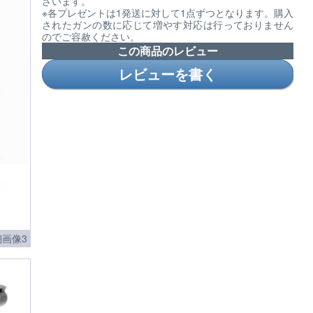
ざいます。
※各プレゼントは1発送に対して1点ずつとなります。購入
されたガンの数に応じて増やす対応は行っておりません
のでご容赦ください。
この商品のレビュー
レビューを書く
画像3