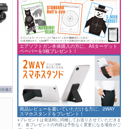
エアソフトガン本体購入の方に、A5ターゲット
ペーパーを3枚プレゼント！
画像2
商品レビューを書いていただける方に、2WAY
スマホスタンドをプレゼント！
※プレゼントは発送時に同梱してお送りさせていただきま
す。各プレゼントの内容は予告なく変更になる場合がご