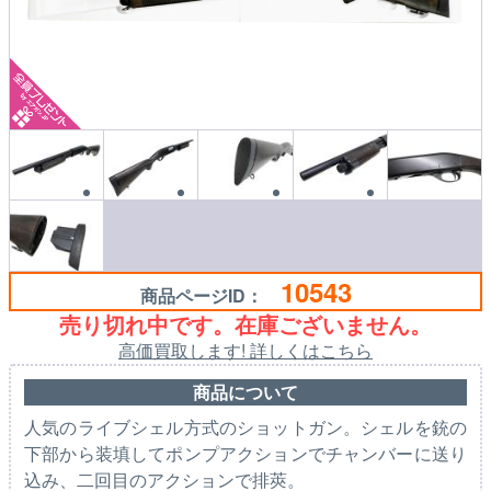
10543
商品ページID：
売り切れ中です。在庫ございません。
高価買取します! 詳しくはこちら
商品について
人気のライブシェル方式のショットガン。シェルを銃の
下部から装填してポンプアクションでチャンバーに送り
込み、二回目のアクションで排莢。