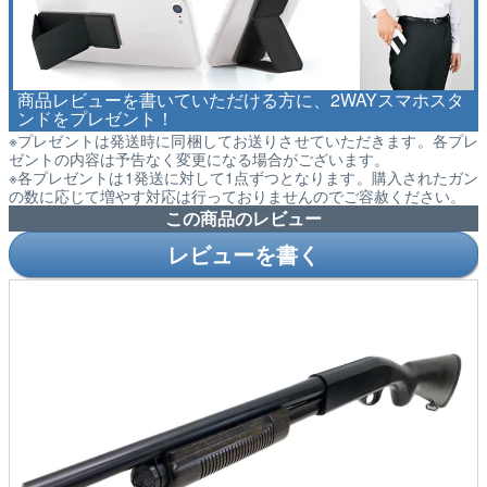
商品レビューを書いていただける方に、2WAYスマホスタ
ンドをプレゼント！
※プレゼントは発送時に同梱してお送りさせていただきます。各プレ
ゼントの内容は予告なく変更になる場合がございます。
※各プレゼントは1発送に対して1点ずつとなります。購入されたガン
の数に応じて増やす対応は行っておりませんのでご容赦ください。
この商品のレビュー
レビューを書く