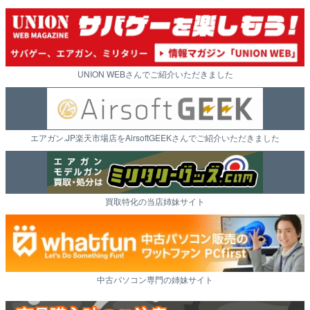
UNION WEBさんでご紹介いただきました
エアガン.JP楽天市場店をAirsoftGEEKさんでご紹介いただきました
買取特化の当店姉妹サイト
中古パソコン専門の姉妹サイト