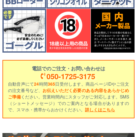
電話でのご注文・お問い合わせは
050-1725-3175
自動音声にて
24
時間
365
日受付します。商品ページIDやご注文
の注文番号など、
お伝えいただく必要のある内容をあらかじめ
ご準備
ください。営業時間内にスタッフがご対応します。SMS
（ショートメッセージ）でのご案内となる場合がありますの
で、スマホ・携帯からおかけください。
詳しくはこちら