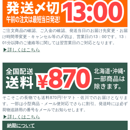
ご注文商品の確認、ご入金の確認、発送当日のお届け先変更・お届
け時間帯変更・キャンセル等の〆切は、営業日の13：00です。13：
01分以降のご連絡等に関しては翌営業日のご対応となります。
詳しくはこちら
そこそこの長物でも送料870円!ヤマト・佐川でのお届けとなりま
す。一部は小型商品・メール便対応でさらに割引。発送時には必ず
荷物追跡用の番号をメールでお知らせします。
詳しくはこちら
納期について