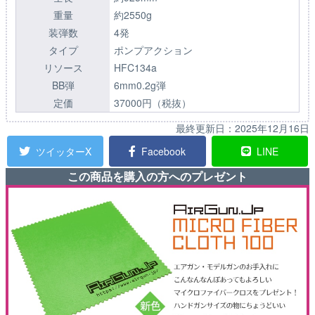
重量
約2550g
装弾数
4発
タイプ
ポンプアクション
リソース
HFC134a
BB弾
6mm0.2g弾
定価
37000円（税抜）
最終更新日：
2025年12月16日
ツイッターX
Facebook
LINE
この商品を購入の方へのプレゼント