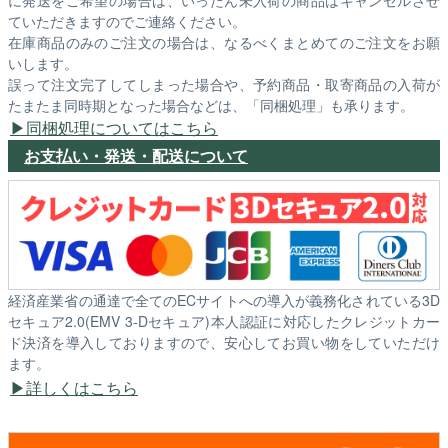
に発送をご希望の場合は、いったん未入荷の商品はキャンセルさせ
ていただきますのでご連絡ください。
在庫商品のみのご注文の場合は、なるべくまとめてのご注文をお願
いします。
誤って注文完了してしまった場合や、予約商品・取寄商品の入荷が
たまたま同時期となった場合などは、「同梱処理」も承ります。
同梱処理についてはこちら
お支払い・発送・配送について
経済産業省の通達で全てのECサイトへの導入が義務化されている3D
セキュア2.0(EMV 3-Dセキュア)本人認証に対応したクレジットカー
ド決済を導入しておりますので、安心してお買い物をしていただけ
ます。
詳しくはこちら