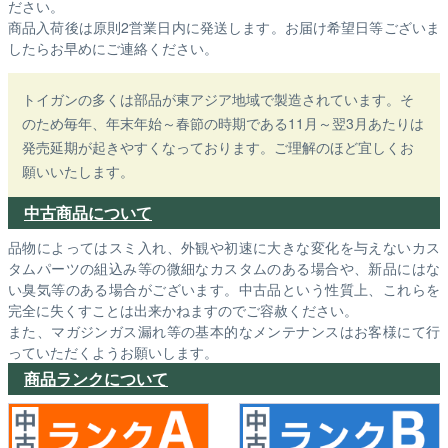
ださい。
商品入荷後は原則2営業日内に発送します。お届け希望日等ございま
したらお早めにご連絡ください。
トイガンの多くは部品が東アジア地域で製造されています。そ
のため毎年、年末年始～春節の時期である11月～翌3月あたりは
発売延期が起きやすくなっております。ご理解のほど宜しくお
願いいたします。
中古商品について
品物によってはスミ入れ、外観や初速に大きな変化を与えないカス
タムパーツの組込み等の微細なカスタムのある場合や、新品にはな
い臭気等のある場合がございます。中古品という性質上、これらを
完全に失くすことは出来かねますのでご容赦ください。
また、マガジンガス漏れ等の基本的なメンテナンスはお客様にて行
っていただくようお願いします。
商品ランクについて