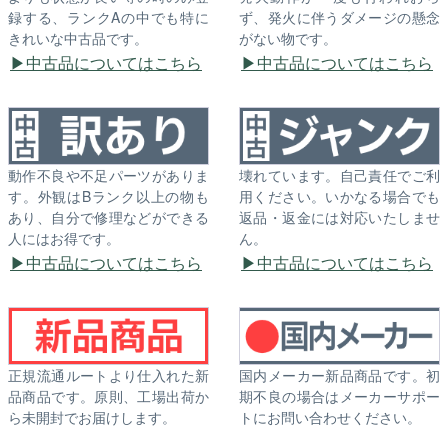
録する、ランクAの中でも特に
ず、発火に伴うダメージの懸念
きれいな中古品です。
がない物です。
中古品についてはこちら
中古品についてはこちら
動作不良や不足パーツがありま
壊れています。自己責任でご利
す。外観はBランク以上の物も
用ください。いかなる場合でも
あり、自分で修理などができる
返品・返金には対応いたしませ
人にはお得です。
ん。
中古品についてはこちら
中古品についてはこちら
正規流通ルートより仕入れた新
国内メーカー新品商品です。初
品商品です。原則、工場出荷か
期不良の場合はメーカーサポー
ら未開封でお届けします。
トにお問い合わせください。