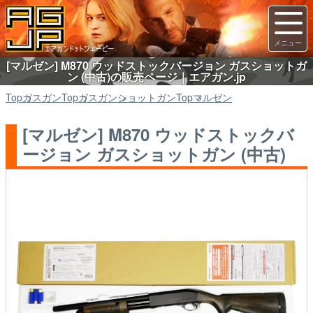
[マルゼン] M870 ウッドストックバージョン ガスショットガ
ン (中古)の販売ページ｜エアガン.jp
Top
ガスガン
Top
ガスガン
ショットガン
Top
マルゼン
[マルゼン] M870 ウッドストックバ
ージョン ガスショットガン (中古)