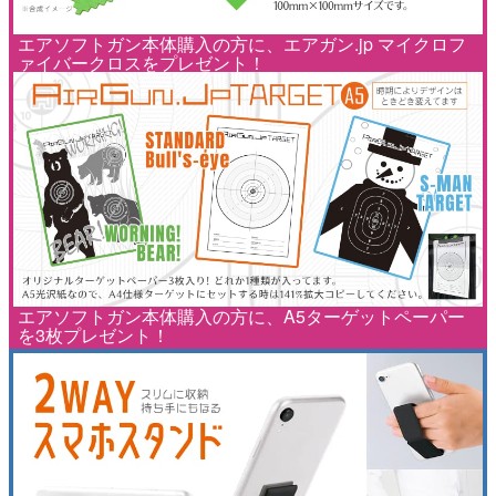
エアソフトガン本体購入の方に、エアガン.jp マイクロフ
ァイバークロスをプレゼント！
エアソフトガン本体購入の方に、A5ターゲットペーパー
を3枚プレゼント！