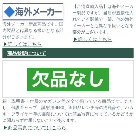
【台湾直輸入品】は海外メーカ
ー製品ですが、当店が直接仕入
れている関係で一部、他の海外
海外メーカー新品商品です。国
メーカーとも異なる扱いとなる
内製品とは異なる扱いとなる部
部分がございます。
分がございます。
詳しくはこちら
詳しくはこちら
商品状態について
箱・説明書・付属のマガジン等が全て揃っている商品です。ただ
し、保護キャップ、試射用BB弾、汎用品レンチ等の消耗品や、ハガ
キ・フライヤー等の書類については商品写真に写っているかどうか
に関わらず付属しないことがあります。
商品写真についてはこちら