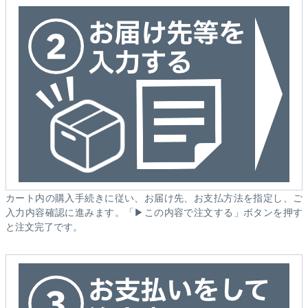
カート内の購入手続きに従い、お届け先、お支払方法を指定し、ご
入力内容確認に進みます。「▶この内容で注文する」ボタンを押す
と注文完了です。