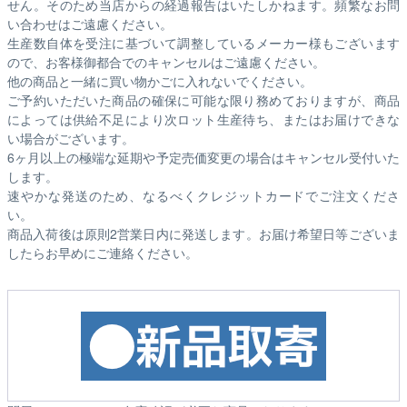
せん。そのため
当店からの経過報告はいたしかねます。
頻繁なお問
い合わせはご遠慮ください。
生産数自体を受注に基づいて調整しているメーカー様もございます
ので、お客様御都合でのキャンセルはご遠慮ください。
他の商品と一緒に買い物かごに入れないでください。
ご予約いただいた商品の確保に可能な限り務めておりますが、商品
によっては供給不足により次ロット生産待ち、またはお届けできな
い場合がございます。
6ヶ月以上の極端な延期や予定売価変更の場合はキャンセル受付いた
します。
速やかな発送のため、なるべくクレジットカードでご注文くださ
い。
商品入荷後は原則2営業日内に発送します。お届け希望日等ございま
したらお早めにご連絡ください。