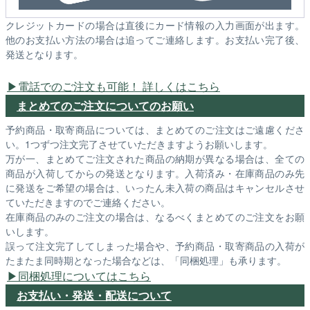
クレジットカードの場合は直後にカード情報の入力画面が出ます。
他のお支払い方法の場合は追ってご連絡します。お支払い完了後、
発送となります。
電話でのご注文も可能！ 詳しくはこちら
まとめてのご注文についてのお願い
予約商品・取寄商品については、まとめてのご注文はご遠慮くださ
い。1つずつ注文完了させていただきますようお願いします。
万が一、まとめてご注文された商品の納期が異なる場合は、全ての
商品が入荷してからの発送となります。入荷済み・在庫商品のみ先
に発送をご希望の場合は、いったん未入荷の商品はキャンセルさせ
ていただきますのでご連絡ください。
在庫商品のみのご注文の場合は、なるべくまとめてのご注文をお願
いします。
誤って注文完了してしまった場合や、予約商品・取寄商品の入荷が
たまたま同時期となった場合などは、「同梱処理」も承ります。
同梱処理についてはこちら
お支払い・発送・配送について