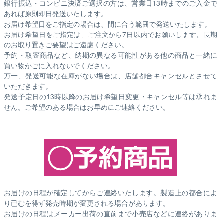
銀行振込・コンビニ決済ご選択の方は、営業日13時までのご入金で
あれば原則即日発送いたします。
お届け希望日をご指定の場合は、間に合う範囲で発送いたします。
お届け希望日をご指定は、ご注文から7日以内でお願いします。長期
のお取り置きご要望はご遠慮ください。
予約・取寄商品など、納期の異なる可能性がある他の商品と一緒に
買い物かごに入れないでください。
万一、発送可能な在庫がない場合は、店舗都合キャンセルとさせて
いただきます。
発送予定日の13時以降のお届け希望日変更・キャンセル等は承れま
せん。ご希望のある場合はお早めにご連絡ください。
お届けの日程が確定してからご連絡いたします。製造上の都合によ
り已むを得ず発売時期が変更される場合があります。
お届けの日程はメーカー出荷の直前まで小売店などに連絡がありま