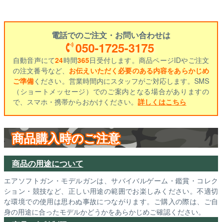
電話でのご注文・お問い合わせは
050-1725-3175
自動音声にて
24
時間
365
日受付します。商品ページIDやご注文
の注文番号など、
お伝えいただく必要のある内容をあらかじめ
ご準備
ください。営業時間内にスタッフがご対応します。SMS
（ショートメッセージ）でのご案内となる場合がありますの
で、スマホ・携帯からおかけください。
詳しくはこちら
商品購入時のご注意
商品の用途について
エアソフトガン・モデルガンは、サバイバルゲーム・鑑賞・コレク
ション・競技など、正しい用途の範囲でお楽しみください。不適切
な環境での使用は思わぬ事故につながります。ご購入の際は、ご自
身の用途に合ったモデルかどうかをあらかじめご確認ください。