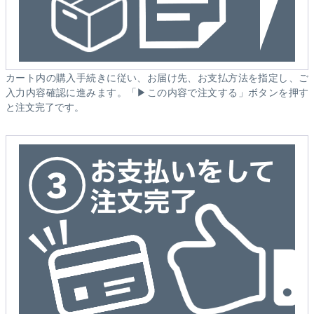
カート内の購入手続きに従い、お届け先、お支払方法を指定し、ご
入力内容確認に進みます。「▶この内容で注文する」ボタンを押す
と注文完了です。