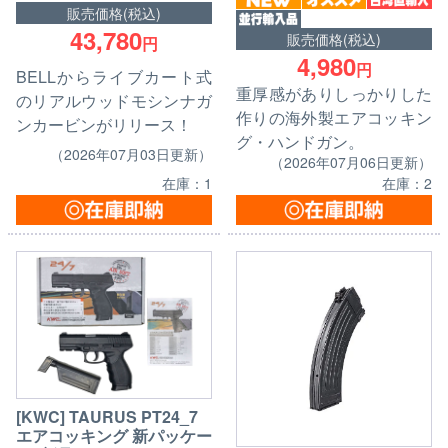
販売価格(税込)
43,780
販売価格(税込)
円
4,980
円
BELLからライブカート式
重厚感がありしっかりした
のリアルウッドモシンナガ
作りの海外製エアコッキン
ンカービンがリリース！
グ・ハンドガン。
（2026年07月03日更新）
（2026年07月06日更新）
在庫：1
在庫：2
[KWC] TAURUS PT24_7
エアコッキング 新パッケー