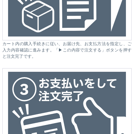
カート内の購入手続きに従い、お届け先、お支払方法を指定し、ご
入力内容確認に進みます。「▶この内容で注文する」ボタンを押す
と注文完了です。