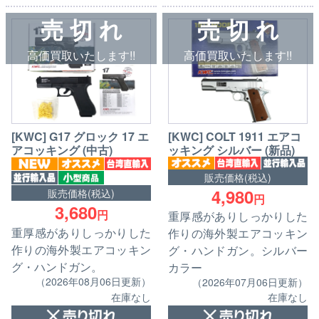
売 切 れ
売 切 れ
高価買取いたします!!
高価買取いたします!!
[KWC] G17 グロック 17 エ
[KWC] COLT 1911 エアコ
アコッキング (中古)
ッキング シルバー (新品)
販売価格(税込)
4,980
販売価格(税込)
円
3,680
円
重厚感がありしっかりした
重厚感がありしっかりした
作りの海外製エアコッキン
作りの海外製エアコッキン
グ・ハンドガン。シルバー
グ・ハンドガン。
カラー
（2026年08月06日更新）
（2026年07月06日更新）
在庫なし
在庫なし