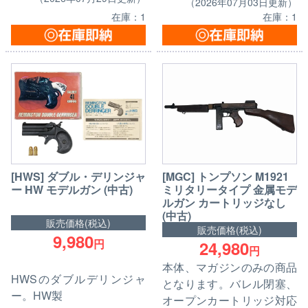
（2026年07月03日更新）
在庫：1
在庫：1
[HWS] ダブル・デリンジャ
[MGC] トンプソン M1921
ー HW モデルガン (中古)
ミリタリータイプ 金属モデ
ルガン カートリッジなし
(中古)
販売価格(税込)
販売価格(税込)
9,980
円
24,980
円
本体、マガジンのみの商品
HWSのダブルデリンジャ
となります。バレル閉塞、
ー。HW製
オープンカートリッジ対応