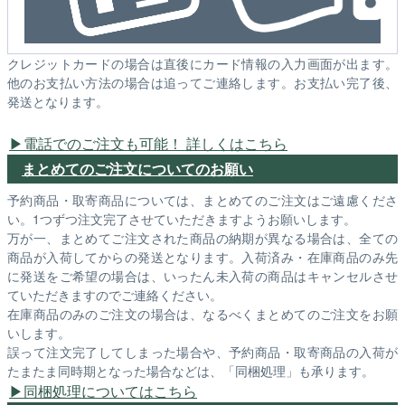
クレジットカードの場合は直後にカード情報の入力画面が出ます。
他のお支払い方法の場合は追ってご連絡します。お支払い完了後、
発送となります。
電話でのご注文も可能！ 詳しくはこちら
まとめてのご注文についてのお願い
予約商品・取寄商品については、まとめてのご注文はご遠慮くださ
い。1つずつ注文完了させていただきますようお願いします。
万が一、まとめてご注文された商品の納期が異なる場合は、全ての
商品が入荷してからの発送となります。入荷済み・在庫商品のみ先
に発送をご希望の場合は、いったん未入荷の商品はキャンセルさせ
ていただきますのでご連絡ください。
在庫商品のみのご注文の場合は、なるべくまとめてのご注文をお願
いします。
誤って注文完了してしまった場合や、予約商品・取寄商品の入荷が
たまたま同時期となった場合などは、「同梱処理」も承ります。
同梱処理についてはこちら