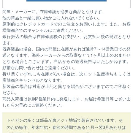
問屋・メーカーに、在庫確認が必要な商品となります。
他の商品と一緒に買い物かごに入れないでください。
原則的にクレジットカードでのご注文をお願いします。また、お客
様御都合でのキャンセルはご遠慮ください。
銀行振込の場合は在庫確認後のお支払い、お支払い後の発注となり
ます。
既存製品の場合、国内の問屋に在庫があれば通常7～14営業日での発
送となります。海外メーカーからの取寄などで1ヶ月以上のおまたせ
となる場合もございます。
当店からの経過報告はいたしかねます。
頻繁なお問い合わせはご遠慮ください。
折り悪くいずれにも在庫がない場合は、次ロット生産待ちもしくは
店舗都合キャンセルとなります。
新製品の場合は対応が上記と異なる場合がございますのでご容赦く
ださい。
商品入荷後は原則2営業日内に発送します。お届け希望日等ございま
したらお早めにご連絡ください。
トイガンの多くは部品が東アジア地域で製造されています。そ
のため毎年、年末年始～春節の時期である11月～翌3月あたりは