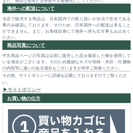
また、適切な使用と法令順守を最優先にしてください。
海外への配送について
当店で販売する商品は、日本国内での取り扱いが合法で安全である
事のみ確認しております。そのため、日本国外への配送は承ること
ができません。また、お客様自身にて海外へ持ち出す事もお止めく
ださい。
商品写真について
中古商品ページの写真は以前に販売した品を撮影した物を使用して
いる場合がございます。そのため微細なキズや色味・木目・付属物
の内容等に違いのある場合もございますが何卒ご容赦ください。
その他、サイトポリシーに詳細を記載しておりますのでご覧くださ
い。
サイトポリシー
お買い物の仕方