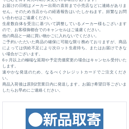
お届けの日程はメーカー出荷の直前まで小売店などに連絡がありま
せん。そのため
当店からの経過報告はいたしかねます。
頻繁なお問
い合わせはご遠慮ください。
生産数自体を受注に基づいて調整しているメーカー様もございます
ので、お客様御都合でのキャンセルはご遠慮ください。
他の商品と一緒に買い物かごに入れないでください。
ご予約いただいた商品の確保に可能な限り務めておりますが、商品
によっては供給不足により次ロット生産待ち、またはお届けできな
い場合がございます。
6ヶ月以上の極端な延期や予定売価変更の場合はキャンセル受付いた
します。
速やかな発送のため、なるべくクレジットカードでご注文くださ
い。
商品入荷後は原則2営業日内に発送します。お届け希望日等ございま
したらお早めにご連絡ください。