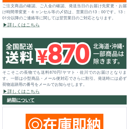
ご注文商品の確認、ご入金の確認、発送当日のお届け先変更・お届
け時間帯変更・キャンセル等の〆切は、営業日の13：00です。13：
01分以降のご連絡等に関しては翌営業日のご対応となります。
詳しくはこちら
そこそこの長物でも送料870円!ヤマト・佐川でのお届けとなりま
す。一部は小型商品・メール便対応でさらに割引。発送時には必ず
荷物追跡用の番号をメールでお知らせします。
詳しくはこちら
納期について