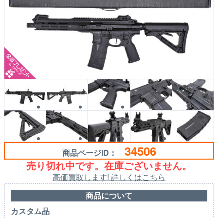
34506
商品ページID：
売り切れ中です。在庫ございません。
高価買取します! 詳しくはこちら
商品について
カスタム品