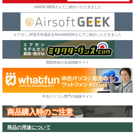
UNION WEBさんでご紹介いただきました
エアガン.JP楽天市場店をAirsoftGEEKさんでご紹介いただきました
買取特化の当店姉妹サイト
中古パソコン専門の姉妹サイト
商品購入時のご注意
商品の用途について