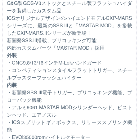
G&G製GOS-V3ストックとスチール製フラッシュハイダ
ーを装備したカスタム品。
ICSオリジナルデザインのハイエンドモデルCXP-MARS
シリーズに、最新のSSS.IIIと「MASTAR MOD」を搭載
したCXP-MARS.IIシリーズが新登場！
新開発SSS.III搭載、プリコッキング可能！
内部カスタムパーツ「MASTAR MOD」採用
外装
・CNC9.8/13/16インチM-Lokハンドガード
・コンペティションスタイルフラットトリガー、スチー
ルブラスターフラッシュハイダー
内装
・新開発SSS.III電子トリガー、プリコッキング機能、ブ
ローバック機能
・アルミ6061 MASTAR MODシリンダーヘッド、ピスト
ンヘッド、エアノズル
・ICSスプリットギアボックス、リリーススプリング機
能
・EVOI35000rpmハイトルクモーター