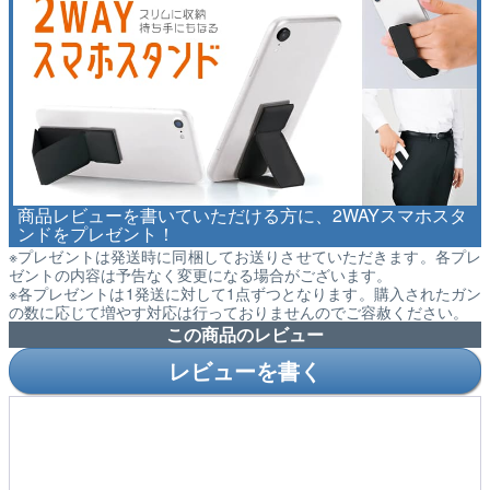
商品レビューを書いていただける方に、2WAYスマホスタ
ンドをプレゼント！
※プレゼントは発送時に同梱してお送りさせていただきます。各プレ
ゼントの内容は予告なく変更になる場合がございます。
※各プレゼントは1発送に対して1点ずつとなります。購入されたガン
の数に応じて増やす対応は行っておりませんのでご容赦ください。
この商品のレビュー
レビューを書く