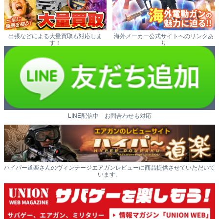
出張などによる大量買取も対応しま
海外メーカー公式サイトへのリンクあ
す！
り
LINE配信中 お問合わせも対応
ハイパー道楽さんのヴィンテージエアガンレビューに商品提供させていただいて
います。