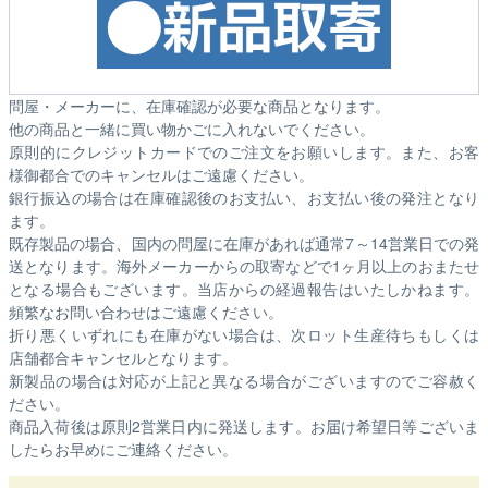
問屋・メーカーに、在庫確認が必要な商品となります。
他の商品と一緒に買い物かごに入れないでください。
原則的にクレジットカードでのご注文をお願いします。また、お客
様御都合でのキャンセルはご遠慮ください。
銀行振込の場合は在庫確認後のお支払い、お支払い後の発注となり
ます。
既存製品の場合、国内の問屋に在庫があれば通常7～14営業日での発
送となります。海外メーカーからの取寄などで1ヶ月以上のおまたせ
となる場合もございます。
当店からの経過報告はいたしかねます。
頻繁なお問い合わせはご遠慮ください。
折り悪くいずれにも在庫がない場合は、次ロット生産待ちもしくは
店舗都合キャンセルとなります。
新製品の場合は対応が上記と異なる場合がございますのでご容赦く
ださい。
商品入荷後は原則2営業日内に発送します。お届け希望日等ございま
したらお早めにご連絡ください。