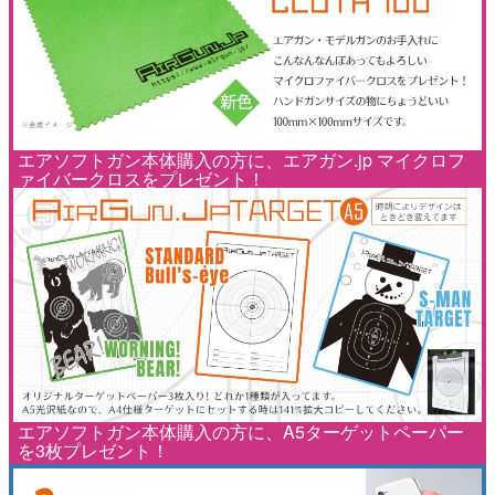
エアソフトガン本体購入の方に、エアガン.jp マイクロフ
ァイバークロスをプレゼント！
エアソフトガン本体購入の方に、A5ターゲットペーパー
を3枚プレゼント！