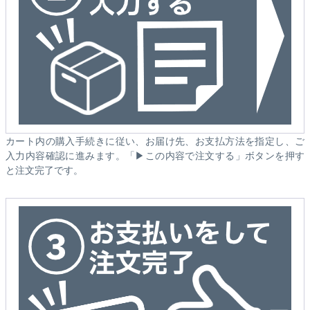
カート内の購入手続きに従い、お届け先、お支払方法を指定し、ご
入力内容確認に進みます。「▶この内容で注文する」ボタンを押す
と注文完了です。