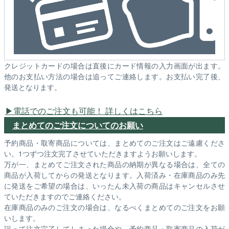
クレジットカードの場合は直後にカード情報の入力画面が出ます。
他のお支払い方法の場合は追ってご連絡します。お支払い完了後、
発送となります。
電話でのご注文も可能！ 詳しくはこちら
まとめてのご注文についてのお願い
予約商品・取寄商品については、まとめてのご注文はご遠慮くださ
い。1つずつ注文完了させていただきますようお願いします。
万が一、まとめてご注文された商品の納期が異なる場合は、全ての
商品が入荷してからの発送となります。入荷済み・在庫商品のみ先
に発送をご希望の場合は、いったん未入荷の商品はキャンセルさせ
ていただきますのでご連絡ください。
在庫商品のみのご注文の場合は、なるべくまとめてのご注文をお願
いします。
誤って注文完了してしまった場合や、予約商品・取寄商品の入荷が