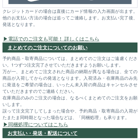
クレジットカードの場合は直後にカード情報の入力画面が出ます。
他のお支払い方法の場合は追ってご連絡します。お支払い完了後、
発送となります。
電話でのご注文も可能！ 詳しくはこちら
まとめてのご注文についてのお願い
予約商品・取寄商品については、まとめてのご注文はご遠慮くださ
い。1つずつ注文完了させていただきますようお願いします。
万が一、まとめてご注文された商品の納期が異なる場合は、全ての
商品が入荷してからの発送となります。入荷済み・在庫商品のみ先
に発送をご希望の場合は、いったん未入荷の商品はキャンセルさせ
ていただきますのでご連絡ください。
在庫商品のみのご注文の場合は、なるべくまとめてのご注文をお願
いします。
誤って注文完了してしまった場合や、予約商品・取寄商品の入荷が
たまたま同時期となった場合などは、「同梱処理」も承ります。
同梱処理についてはこちら
お支払い・発送・配送について