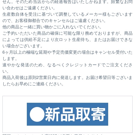
せん。そのため
当店からの経過報告はいたしかねます。
頻繁なお問
い合わせはご遠慮ください。
生産数自体を受注に基づいて調整しているメーカー様もございます
ので、お客様御都合でのキャンセルはご遠慮ください。
他の商品と一緒に買い物かごに入れないでください。
ご予約いただいた商品の確保に可能な限り務めておりますが、商品
によっては供給不足により次ロット生産待ち、またはお届けできな
い場合がございます。
6ヶ月以上の極端な延期や予定売価変更の場合はキャンセル受付いた
します。
速やかな発送のため、なるべくクレジットカードでご注文くださ
い。
商品入荷後は原則2営業日内に発送します。お届け希望日等ございま
したらお早めにご連絡ください。