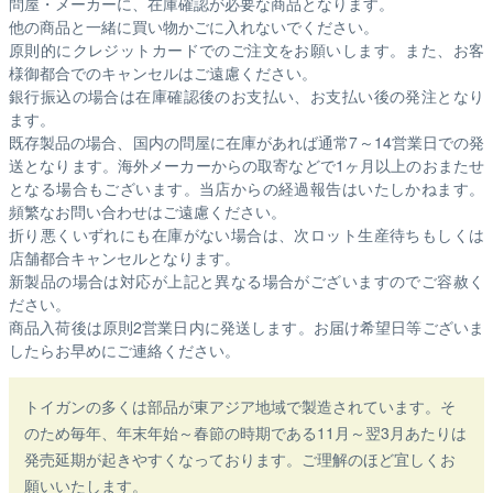
問屋・メーカーに、在庫確認が必要な商品となります。
他の商品と一緒に買い物かごに入れないでください。
原則的にクレジットカードでのご注文をお願いします。また、お客
様御都合でのキャンセルはご遠慮ください。
銀行振込の場合は在庫確認後のお支払い、お支払い後の発注となり
ます。
既存製品の場合、国内の問屋に在庫があれば通常7～14営業日での発
送となります。海外メーカーからの取寄などで1ヶ月以上のおまたせ
となる場合もございます。
当店からの経過報告はいたしかねます。
頻繁なお問い合わせはご遠慮ください。
折り悪くいずれにも在庫がない場合は、次ロット生産待ちもしくは
店舗都合キャンセルとなります。
新製品の場合は対応が上記と異なる場合がございますのでご容赦く
ださい。
商品入荷後は原則2営業日内に発送します。お届け希望日等ございま
したらお早めにご連絡ください。
トイガンの多くは部品が東アジア地域で製造されています。そ
のため毎年、年末年始～春節の時期である11月～翌3月あたりは
発売延期が起きやすくなっております。ご理解のほど宜しくお
願いいたします。