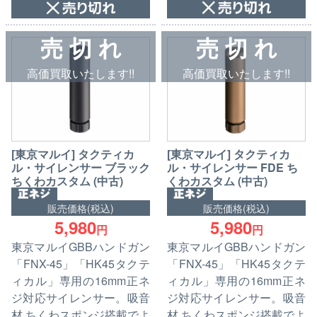
売 切 れ
売 切 れ
高価買取いたします!!
高価買取いたします!!
[東京マルイ] タクティカ
[東京マルイ] タクティカ
ル・サイレンサー ブラック
ル・サイレンサー FDE ち
ちくわカスタム (中古)
くわカスタム (中古)
販売価格(税込)
販売価格(税込)
5,980
5,980
円
円
東京マルイGBBハンドガン
東京マルイGBBハンドガン
「FNX-45」「HK45タクテ
「FNX-45」「HK45タクテ
ィカル」専用の16mm正ネ
ィカル」専用の16mm正ネ
ジ対応サイレンサー。吸音
ジ対応サイレンサー。吸音
材 ちくわスポンジ搭載でよ
材 ちくわスポンジ搭載でよ