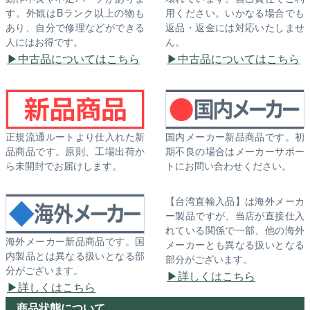
す。外観はBランク以上の物も
用ください。いかなる場合でも
あり、自分で修理などができる
返品・返金には対応いたしませ
人にはお得です。
ん。
中古品についてはこちら
中古品についてはこちら
正規流通ルートより仕入れた新
国内メーカー新品商品です。初
品商品です。原則、工場出荷か
期不良の場合はメーカーサポー
ら未開封でお届けします。
トにお問い合わせください。
【台湾直輸入品】は海外メーカ
ー製品ですが、当店が直接仕入
れている関係で一部、他の海外
海外メーカー新品商品です。国
メーカーとも異なる扱いとなる
内製品とは異なる扱いとなる部
部分がございます。
分がございます。
詳しくはこちら
詳しくはこちら
商品状態について