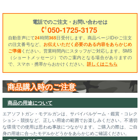
電話でのご注文・お問い合わせは
050-1725-3175
自動音声にて
24
時間
365
日受付します。商品ページIDやご注文
の注文番号など、
お伝えいただく必要のある内容をあらかじめ
ご準備
ください。営業時間内にスタッフがご対応します。SMS
（ショートメッセージ）でのご案内となる場合がありますの
で、スマホ・携帯からおかけください。
詳しくはこちら
商品購入時のご注意
商品の用途について
エアソフトガン・モデルガンは、サバイバルゲーム・鑑賞・コレク
ション・競技など、正しい用途の範囲でお楽しみください。不適切
な環境での使用は思わぬ事故につながります。ご購入の際は、ご自
身の用途に合ったモデルかどうかをあらかじめご確認ください。