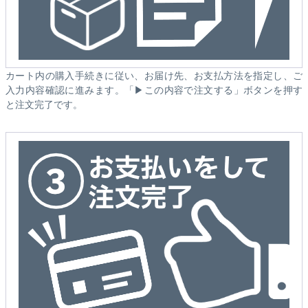
カート内の購入手続きに従い、お届け先、お支払方法を指定し、ご
入力内容確認に進みます。「▶この内容で注文する」ボタンを押す
と注文完了です。