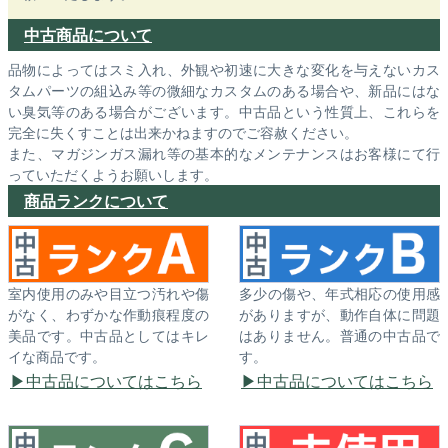
中古商品について
品物によってはスミ入れ、外観や初速に大きな変化を与えないカス
タムパーツの組込み等の微細なカスタムのある場合や、新品にはな
い臭気等のある場合がございます。中古品という性質上、これらを
完全に失くすことは出来かねますのでご容赦ください。
また、マガジンガス漏れ等の基本的なメンテナンスはお客様にて行
っていただくようお願いします。
商品ランクについて
室内使用のみや目立つ汚れや傷
多少の傷や、年式相応の使用感
がなく、わずかな作動痕程度の
がありますが、動作自体に問題
美品です。中古品としてはキレ
はありません。普通の中古品で
イな商品です。
す。
中古品についてはこちら
中古品についてはこちら