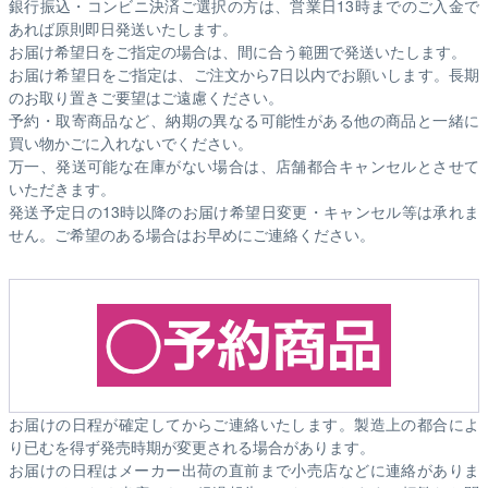
銀行振込・コンビニ決済ご選択の方は、営業日13時までのご入金で
あれば原則即日発送いたします。
お届け希望日をご指定の場合は、間に合う範囲で発送いたします。
お届け希望日をご指定は、ご注文から7日以内でお願いします。長期
のお取り置きご要望はご遠慮ください。
予約・取寄商品など、納期の異なる可能性がある他の商品と一緒に
買い物かごに入れないでください。
万一、発送可能な在庫がない場合は、店舗都合キャンセルとさせて
いただきます。
発送予定日の13時以降のお届け希望日変更・キャンセル等は承れま
せん。ご希望のある場合はお早めにご連絡ください。
お届けの日程が確定してからご連絡いたします。製造上の都合によ
り已むを得ず発売時期が変更される場合があります。
お届けの日程はメーカー出荷の直前まで小売店などに連絡がありま