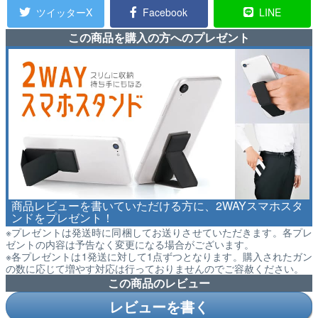
ツイッターX
Facebook
LINE
この商品を購入の方へのプレゼント
商品レビューを書いていただける方に、2WAYスマホスタ
ンドをプレゼント！
※プレゼントは発送時に同梱してお送りさせていただきます。各プレ
ゼントの内容は予告なく変更になる場合がございます。
※各プレゼントは1発送に対して1点ずつとなります。購入されたガン
の数に応じて増やす対応は行っておりませんのでご容赦ください。
この商品のレビュー
レビューを書く