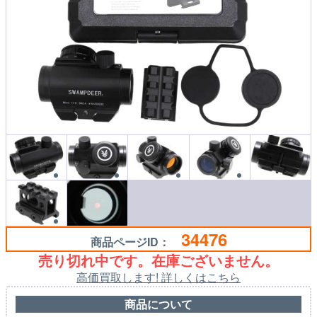
34476
商品ページID：
売り切れ中です。在庫ございません。
高価買取します! 詳しくはこちら
商品について