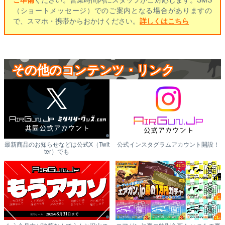
（ショートメッセージ）でのご案内となる場合がありますの
で、スマホ・携帯からおかけください。
詳しくはこちら
その他のコンテンツ・リンク
最新商品のお知らせなどは公式X（Twit
公式インスタグラムアカウント開設！
ter）でも