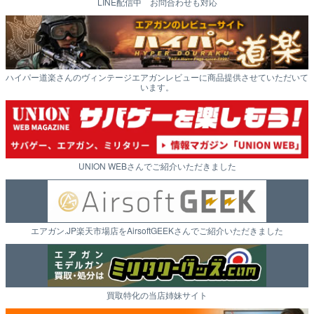
LINE配信中 お問合わせも対応
ハイパー道楽さんのヴィンテージエアガンレビューに商品提供させていただいて
います。
UNION WEBさんでご紹介いただきました
エアガン.JP楽天市場店をAirsoftGEEKさんでご紹介いただきました
買取特化の当店姉妹サイト