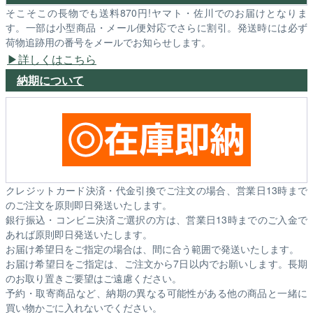
そこそこの長物でも送料870円!ヤマト・佐川でのお届けとなりま
す。一部は小型商品・メール便対応でさらに割引。発送時には必ず
荷物追跡用の番号をメールでお知らせします。
詳しくはこちら
納期について
クレジットカード決済・代金引換でご注文の場合、営業日13時まで
のご注文を原則即日発送いたします。
銀行振込・コンビニ決済ご選択の方は、営業日13時までのご入金で
あれば原則即日発送いたします。
お届け希望日をご指定の場合は、間に合う範囲で発送いたします。
お届け希望日をご指定は、ご注文から7日以内でお願いします。長期
のお取り置きご要望はご遠慮ください。
予約・取寄商品など、納期の異なる可能性がある他の商品と一緒に
買い物かごに入れないでください。