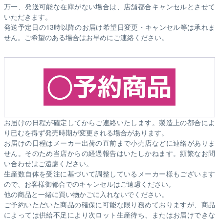
万一、発送可能な在庫がない場合は、店舗都合キャンセルとさせて
いただきます。
発送予定日の13時以降のお届け希望日変更・キャンセル等は承れま
せん。ご希望のある場合はお早めにご連絡ください。
お届けの日程が確定してからご連絡いたします。製造上の都合によ
り已むを得ず発売時期が変更される場合があります。
お届けの日程はメーカー出荷の直前まで小売店などに連絡がありま
せん。そのため
当店からの経過報告はいたしかねます。
頻繁なお問
い合わせはご遠慮ください。
生産数自体を受注に基づいて調整しているメーカー様もございます
ので、お客様御都合でのキャンセルはご遠慮ください。
他の商品と一緒に買い物かごに入れないでください。
ご予約いただいた商品の確保に可能な限り務めておりますが、商品
によっては供給不足により次ロット生産待ち、またはお届けできな