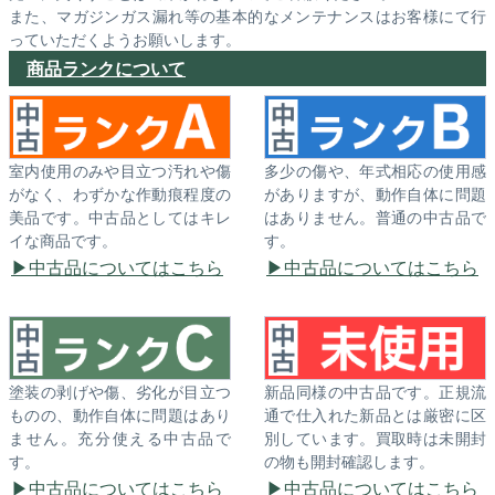
また、マガジンガス漏れ等の基本的なメンテナンスはお客様にて行
っていただくようお願いします。
商品ランクについて
室内使用のみや目立つ汚れや傷
多少の傷や、年式相応の使用感
がなく、わずかな作動痕程度の
がありますが、動作自体に問題
美品です。中古品としてはキレ
はありません。普通の中古品で
イな商品です。
す。
中古品についてはこちら
中古品についてはこちら
塗装の剥げや傷、劣化が目立つ
新品同様の中古品です。正規流
ものの、動作自体に問題はあり
通で仕入れた新品とは厳密に区
ません。充分使える中古品で
別しています。買取時は未開封
す。
の物も開封確認します。
中古品についてはこちら
中古品についてはこちら