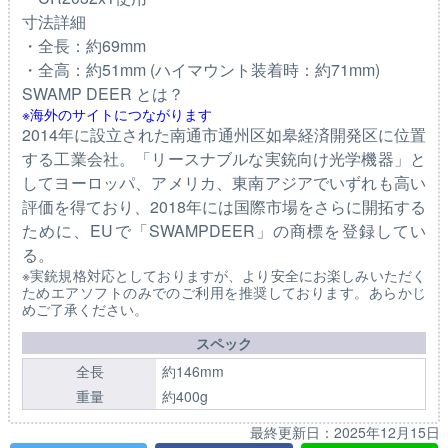
寸法詳細
・全長：約69mm
・全高：約51mm (ハイマウント装着時：約71mm)
SWAMP DEER とは？
※海外のサイトにつながります
2014年に設立された南通市通州区如皋経済開発区に位置
する工業会社。「リースナブルな実銃向け光学機器」と
してヨーロッパ、アメリカ、東南アジアでいずれも高い
評価を得ており、2018年には国際市場をさらに開拓する
ために、EUで「SWAMPDEER」の商標を登録してい
る。
※実銃規格対応としておりますが、より安全にお楽しみいただく
ためエアソフトのみでのご利用を推奨しております。あらかじ
めご了承ください。
スペック
全長
約146mm
重量
約400g
最終更新日：
2025年12月15日