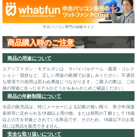
中古パソコン専門の姉妹サイト
商品購入時のご注意
商品の用途について
エアソフトガン・モデルガンは、サバイバルゲーム・鑑賞・コレク
ション・競技など、正しい用途の範囲でお楽しみください。不適切
な環境での使用は思わぬ事故につながります。ご購入の際は、ご自
身の用途に合ったモデルかどうかをあらかじめご確認ください。
商品の年齢制限について
当店の販売品は、特にメーカーによる記載の無い限り、青少年保護
条例等に定められる18歳以上用の物、または暗黙の了解として18歳
以上の方を対象とされている商品です。そのため、18歳以下のお客
様には商品を販売できません。
安全な取り扱いについて