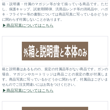
箱・説明書・付属のマガジン等が全て揃っている商品です。ただ
し、保護キャップ、試射用BB弾、汎用品レンチ等の消耗品や、ハガ
キ・フライヤー等の書類については商品写真に写っているかどうか
に関わらず付属しないことがあります。
商品写真についてはこちら
箱と説明書はあるものの、規定の付属品等がない商品です。ガンの
場合、マガジンやカートリッジは商品ごとの規定の数が付属しま
す。商品写真に写っているかどうかに関わらず、付属品はございま
せんのでご注文間違いにはお気をつけください。
商品写真についてはこちら