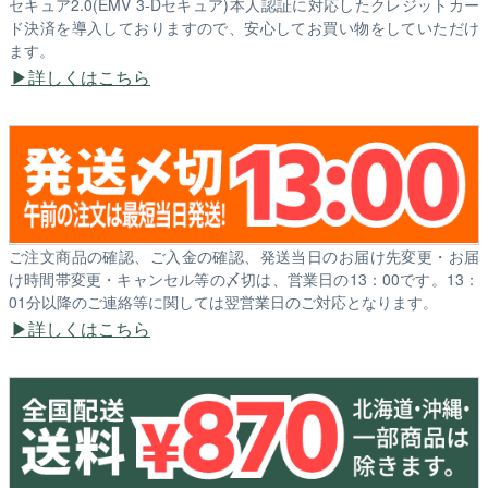
セキュア2.0(EMV 3-Dセキュア)本人認証に対応したクレジットカー
ド決済を導入しておりますので、安心してお買い物をしていただけ
ます。
詳しくはこちら
ご注文商品の確認、ご入金の確認、発送当日のお届け先変更・お届
け時間帯変更・キャンセル等の〆切は、営業日の13：00です。13：
01分以降のご連絡等に関しては翌営業日のご対応となります。
詳しくはこちら