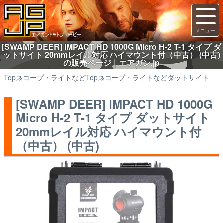
[SWAMP DEER] IMPACT HD 1000G Micro H-2 T-1 タイプ ダ
ットサイト 20mmレイル対応 ハイマウント付（中古） (中古)
の販売ページ｜エアガン.jp
Top
スコープ・ライトなど
Top
スコープ・ライトなど
ダットサイト
[SWAMP DEER] IMPACT HD 1000G
Micro H-2 T-1 タイプ ダットサイト
20mmレイル対応 ハイマウント付
（中古） (中古)