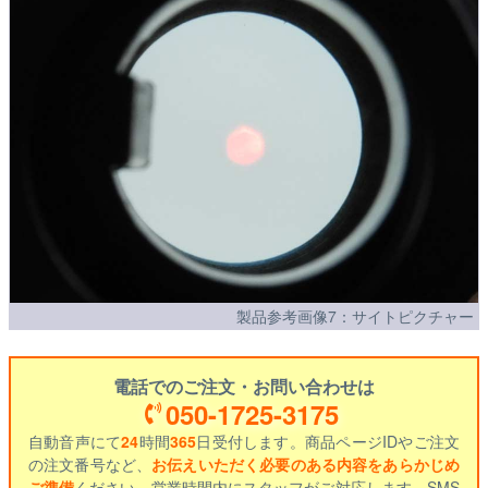
製品参考画像7：サイトピクチャー
電話でのご注文・お問い合わせは
050-1725-3175
自動音声にて
24
時間
365
日受付します。商品ページIDやご注文
の注文番号など、
お伝えいただく必要のある内容をあらかじめ
ご準備
ください。営業時間内にスタッフがご対応します。SMS