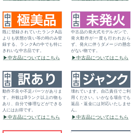
既に登録されていたランクA品
中古品の発火式モデルガンで、
よりも状態が良い等の時のみ登
発火動作が一度も行われおら
録する、ランクAの中でも特に
ず、発火に伴うダメージの懸念
きれいな中古品です。
がない物です。
中古品についてはこちら
中古品についてはこちら
動作不良や不足パーツがありま
壊れています。自己責任でご利
す。外観はBランク以上の物も
用ください。いかなる場合でも
あり、自分で修理などができる
返品・返金には対応いたしませ
人にはお得です。
ん。
中古品についてはこちら
中古品についてはこちら