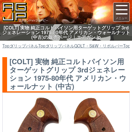
[COLT] 実物 純正コルトパイソン用ターゲットグリップ 3rd
ジェネレーション 1975-80年代 アメリカン・ウォールナット
(中古)の販売ページ｜エアガン.jp
Top
グリップパネル
Top
グリップパネル
COLT・S&W・リボルバー
Top
[COLT] 実物 純正コルトパイソン用
ターゲットグリップ 3rdジェネレー
ション 1975-80年代 アメリカン・ウ
ォールナット (中古)