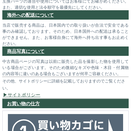
互換パーツの適合や使用についてはお客様にてお確かめください。
また、適切な使用と法令順守を最優先にしてください。
海外への配送について
当店で販売する商品は、日本国内での取り扱いが合法で安全である
事のみ確認しております。そのため、日本国外への配送は承ること
ができません。また、お客様自身にて海外へ持ち出す事もお止めく
ださい。
商品写真について
中古商品ページの写真は以前に販売した品を撮影した物を使用して
いる場合がございます。そのため微細なキズや色味・木目・付属物
の内容等に違いのある場合もございますが何卒ご容赦ください。
その他、サイトポリシーに詳細を記載しておりますのでご覧くださ
い。
サイトポリシー
お買い物の仕方