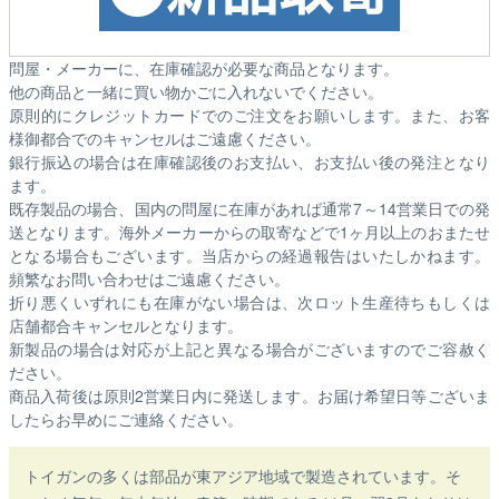
問屋・メーカーに、在庫確認が必要な商品となります。
他の商品と一緒に買い物かごに入れないでください。
原則的にクレジットカードでのご注文をお願いします。また、お客
様御都合でのキャンセルはご遠慮ください。
銀行振込の場合は在庫確認後のお支払い、お支払い後の発注となり
ます。
既存製品の場合、国内の問屋に在庫があれば通常7～14営業日での発
送となります。海外メーカーからの取寄などで1ヶ月以上のおまたせ
となる場合もございます。
当店からの経過報告はいたしかねます。
頻繁なお問い合わせはご遠慮ください。
折り悪くいずれにも在庫がない場合は、次ロット生産待ちもしくは
店舗都合キャンセルとなります。
新製品の場合は対応が上記と異なる場合がございますのでご容赦く
ださい。
商品入荷後は原則2営業日内に発送します。お届け希望日等ございま
したらお早めにご連絡ください。
トイガンの多くは部品が東アジア地域で製造されています。そ