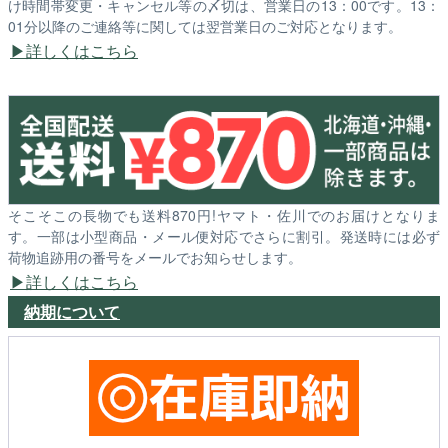
け時間帯変更・キャンセル等の〆切は、営業日の13：00です。13：
01分以降のご連絡等に関しては翌営業日のご対応となります。
詳しくはこちら
そこそこの長物でも送料870円!ヤマト・佐川でのお届けとなりま
す。一部は小型商品・メール便対応でさらに割引。発送時には必ず
荷物追跡用の番号をメールでお知らせします。
詳しくはこちら
納期について