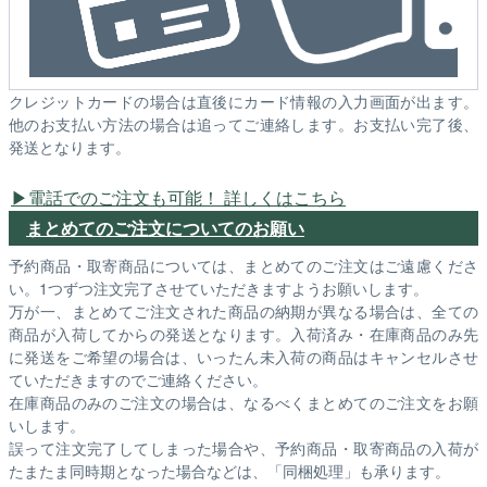
クレジットカードの場合は直後にカード情報の入力画面が出ます。
他のお支払い方法の場合は追ってご連絡します。お支払い完了後、
発送となります。
電話でのご注文も可能！ 詳しくはこちら
まとめてのご注文についてのお願い
予約商品・取寄商品については、まとめてのご注文はご遠慮くださ
い。1つずつ注文完了させていただきますようお願いします。
万が一、まとめてご注文された商品の納期が異なる場合は、全ての
商品が入荷してからの発送となります。入荷済み・在庫商品のみ先
に発送をご希望の場合は、いったん未入荷の商品はキャンセルさせ
ていただきますのでご連絡ください。
在庫商品のみのご注文の場合は、なるべくまとめてのご注文をお願
いします。
誤って注文完了してしまった場合や、予約商品・取寄商品の入荷が
たまたま同時期となった場合などは、「同梱処理」も承ります。