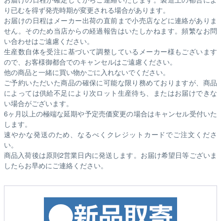
り已むを得ず発売時期が変更される場合があります。
お届けの日程はメーカー出荷の直前まで小売店などに連絡がありま
せん。そのため
当店からの経過報告はいたしかねます。
頻繁なお問
い合わせはご遠慮ください。
生産数自体を受注に基づいて調整しているメーカー様もございます
ので、お客様御都合でのキャンセルはご遠慮ください。
他の商品と一緒に買い物かごに入れないでください。
ご予約いただいた商品の確保に可能な限り務めておりますが、商品
によっては供給不足により次ロット生産待ち、またはお届けできな
い場合がございます。
6ヶ月以上の極端な延期や予定売価変更の場合はキャンセル受付いた
します。
速やかな発送のため、なるべくクレジットカードでご注文くださ
い。
商品入荷後は原則2営業日内に発送します。お届け希望日等ございま
したらお早めにご連絡ください。