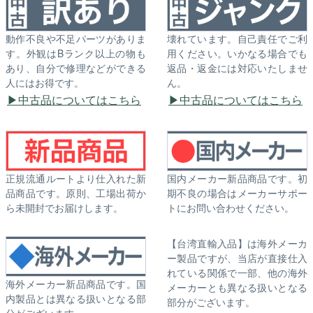
動作不良や不足パーツがありま
壊れています。自己責任でご利
す。外観はBランク以上の物も
用ください。いかなる場合でも
あり、自分で修理などができる
返品・返金には対応いたしませ
人にはお得です。
ん。
中古品についてはこちら
中古品についてはこちら
正規流通ルートより仕入れた新
国内メーカー新品商品です。初
品商品です。原則、工場出荷か
期不良の場合はメーカーサポー
ら未開封でお届けします。
トにお問い合わせください。
【台湾直輸入品】は海外メーカ
ー製品ですが、当店が直接仕入
れている関係で一部、他の海外
海外メーカー新品商品です。国
メーカーとも異なる扱いとなる
内製品とは異なる扱いとなる部
部分がございます。