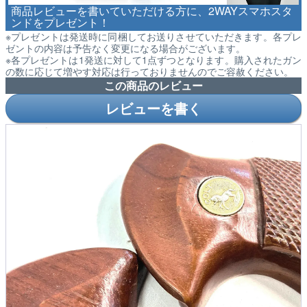
商品レビューを書いていただける方に、2WAYスマホスタ
ンドをプレゼント！
※プレゼントは発送時に同梱してお送りさせていただきます。各プレ
ゼントの内容は予告なく変更になる場合がございます。
※各プレゼントは1発送に対して1点ずつとなります。購入されたガン
の数に応じて増やす対応は行っておりませんのでご容赦ください。
この商品のレビュー
レビューを書く