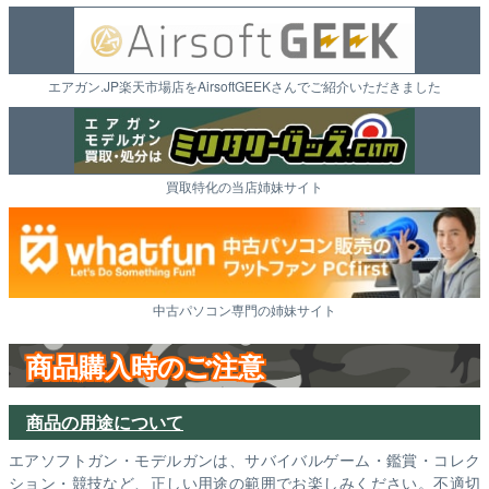
エアガン.JP楽天市場店をAirsoftGEEKさんでご紹介いただきました
買取特化の当店姉妹サイト
中古パソコン専門の姉妹サイト
商品購入時のご注意
商品の用途について
エアソフトガン・モデルガンは、サバイバルゲーム・鑑賞・コレク
ション・競技など、正しい用途の範囲でお楽しみください。不適切