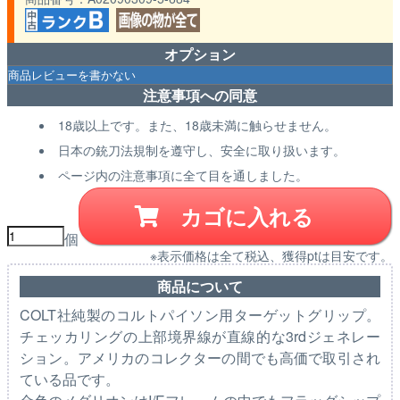
オプション
注意事項への同意
18歳以上です。また、18歳未満に触らせません。
日本の銃刀法規制を遵守し、安全に取り扱います。
ページ内の注意事項に全て目を通しました。
カゴに入れる
個
※表示価格は全て税込、獲得ptは目安です。
商品について
COLT社純製のコルトパイソン用ターゲットグリップ。
チェッカリングの上部境界線が直線的な3rdジェネレー
ション。アメリカのコレクターの間でも高価で取引され
ている品です。