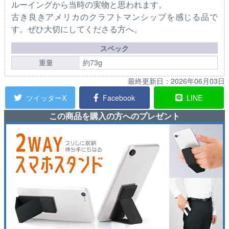
ルーイングから当時の実物と思われます。
古き良きアメリカのクラフトマンシップを感じる品で
す。ぜひ大切にしてくださる方へ。
スペック
重量
約73g
最終更新日：
2026年06月03日
ツイッターX
Facebook
LINE
この商品を購入の方へのプレゼント