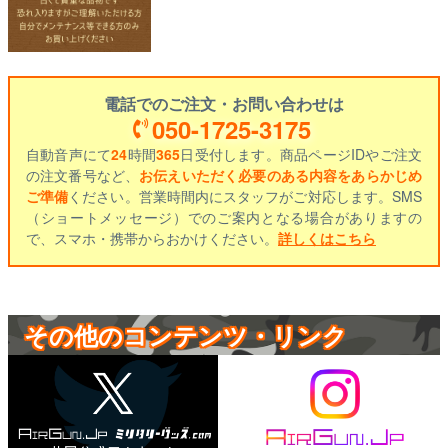
電話でのご注文・お問い合わせは
050-1725-3175
自動音声にて
24
時間
365
日受付します。商品ページIDやご注文
の注文番号など、
お伝えいただく必要のある内容をあらかじめ
ご準備
ください。営業時間内にスタッフがご対応します。SMS
（ショートメッセージ）でのご案内となる場合がありますの
で、スマホ・携帯からおかけください。
詳しくはこちら
その他のコンテンツ・リンク