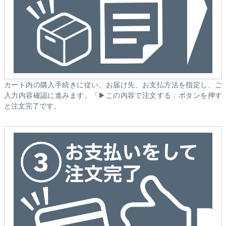
カート内の購入手続きに従い、お届け先、お支払方法を指定し、ご
入力内容確認に進みます。「▶この内容で注文する」ボタンを押す
と注文完了です。