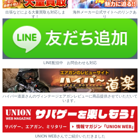
出張などによる大量買取も対応しま
海外メーカー公式サイトへのリンクあ
す！
り
LINE配信中 お問合わせも対応
ハイパー道楽さんのヴィンテージエアガンレビューに商品提供させていただいて
います。
UNION WEBさんでご紹介いただきました