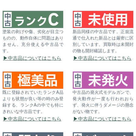
塗装の剥げや傷、劣化が目立つ
新品同様の中古品です。正規流
ものの、動作自体に問題はあり
通で仕入れた新品とは厳密に区
ません。充分使える中古品で
別しています。買取時は未開封
す。
の物も開封確認します。
中古品についてはこちら
中古品についてはこちら
既に登録されていたランクA品
中古品の発火式モデルガンで、
よりも状態が良い等の時のみ登
発火動作が一度も行われおら
録する、ランクAの中でも特に
ず、発火に伴うダメージの懸念
きれいな中古品です。
がない物です。
中古品についてはこちら
中古品についてはこちら