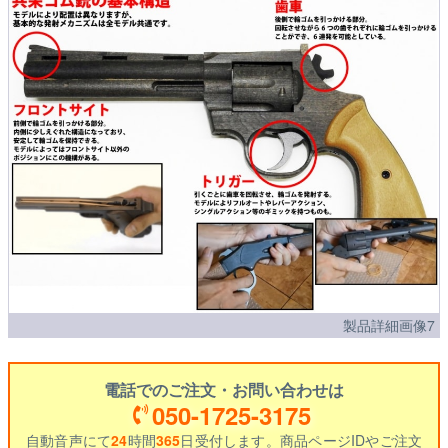
製品詳細画像7
電話でのご注文・お問い合わせは
050-1725-3175
自動音声にて
24
時間
365
日受付します。商品ページIDやご注文