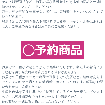
予約・取寄商品など、納期の異なる可能性がある他の商品と一緒に
買い物かごに入れないでください。
万一、発送可能な在庫がない場合は、店舗都合キャンセルとさせて
いただきます。
発送予定日の13時以降のお届け希望日変更・キャンセル等は承れま
せん。ご希望のある場合はお早めにご連絡ください。
お届けの日程が確定してからご連絡いたします。製造上の都合によ
り已むを得ず発売時期が変更される場合があります。
お届けの日程はメーカー出荷の直前まで小売店などに連絡がありま
せん。そのため
当店からの経過報告はいたしかねます。
頻繁なお問
い合わせはご遠慮ください。
生産数自体を受注に基づいて調整しているメーカー様もございます
ので、お客様御都合でのキャンセルはご遠慮ください。
他の商品と一緒に買い物かごに入れないでください。