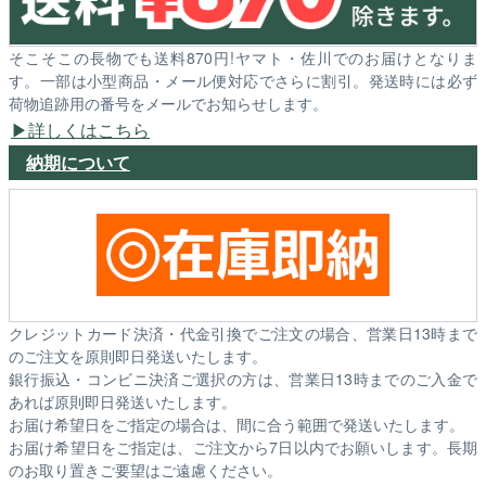
そこそこの長物でも送料870円!ヤマト・佐川でのお届けとなりま
す。一部は小型商品・メール便対応でさらに割引。発送時には必ず
荷物追跡用の番号をメールでお知らせします。
詳しくはこちら
納期について
クレジットカード決済・代金引換でご注文の場合、営業日13時まで
のご注文を原則即日発送いたします。
銀行振込・コンビニ決済ご選択の方は、営業日13時までのご入金で
あれば原則即日発送いたします。
お届け希望日をご指定の場合は、間に合う範囲で発送いたします。
お届け希望日をご指定は、ご注文から7日以内でお願いします。長期
のお取り置きご要望はご遠慮ください。