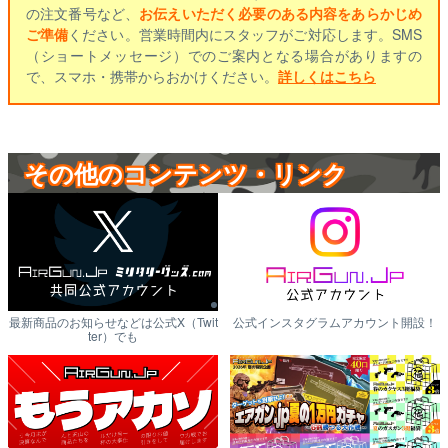
の注文番号など、
お伝えいただく必要のある内容をあらかじめ
ご準備
ください。営業時間内にスタッフがご対応します。SMS
（ショートメッセージ）でのご案内となる場合がありますの
で、スマホ・携帯からおかけください。
詳しくはこちら
その他のコンテンツ・リンク
最新商品のお知らせなどは公式X（Twit
公式インスタグラムアカウント開設！
ter）でも