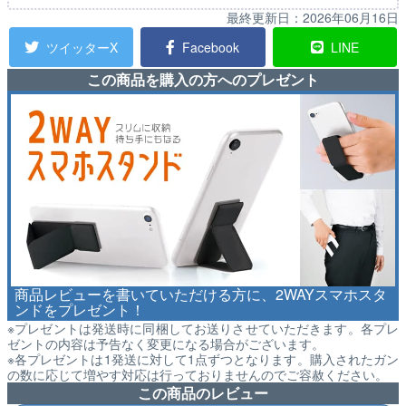
最終更新日：
2026年06月16日
ツイッターX
Facebook
LINE
この商品を購入の方へのプレゼント
商品レビューを書いていただける方に、2WAYスマホスタ
ンドをプレゼント！
※プレゼントは発送時に同梱してお送りさせていただきます。各プレ
ゼントの内容は予告なく変更になる場合がございます。
※各プレゼントは1発送に対して1点ずつとなります。購入されたガン
の数に応じて増やす対応は行っておりませんのでご容赦ください。
この商品のレビュー