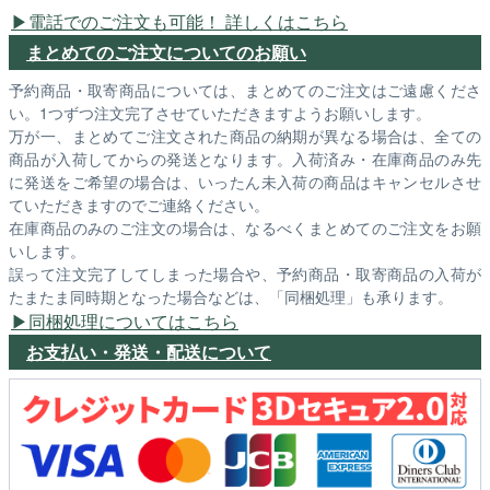
電話でのご注文も可能！ 詳しくはこちら
まとめてのご注文についてのお願い
予約商品・取寄商品については、まとめてのご注文はご遠慮くださ
い。1つずつ注文完了させていただきますようお願いします。
万が一、まとめてご注文された商品の納期が異なる場合は、全ての
商品が入荷してからの発送となります。入荷済み・在庫商品のみ先
に発送をご希望の場合は、いったん未入荷の商品はキャンセルさせ
ていただきますのでご連絡ください。
在庫商品のみのご注文の場合は、なるべくまとめてのご注文をお願
いします。
誤って注文完了してしまった場合や、予約商品・取寄商品の入荷が
たまたま同時期となった場合などは、「同梱処理」も承ります。
同梱処理についてはこちら
お支払い・発送・配送について