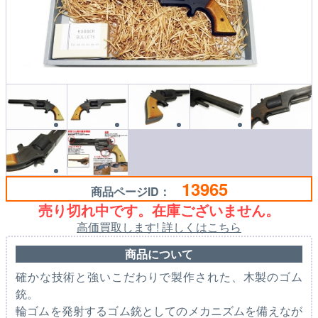
13965
商品ページID：
売り切れ中です。在庫ございません。
高価買取します! 詳しくはこちら
商品について
確かな技術と強いこだわりで製作された、木製のゴム
銃。
輪ゴムを発射するゴム銃としてのメカニズムを備えなが