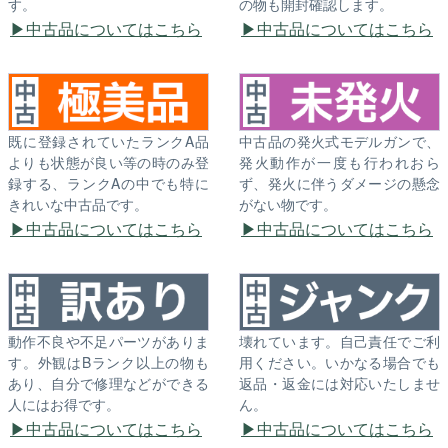
す。
の物も開封確認します。
中古品についてはこちら
中古品についてはこちら
既に登録されていたランクA品
中古品の発火式モデルガンで、
よりも状態が良い等の時のみ登
発火動作が一度も行われおら
録する、ランクAの中でも特に
ず、発火に伴うダメージの懸念
きれいな中古品です。
がない物です。
中古品についてはこちら
中古品についてはこちら
動作不良や不足パーツがありま
壊れています。自己責任でご利
す。外観はBランク以上の物も
用ください。いかなる場合でも
あり、自分で修理などができる
返品・返金には対応いたしませ
人にはお得です。
ん。
中古品についてはこちら
中古品についてはこちら