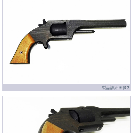
製品詳細画像2