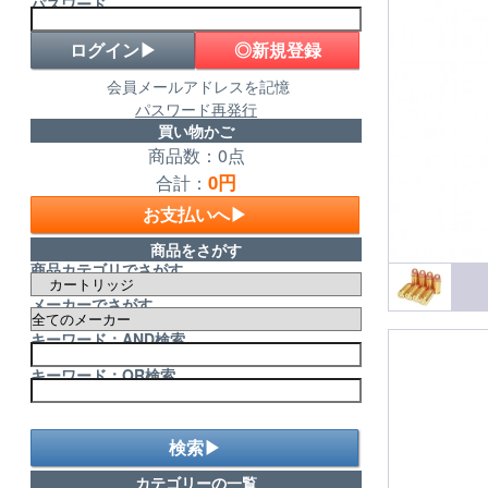
パスワード
◎新規登録
会員メールアドレスを記憶
パスワード再発行
買い物かご
商品数：0点
0円
合計：
お支払いへ▶
商品をさがす
商品カテゴリでさがす
メーカーでさがす
キーワード：AND検索
キーワード：OR検索
検索▶
カテゴリーの一覧