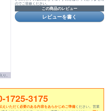
のでご容赦ください。
この商品のレビュー
レビューを書く
入り。
0-1725-3175
伝えいただく必要のある内容をあらかじめご準備
ください。営業