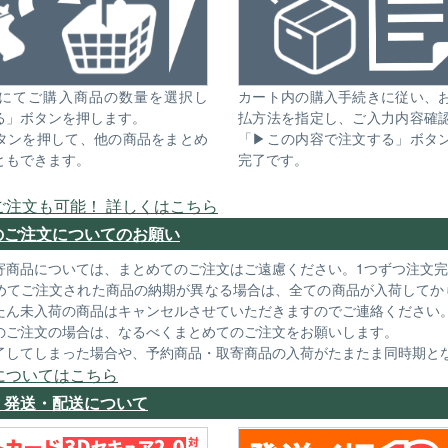
にてご購入商品の数量を選択し
カート内の購入手続きに従い、
る」ボタンを押します。
払方法を指定し、ご入力内容確
タンを押して、他の商品をまとめ
「▶この内容で注文する」ボタ
ともできます。
完了です。
ご注文も可能！ 詳しくはこちら
のご注文についてのお願い
寄商品については、まとめてのご注文はご遠慮ください。1つずつ注文
めてご注文された商品の納期が異なる場合は、全ての商品が入荷してか
たん未入荷の商品はキャンセルさせていただきますのでご連絡ください
のご注文の場合は、なるべくまとめてのご注文をお願いします。
了してしまった場合や、予約商品・取寄商品の入荷がたまたま同時期と
についてはこちら
・発送・配送について