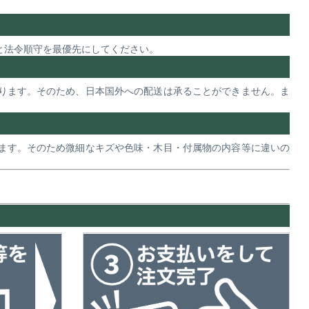
と法令順守を最優先にしてください。
ります。そのため、日本国外への配送は承ることができません。ま
ます。そのため微細なキズや色味・木目・付属物の内容等に違いの