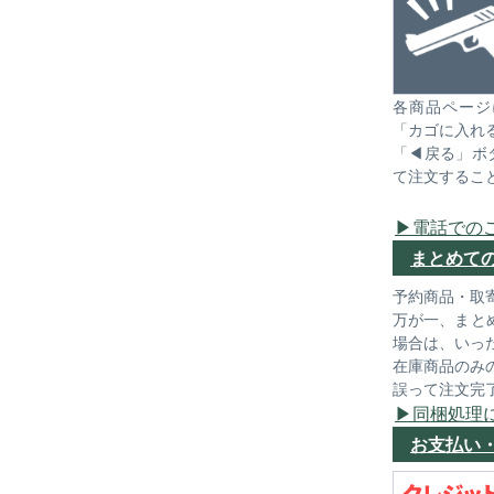
各商品ページ
「カゴに入れ
「◀戻る」ボ
て注文するこ
電話での
まとめて
予約商品・取
万が一、まと
場合は、いっ
在庫商品のみ
誤って注文完
同梱処理
お支払い