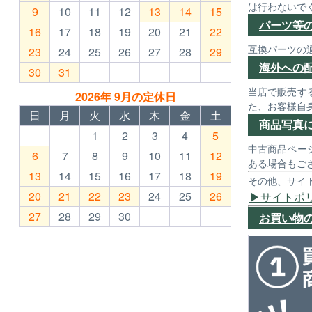
は行わないで
9
10
11
12
13
14
15
パーツ等
16
17
18
19
20
21
22
互換パーツの
23
24
25
26
27
28
29
海外への
30
31
当店で販売す
2026年 9月の定休日
た、お客様自
日
月
火
水
木
金
土
商品写真
1
2
3
4
5
中古商品ペー
6
7
8
9
10
11
12
ある場合もご
13
14
15
16
17
18
19
その他、サイ
20
21
22
23
24
25
26
サイトポ
27
28
29
30
お買い物