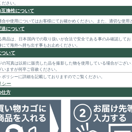
ください。
の互換性について
適合や使用についてはお客様にてお確かめください。また、適切な使用
配送について
る商品は、日本国内での取り扱いが合法で安全である事のみ確認してお
身にて海外へ持ち出す事もお止めください。
について
ジの写真は以前に販売した品を撮影した物を使用している場合がござい
ざいますが何卒ご容赦ください。
トポリシーに詳細を記載しておりますのでご覧ください。
リシー
の仕方