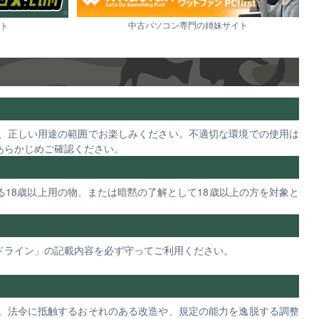
中古パソコン専門の姉妹サイト
ト
、正しい用途の範囲でお楽しみください。不適切な環境での使用は
あらかじめご確認ください。
18歳以上用の物、または暗黙の了解として18歳以上の方を対象と
ドライン」の記載内容を必ず守ってご利用ください。
。法令に抵触するおそれのある改造や、規定の能力を逸脱する調整