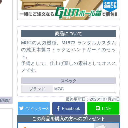
商品について
MGCの人気機種、M1873 ランダルカスタム
の純正木製ストックとハンドガードのセッ
ト。
予備として、仕上げ直しの素材としてオスス
メです。
スペック
ブランド
MGC
最終更新日：
2026年07月24日
画像1
ツイッターX
Facebook
LINE
この商品を購入の方へのプレゼント