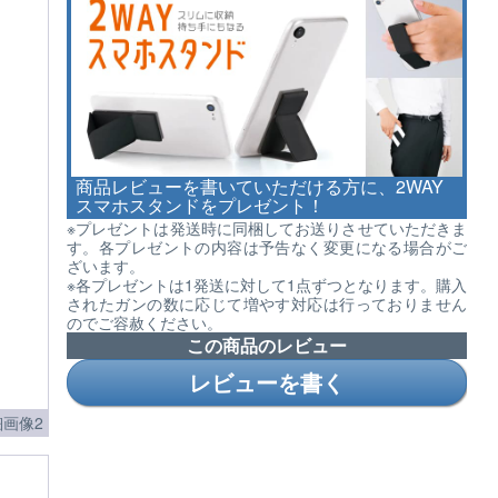
商品レビューを書いていただける方に、2WAY
スマホスタンドをプレゼント！
※プレゼントは発送時に同梱してお送りさせていただきま
す。各プレゼントの内容は予告なく変更になる場合がご
ざいます。
※各プレゼントは1発送に対して1点ずつとなります。購入
されたガンの数に応じて増やす対応は行っておりません
のでご容赦ください。
この商品のレビュー
レビューを書く
画像2