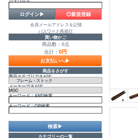
パスワード
◎新規登録
会員メールアドレスを記憶
パスワード再発行
買い物かご
商品数：0点
0円
合計：
お支払いへ▶
商品をさがす
商品カテゴリでさがす
メーカーでさがす
キーワード：AND検索
キーワード：OR検索
検索▶
カテゴリーの一覧