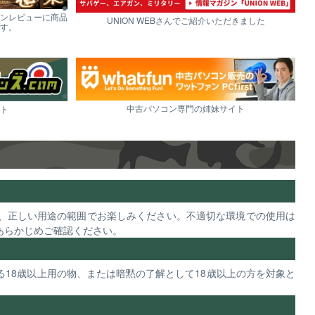
ンレビューに商品
UNION WEBさんでご紹介いただきました
す。
中古パソコン専門の姉妹サイト
ト
、正しい用途の範囲でお楽しみください。不適切な環境での使用は
あらかじめご確認ください。
18歳以上用の物、または暗黙の了解として18歳以上の方を対象と