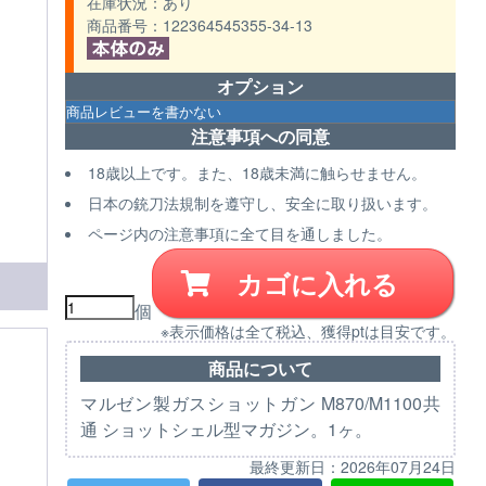
在庫状況
あり
商品番号
122364545355-34-13
オプション
注意事項への同意
18歳以上です。また、18歳未満に触らせません。
日本の銃刀法規制を遵守し、安全に取り扱います。
ページ内の注意事項に全て目を通しました。
カゴに入れる
個
※表示価格は全て税込、獲得ptは目安です。
商品について
マルゼン製ガスショットガン M870/M1100共
通 ショットシェル型マガジン。1ヶ。
最終更新日：
2026年07月24日