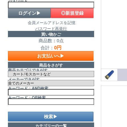
パスワード
◎新規登録
会員メールアドレスを記憶
パスワード再発行
買い物かご
商品数：0点
0円
合計：
お支払いへ▶
商品をさがす
商品カテゴリでさがす
メーカーでさがす
キーワード：AND検索
キーワード：OR検索
検索▶
カテゴリーの一覧