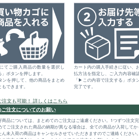
にてご購入商品の数量を選択し
カート内の購入手続きに従い、
る」ボタンを押します。
払方法を指定し、ご入力内容確
タンを押して、他の商品をまとめ
「▶この内容で注文する」ボタ
ともできます。
完了です。
ご注文も可能！ 詳しくはこちら
のご注文についてのお願い
寄商品については、まとめてのご注文はご遠慮ください。1つずつ注文
めてご注文された商品の納期が異なる場合は、全ての商品が入荷してか
たん未入荷の商品はキャンセルさせていただきますのでご連絡ください