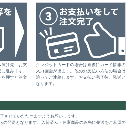
お届け先、お支
クレジットカードの場合は直後にカード情報の
認に進みます。
入力画面が出ます。他のお支払い方法の場合は
ンを押すと注文
追ってご連絡します。お支払い完了後、発送と
なります。
完了させていただきますようお願いします。
らの発送となります。入荷済み・在庫商品のみ先に発送をご希望の
。