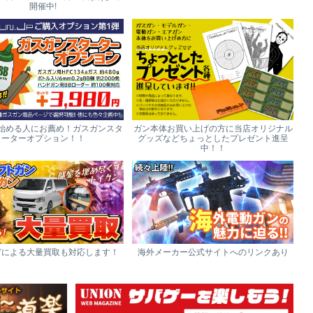
開催中!
始める人にお薦め！ガスガンスタ
ガン本体お買い上げの方に当店オリジナル
ーターオプション！！
グッズなどちょっとしたプレゼント進呈
中！！
どによる大量買取も対応します！
海外メーカー公式サイトへのリンクあり