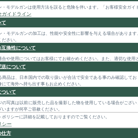
ン・モデルガンは使用方法を誤ると危険を伴います。「お客様安全ガイ
全ガイドライン
いて
ン・モデルガンの加工は、性能や安全性に影響を与える場合があります
ください。
の互換性について
適合や使用についてはお客様にてお確かめください。また、適切な使用
配送について
る商品は、日本国内での取り扱いが合法で安全である事のみ確認してお
身にて海外へ持ち出す事もお止めください。
について
ジの写真は以前に販売した品を撮影した物を使用している場合がござい
ざいますが何卒ご容赦ください。
トポリシーに詳細を記載しておりますのでご覧ください。
リシー
の仕方