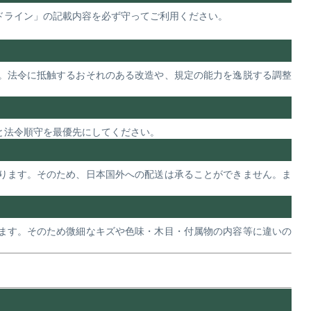
ドライン」の記載内容を必ず守ってご利用ください。
。法令に抵触するおそれのある改造や、規定の能力を逸脱する調整
と法令順守を最優先にしてください。
ります。そのため、日本国外への配送は承ることができません。ま
ます。そのため微細なキズや色味・木目・付属物の内容等に違いの