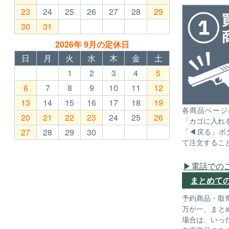
23
24
25
26
27
28
29
30
31
2026年 9月の定休日
日
月
火
水
木
金
土
1
2
3
4
5
6
7
8
9
10
11
12
13
14
15
16
17
18
19
各商品ページ
20
21
22
23
24
25
26
「カゴに入れ
27
28
29
30
「◀戻る」ボ
て注文するこ
電話での
まとめて
予約商品・取
万が一、まと
場合は、いっ