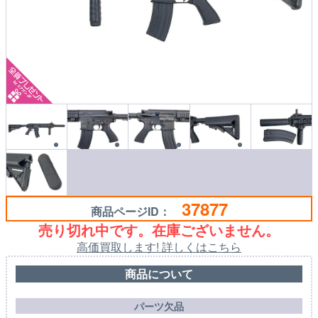
37877
商品ページID：
売り切れ中です。在庫ございません。
高価買取します! 詳しくはこちら
商品について
パーツ欠品