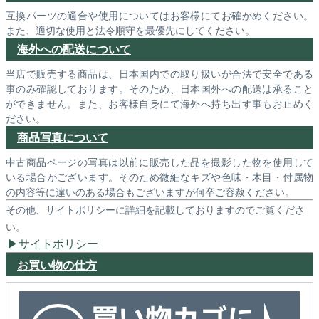
互換パーツの適合や使用についてはお客様にてお確かめください。
また、適切な使用と法令順守を最優先にしてください。
海外への配送について
当店で販売する商品は、日本国内での取り扱いが合法で安全である
事のみ確認しております。そのため、日本国外への配送は承ること
ができません。また、お客様自身にて海外へ持ち出す事もお止めく
ださい。
商品写真について
中古商品ページの写真は以前に販売した品を撮影した物を使用して
いる場合がございます。そのため微細なキズや色味・木目・付属物
の内容等に違いのある場合もございますが何卒ご容赦ください。
その他、サイトポリシーに詳細を記載しておりますのでご覧くださ
い。
サイトポリシー
お買い物の仕方