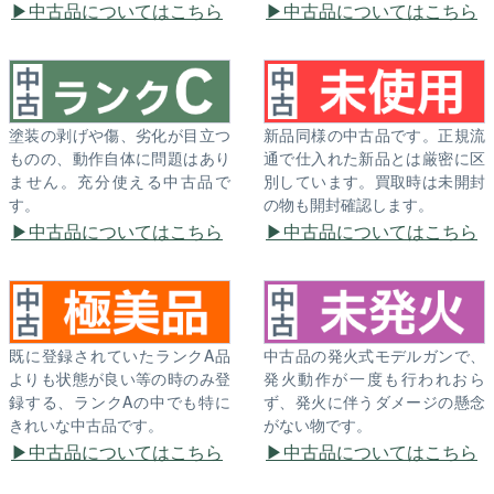
中古品についてはこちら
中古品についてはこちら
塗装の剥げや傷、劣化が目立つ
新品同様の中古品です。正規流
ものの、動作自体に問題はあり
通で仕入れた新品とは厳密に区
ません。充分使える中古品で
別しています。買取時は未開封
す。
の物も開封確認します。
中古品についてはこちら
中古品についてはこちら
既に登録されていたランクA品
中古品の発火式モデルガンで、
よりも状態が良い等の時のみ登
発火動作が一度も行われおら
録する、ランクAの中でも特に
ず、発火に伴うダメージの懸念
きれいな中古品です。
がない物です。
中古品についてはこちら
中古品についてはこちら