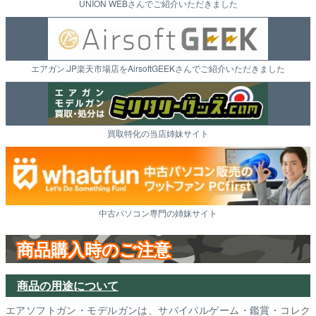
UNION WEBさんでご紹介いただきました
エアガン.JP楽天市場店をAirsoftGEEKさんでご紹介いただきました
買取特化の当店姉妹サイト
中古パソコン専門の姉妹サイト
商品購入時のご注意
商品の用途について
エアソフトガン・モデルガンは、サバイバルゲーム・鑑賞・コレク