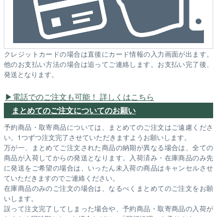
クレジットカードの場合は直後にカード情報の入力画面が出ます。
他のお支払い方法の場合は追ってご連絡します。お支払い完了後、
発送となります。
電話でのご注文も可能！ 詳しくはこちら
まとめてのご注文についてのお願い
予約商品・取寄商品については、まとめてのご注文はご遠慮くださ
い。1つずつ注文完了させていただきますようお願いします。
万が一、まとめてご注文された商品の納期が異なる場合は、全ての
商品が入荷してからの発送となります。入荷済み・在庫商品のみ先
に発送をご希望の場合は、いったん未入荷の商品はキャンセルさせ
ていただきますのでご連絡ください。
在庫商品のみのご注文の場合は、なるべくまとめてのご注文をお願
いします。
誤って注文完了してしまった場合や、予約商品・取寄商品の入荷が