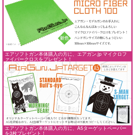
エアソフトガン本体購入の方に、エアガン.jp マイクロフ
ァイバークロスをプレゼント！
エアソフトガン本体購入の方に、A5ターゲットペーパー
を3枚プレゼント！