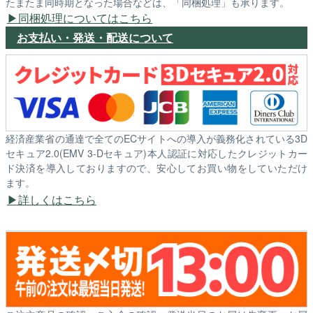
たまたま同時期となった場合などは、「同梱処理」も承ります。
同梱処理についてはこちら
お支払い・発送・配送について
経済産業省の通達で全てのECサイトへの導入が義務化されている3D
セキュア2.0(EMV 3-Dセキュア)本人認証に対応したクレジットカー
ド決済を導入しておりますので、安心してお買い物をしていただけ
ます。
詳しくはこちら