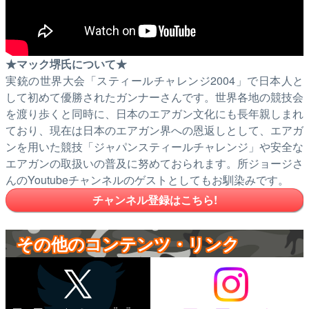
★マック堺氏について★
実銃の世界大会「スティールチャレンジ2004」で日本人と
して初めて優勝されたガンナーさんです。世界各地の競技会
を渡り歩くと同時に、日本のエアガン文化にも長年親しまれ
ており、現在は日本のエアガン界への恩返しとして、エアガ
ンを用いた競技「ジャパンスティールチャレンジ」や安全な
エアガンの取扱いの普及に努めておられます。所ジョージさ
んのYoutubeチャンネルのゲストとしてもお馴染みです。
チャンネル登録はこちら!
その他のコンテンツ・リンク