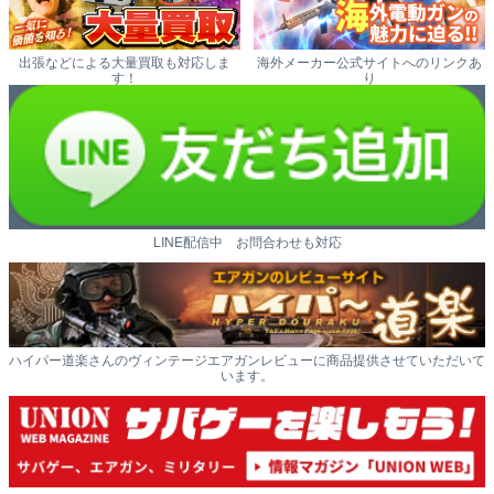
出張などによる大量買取も対応しま
海外メーカー公式サイトへのリンクあ
す！
り
LINE配信中 お問合わせも対応
ハイパー道楽さんのヴィンテージエアガンレビューに商品提供させていただいて
います。