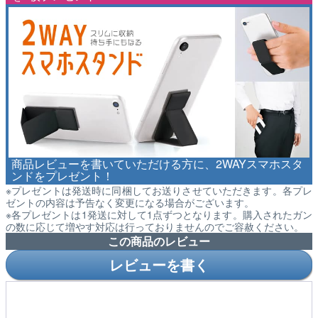
商品レビューを書いていただける方に、2WAYスマホスタ
ンドをプレゼント！
※プレゼントは発送時に同梱してお送りさせていただきます。各プレ
ゼントの内容は予告なく変更になる場合がございます。
※各プレゼントは1発送に対して1点ずつとなります。購入されたガン
の数に応じて増やす対応は行っておりませんのでご容赦ください。
この商品のレビュー
レビューを書く