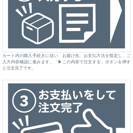
カート内の購入手続きに従い、お届け先、お支払方法を指定し、ご
入力内容確認に進みます。「▶この内容で注文する」ボタンを押す
と注文完了です。