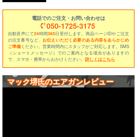
電話でのご注文・お問い合わせは
050-1725-3175
自動音声にて
24
時間
365
日受付します。商品ページIDやご注文
の注文番号など、
お伝えいただく必要のある内容をあらかじめ
ご準備
ください。営業時間内にスタッフがご対応します。SMS
（ショートメッセージ）でのご案内となる場合がありますの
で、スマホ・携帯からおかけください。
詳しくはこちら
マック堺氏のエアガンレビュー