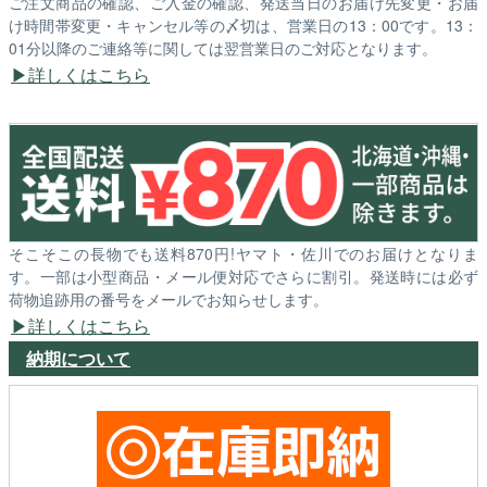
ご注文商品の確認、ご入金の確認、発送当日のお届け先変更・お届
け時間帯変更・キャンセル等の〆切は、営業日の13：00です。13：
01分以降のご連絡等に関しては翌営業日のご対応となります。
詳しくはこちら
そこそこの長物でも送料870円!ヤマト・佐川でのお届けとなりま
す。一部は小型商品・メール便対応でさらに割引。発送時には必ず
荷物追跡用の番号をメールでお知らせします。
詳しくはこちら
納期について