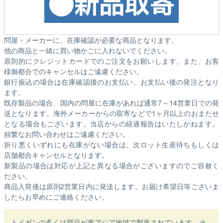
問屋・メーカーに、在庫確認が必要な商品となります。
他の商品と一緒に買い物かごに入れないでください。
原則的にクレジットカードでのご注文をお願いします。また、お客
様御都合でのキャンセルはご遠慮ください。
銀行振込の場合は在庫確認後のお支払い、お支払い後の発注となり
ます。
既存製品の場合、国内の問屋に在庫があれば通常7～14営業日での発
送となります。海外メーカーからの取寄などで1ヶ月以上のおまたせ
となる場合もございます。
当店からの経過報告はいたしかねます。
頻繁なお問い合わせはご遠慮ください。
折り悪くいずれにも在庫がない場合は、次ロット生産待ちもしくは
店舗都合キャンセルとなります。
新製品の場合は対応が上記と異なる場合がございますのでご容赦く
ださい。
商品入荷後は原則2営業日内に発送します。お届け希望日等ございま
したらお早めにご連絡ください。
トイガンの多くは部品が東アジア地域で製造されています。そ