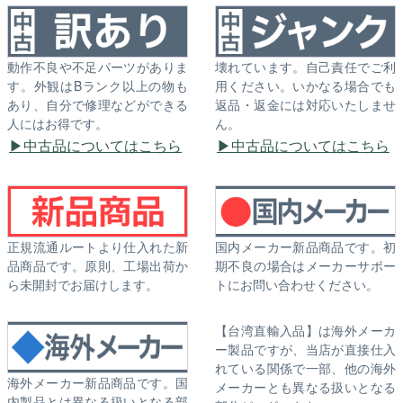
動作不良や不足パーツがありま
壊れています。自己責任でご利
す。外観はBランク以上の物も
用ください。いかなる場合でも
あり、自分で修理などができる
返品・返金には対応いたしませ
人にはお得です。
ん。
中古品についてはこちら
中古品についてはこちら
正規流通ルートより仕入れた新
国内メーカー新品商品です。初
品商品です。原則、工場出荷か
期不良の場合はメーカーサポー
ら未開封でお届けします。
トにお問い合わせください。
【台湾直輸入品】は海外メーカ
ー製品ですが、当店が直接仕入
れている関係で一部、他の海外
海外メーカー新品商品です。国
メーカーとも異なる扱いとなる
内製品とは異なる扱いとなる部