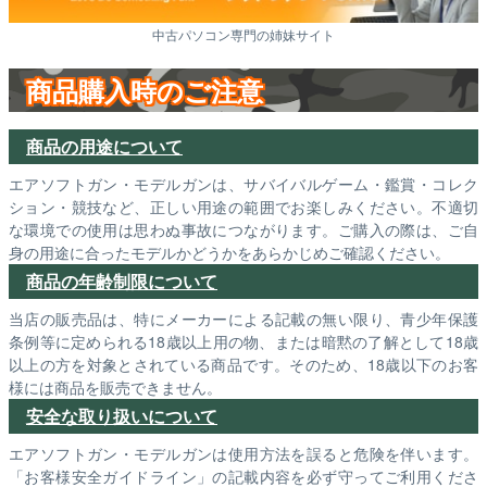
中古パソコン専門の姉妹サイト
商品購入時のご注意
商品の用途について
エアソフトガン・モデルガンは、サバイバルゲーム・鑑賞・コレク
ション・競技など、正しい用途の範囲でお楽しみください。不適切
な環境での使用は思わぬ事故につながります。ご購入の際は、ご自
身の用途に合ったモデルかどうかをあらかじめご確認ください。
商品の年齢制限について
当店の販売品は、特にメーカーによる記載の無い限り、青少年保護
条例等に定められる18歳以上用の物、または暗黙の了解として18歳
以上の方を対象とされている商品です。そのため、18歳以下のお客
様には商品を販売できません。
安全な取り扱いについて
エアソフトガン・モデルガンは使用方法を誤ると危険を伴います。
「お客様安全ガイドライン」の記載内容を必ず守ってご利用くださ