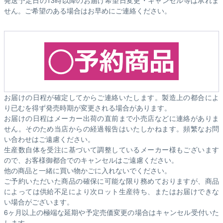
せん。ご希望のある場合はお早めにご連絡ください。
お届けの日程が確定してからご連絡いたします。製造上の都合によ
り已むを得ず発売時期が変更される場合があります。
お届けの日程はメーカー出荷の直前まで小売店などに連絡がありま
せん。そのため
当店からの経過報告はいたしかねます。
頻繁なお問
い合わせはご遠慮ください。
生産数自体を受注に基づいて調整しているメーカー様もございます
ので、お客様御都合でのキャンセルはご遠慮ください。
他の商品と一緒に買い物かごに入れないでください。
ご予約いただいた商品の確保に可能な限り務めておりますが、商品
によっては供給不足により次ロット生産待ち、またはお届けできな
い場合がございます。
6ヶ月以上の極端な延期や予定売価変更の場合はキャンセル受付いた
します。