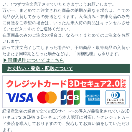
い。1つずつ注文完了させていただきますようお願いします。
万が一、まとめてご注文された商品の納期が異なる場合は、全ての
商品が入荷してからの発送となります。入荷済み・在庫商品のみ先
に発送をご希望の場合は、いったん未入荷の商品はキャンセルさせ
ていただきますのでご連絡ください。
在庫商品のみのご注文の場合は、なるべくまとめてのご注文をお願
いします。
誤って注文完了してしまった場合や、予約商品・取寄商品の入荷が
たまたま同時期となった場合などは、「同梱処理」も承ります。
同梱処理についてはこちら
お支払い・発送・配送について
経済産業省の通達で全てのECサイトへの導入が義務化されている3D
セキュア2.0(EMV 3-Dセキュア)本人認証に対応したクレジットカー
ド決済を導入しておりますので、安心してお買い物をしていただけ
ます。