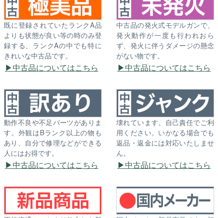
既に登録されていたランクA品
中古品の発火式モデルガンで、
よりも状態が良い等の時のみ登
発火動作が一度も行われおら
録する、ランクAの中でも特に
ず、発火に伴うダメージの懸念
きれいな中古品です。
がない物です。
中古品についてはこちら
中古品についてはこちら
動作不良や不足パーツがありま
壊れています。自己責任でご利
す。外観はBランク以上の物も
用ください。いかなる場合でも
あり、自分で修理などができる
返品・返金には対応いたしませ
人にはお得です。
ん。
中古品についてはこちら
中古品についてはこちら