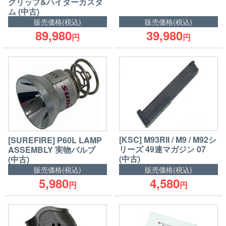
グリップ&ハイダーカスタ
ム (中古)
販売価格(税込)
販売価格(税込)
89,980
39,980
円
円
[KSC] M93RII / M9 / M92シ
[SUREFIRE] P60L LAMP
リーズ 49連マガジン 07
ASSEMBLY 実物バルブ
(中古)
(中古)
販売価格(税込)
販売価格(税込)
5,980
4,580
円
円