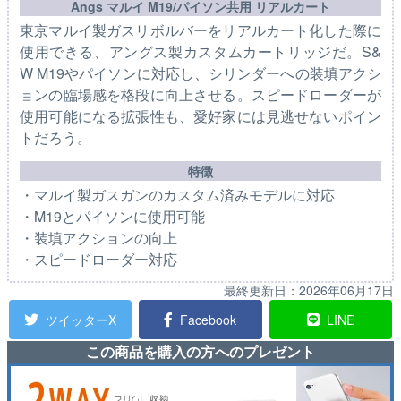
Angs マルイ M19/パイソン共用 リアルカート
東京マルイ製ガスリボルバーをリアルカート化した際に
使用できる、アングス製カスタムカートリッジだ。S&
W M19やパイソンに対応し、シリンダーへの装填アクシ
ョンの臨場感を格段に向上させる。スピードローダーが
使用可能になる拡張性も、愛好家には見逃せないポイン
トだろう。
特徴
・マルイ製ガスガンのカスタム済みモデルに対応
・M19とパイソンに使用可能
・装填アクションの向上
・スピードローダー対応
最終更新日：
2026年06月17日
ツイッターX
Facebook
LINE
この商品を購入の方へのプレゼント