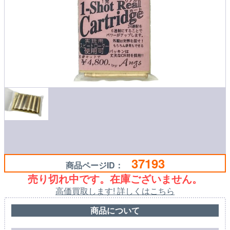
37193
商品ページID：
売り切れ中です。在庫ございません。
高価買取します! 詳しくはこちら
商品について