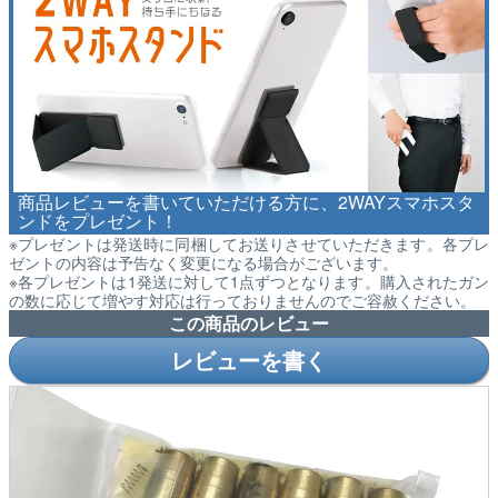
商品レビューを書いていただける方に、2WAYスマホスタ
ンドをプレゼント！
※プレゼントは発送時に同梱してお送りさせていただきます。各プレ
ゼントの内容は予告なく変更になる場合がございます。
※各プレゼントは1発送に対して1点ずつとなります。購入されたガン
の数に応じて増やす対応は行っておりませんのでご容赦ください。
この商品のレビュー
レビューを書く