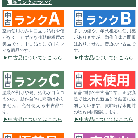
商品ランクについて
室内使用のみや目立つ汚れや傷
多少の傷や、年式相応の使用感
がなく、わずかな作動痕程度の
がありますが、動作自体に問題
美品です。中古品としてはキレ
はありません。普通の中古品で
イな商品です。
す。
中古品についてはこちら
中古品についてはこちら
塗装の剥げや傷、劣化が目立つ
新品同様の中古品です。正規流
ものの、動作自体に問題はあり
通で仕入れた新品とは厳密に区
ません。充分使える中古品で
別しています。買取時は未開封
す。
の物も開封確認します。
中古品についてはこちら
中古品についてはこちら