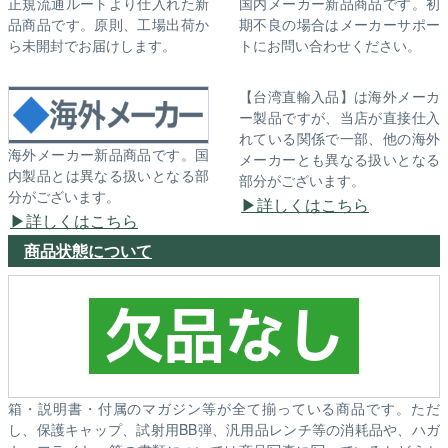
正規流通ルートより仕入れた新
国内メーカー新品商品です。初
品商品です。原則、工場出荷か
期不良の場合はメーカーサポー
ら未開封でお届けします。
トにお問い合わせください。
【台湾直輸入品】は海外メーカ
ー製品ですが、当店が直接仕入
れている関係で一部、他の海外
海外メーカー新品商品です。国
メーカーとも異なる扱いとなる
内製品とは異なる扱いとなる部
部分がございます。
分がございます。
詳しくはこちら
詳しくはこちら
商品状態について
箱・説明書・付属のマガジン等が全て揃っている商品です。ただ
し、保護キャップ、試射用BB弾、汎用品レンチ等の消耗品や、ハガ