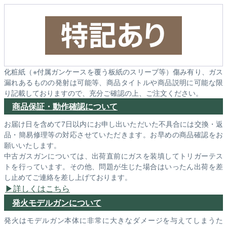
化粧紙（※付属ガンケースを覆う板紙のスリーブ等）傷み有り、ガス
漏れあるものの発射は可能等、商品タイトルや商品説明に可能な限
り記載しておりますので、充分ご確認の上、ご注文ください。
商品保証・動作確認について
お届け日を含めて7日以内にお申し出いただいた不具合には交換・返
品・簡易修理等の対応させていただきます。お早めの商品確認をお
願いいたします。
中古ガスガンについては、出荷直前にガスを装填してトリガーテス
トを行っています。その他、問題が生じた場合はいったん出荷を差
し止めてご連絡を差し上げております。
詳しくはこちら
発火モデルガンについて
発火はモデルガン本体に非常に大きなダメージを与えてしまうた