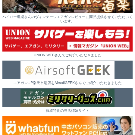
ハイパー道楽さんのヴィンテージエアガンレビューに商品提供させていただいて
います。
UNION WEBさんでご紹介いただきました
エアガン.JP楽天市場店をAirsoftGEEKさんでご紹介いただきました
買取特化の当店姉妹サイト