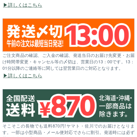
詳しくはこちら
ご注文商品の確認、ご入金の確認、発送当日のお届け先変更・お届
け時間帯変更・キャンセル等の〆切は、営業日の13：00です。13：
01分以降のご連絡等に関しては翌営業日のご対応となります。
詳しくはこちら
そこそこの長物でも送料870円!ヤマト・佐川でのお届けとなりま
す。一部は小型商品・メール便対応でさらに割引。発送時には必ず