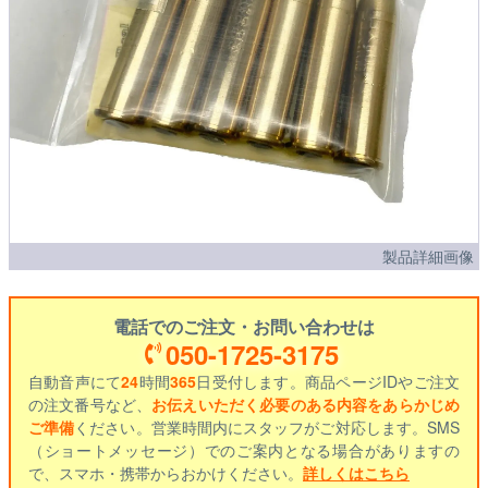
製品詳細画像
電話でのご注文・お問い合わせは
050-1725-3175
自動音声にて
24
時間
365
日受付します。商品ページIDやご注文
の注文番号など、
お伝えいただく必要のある内容をあらかじめ
ご準備
ください。営業時間内にスタッフがご対応します。SMS
（ショートメッセージ）でのご案内となる場合がありますの
で、スマホ・携帯からおかけください。
詳しくはこちら