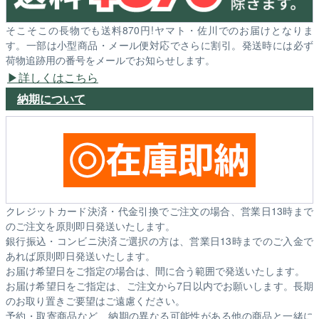
そこそこの長物でも送料870円!ヤマト・佐川でのお届けとなりま
す。一部は小型商品・メール便対応でさらに割引。発送時には必ず
荷物追跡用の番号をメールでお知らせします。
詳しくはこちら
納期について
クレジットカード決済・代金引換でご注文の場合、営業日13時まで
のご注文を原則即日発送いたします。
銀行振込・コンビニ決済ご選択の方は、営業日13時までのご入金で
あれば原則即日発送いたします。
お届け希望日をご指定の場合は、間に合う範囲で発送いたします。
お届け希望日をご指定は、ご注文から7日以内でお願いします。長期
のお取り置きご要望はご遠慮ください。
予約・取寄商品など、納期の異なる可能性がある他の商品と一緒に