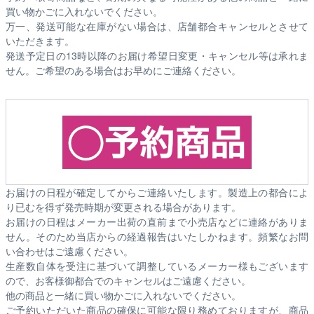
買い物かごに入れないでください。
万一、発送可能な在庫がない場合は、店舗都合キャンセルとさせて
いただきます。
発送予定日の13時以降のお届け希望日変更・キャンセル等は承れま
せん。ご希望のある場合はお早めにご連絡ください。
お届けの日程が確定してからご連絡いたします。製造上の都合によ
り已むを得ず発売時期が変更される場合があります。
お届けの日程はメーカー出荷の直前まで小売店などに連絡がありま
せん。そのため
当店からの経過報告はいたしかねます。
頻繁なお問
い合わせはご遠慮ください。
生産数自体を受注に基づいて調整しているメーカー様もございます
ので、お客様御都合でのキャンセルはご遠慮ください。
他の商品と一緒に買い物かごに入れないでください。
ご予約いただいた商品の確保に可能な限り務めておりますが、商品