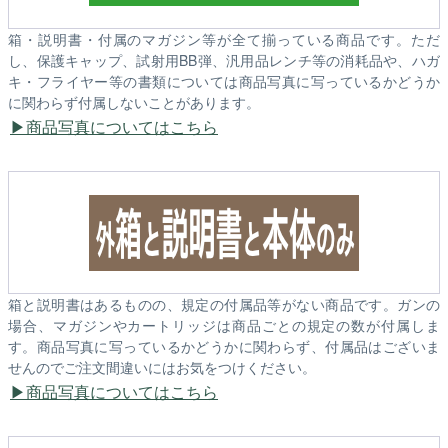
箱・説明書・付属のマガジン等が全て揃っている商品です。ただ
し、保護キャップ、試射用BB弾、汎用品レンチ等の消耗品や、ハガ
キ・フライヤー等の書類については商品写真に写っているかどうか
に関わらず付属しないことがあります。
商品写真についてはこちら
箱と説明書はあるものの、規定の付属品等がない商品です。ガンの
場合、マガジンやカートリッジは商品ごとの規定の数が付属しま
す。商品写真に写っているかどうかに関わらず、付属品はございま
せんのでご注文間違いにはお気をつけください。
商品写真についてはこちら