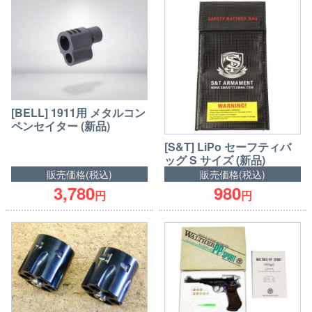
[BELL] 1911用 メタルコン
ペンセイター (新品)
[S&T] LiPo セーフティバ
ッグ S サイズ (新品)
販売価格(税込)
販売価格(税込)
3,780
980
円
円