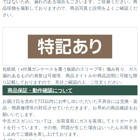
ではないため、漏れのある場合もございます。ご容赦ください。商
品現物を撮影しておりますので、商品写真と説明をよくご確認くだ
さい。
化粧紙（※付属ガンケースを覆う板紙のスリーブ等）傷み有り、ガス
漏れあるものの発射は可能等、商品タイトルや商品説明に可能な限
り記載しておりますので、充分ご確認の上、ご注文ください。
商品保証・動作確認について
お届け日を含めて7日以内にお申し出いただいた不具合には交換・返
品・簡易修理等の対応させていただきます。お早めの商品確認をお
願いいたします。
中古ガスガンについては、出荷直前にガスを装填してトリガーテス
トを行っています。その他、問題が生じた場合はいったん出荷を差
し止めてご連絡を差し上げております。