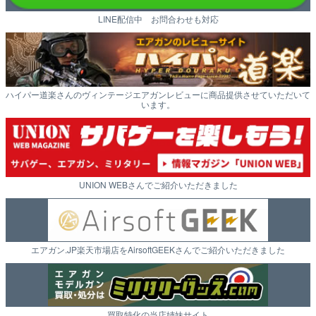
LINE配信中 お問合わせも対応
ハイパー道楽さんのヴィンテージエアガンレビューに商品提供させていただいて
います。
UNION WEBさんでご紹介いただきました
エアガン.JP楽天市場店をAirsoftGEEKさんでご紹介いただきました
買取特化の当店姉妹サイト