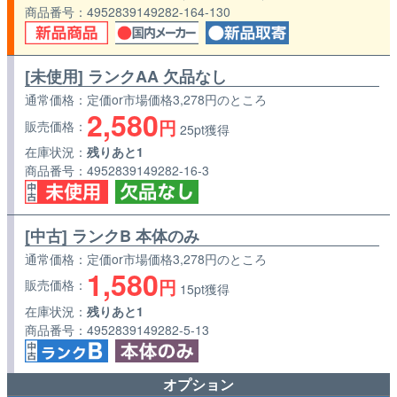
商品番号
4952839149282-164-130
[未使用] ランクAA 欠品なし
通常価格
定価or市場価格3,278円のところ
2,580
円
販売価格
25pt獲得
在庫状況
残りあと1
商品番号
4952839149282-16-3
[中古] ランクB 本体のみ
通常価格
定価or市場価格3,278円のところ
1,580
円
販売価格
15pt獲得
在庫状況
残りあと1
商品番号
4952839149282-5-13
オプション