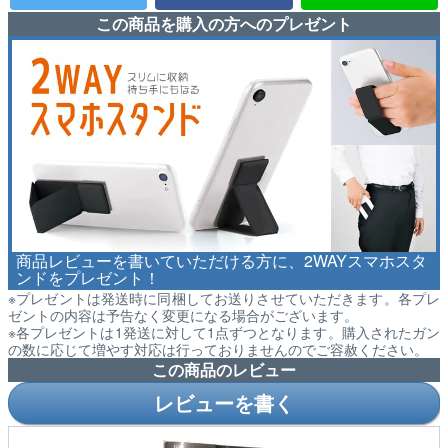
この商品を購入の方へのプレゼント
商品レビューを書いていただける方に、2WAYスマホスタ
ンドをプレゼント！
※プレゼントは発送時に同梱してお送りさせていただきます。各プレ
ゼントの内容は予告なく変更になる場合がございます。
※各プレゼントは1発送に対して1点ずつとなります。購入されたガン
の数に応じて増やす対応は行っておりませんのでご容赦ください。
この商品のレビュー
レビューを書く