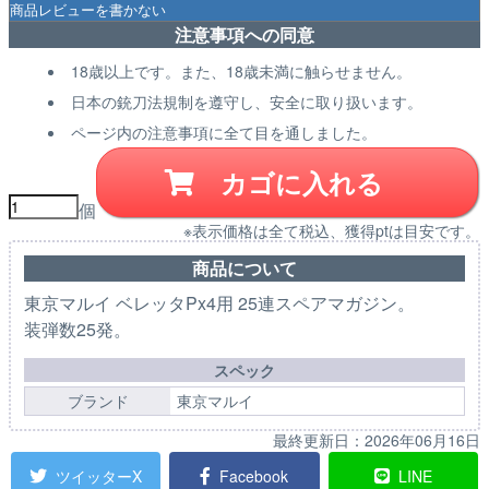
注意事項への同意
18歳以上です。また、18歳未満に触らせません。
日本の銃刀法規制を遵守し、安全に取り扱います。
ページ内の注意事項に全て目を通しました。
カゴに入れる
個
※表示価格は全て税込、獲得ptは目安です。
商品について
東京マルイ ベレッタPx4用 25連スペアマガジン。
装弾数25発。
スペック
ブランド
東京マルイ
最終更新日：
2026年06月16日
ツイッターX
Facebook
LINE