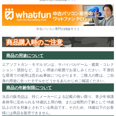
中古パソコン専門の姉妹サイト
商品購入時のご注意
商品の用途について
エアソフトガン・モデルガンは、サバイバルゲーム・鑑賞・コレク
ション・競技など、正しい用途の範囲でお楽しみください。不適切
な環境での使用は思わぬ事故につながります。ご購入の際は、ご自
身の用途に合ったモデルかどうかをあらかじめご確認ください。
商品の年齢制限について
当店の販売品は、特にメーカーによる記載の無い限り、青少年保護
条例等に定められる18歳以上用の物、または暗黙の了解として18歳
以上の方を対象とされている商品です。そのため、18歳以下のお客
様には商品を販売できません。