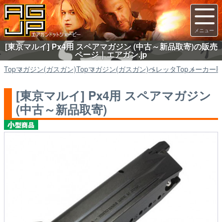
[東京マルイ] Px4用 スペアマガジン (中古～新品取寄)の販売
ページ｜エアガン.jp
Top
マガジン(ガスガン)
Top
マガジン(ガスガン)
ベレッタ
Top
メーカー
[東京マルイ] Px4用 スペアマガジン
(中古～新品取寄)