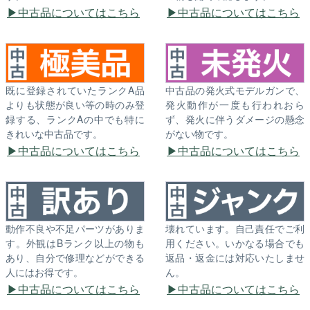
中古品についてはこちら
中古品についてはこちら
既に登録されていたランクA品
中古品の発火式モデルガンで、
よりも状態が良い等の時のみ登
発火動作が一度も行われおら
録する、ランクAの中でも特に
ず、発火に伴うダメージの懸念
きれいな中古品です。
がない物です。
中古品についてはこちら
中古品についてはこちら
動作不良や不足パーツがありま
壊れています。自己責任でご利
す。外観はBランク以上の物も
用ください。いかなる場合でも
あり、自分で修理などができる
返品・返金には対応いたしませ
人にはお得です。
ん。
中古品についてはこちら
中古品についてはこちら