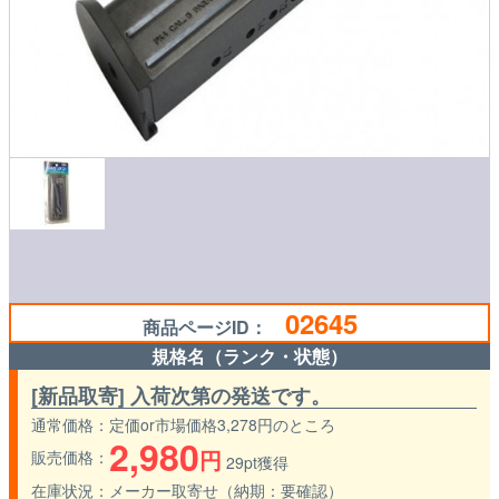
02645
商品ページID：
規格名（ランク・状態）
[新品取寄] 入荷次第の発送です。
通常価格
定価or市場価格3,278円のところ
2,980
円
販売価格
29pt獲得
在庫状況
メーカー取寄せ（納期：要確認）