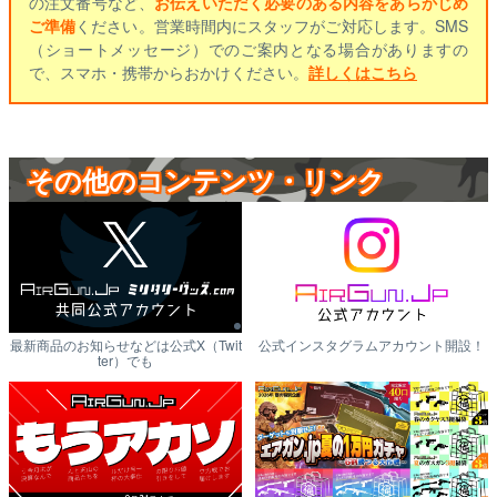
の注文番号など、
お伝えいただく必要のある内容をあらかじめ
ご準備
ください。営業時間内にスタッフがご対応します。SMS
（ショートメッセージ）でのご案内となる場合がありますの
で、スマホ・携帯からおかけください。
詳しくはこちら
その他のコンテンツ・リンク
最新商品のお知らせなどは公式X（Twit
公式インスタグラムアカウント開設！
ter）でも