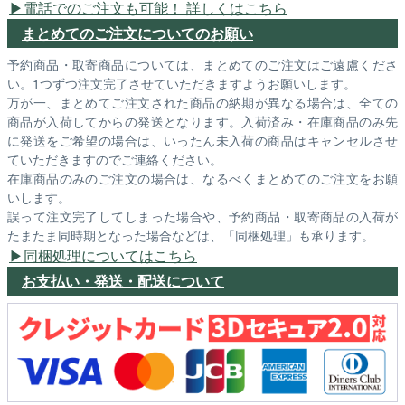
電話でのご注文も可能！ 詳しくはこちら
まとめてのご注文についてのお願い
予約商品・取寄商品については、まとめてのご注文はご遠慮くださ
い。1つずつ注文完了させていただきますようお願いします。
万が一、まとめてご注文された商品の納期が異なる場合は、全ての
商品が入荷してからの発送となります。入荷済み・在庫商品のみ先
に発送をご希望の場合は、いったん未入荷の商品はキャンセルさせ
ていただきますのでご連絡ください。
在庫商品のみのご注文の場合は、なるべくまとめてのご注文をお願
いします。
誤って注文完了してしまった場合や、予約商品・取寄商品の入荷が
たまたま同時期となった場合などは、「同梱処理」も承ります。
同梱処理についてはこちら
お支払い・発送・配送について