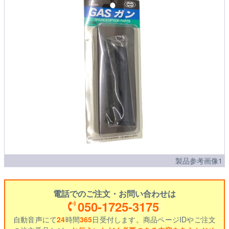
製品参考画像1
電話でのご注文・お問い合わせは
050-1725-3175
自動音声にて
24
時間
365
日受付します。商品ページIDやご注文