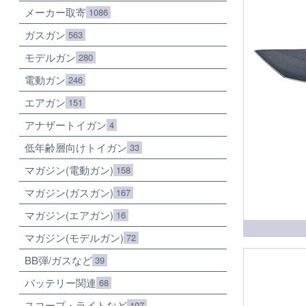
メーカー取寄
1086
ガスガン
563
モデルガン
280
電動ガン
246
エアガン
151
アナザートイガン
4
低年齢層向けトイガン
33
マガジン(電動ガン)
158
マガジン(ガスガン)
167
マガジン(エアガン)
16
マガジン(モデルガン)
72
BB弾/ガスなど
39
バッテリー関連
68
スコープ・ライトなど
107