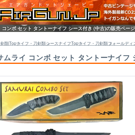
ライ コンボ セット タントーナイフ シース付き (中古)の販売ページ
刀剣類
Top
ナイフ・刀剣類
シースナイフ
Top
ナイフ・刀剣類
フォールディ
I]サムライ コンボ セット タントーナイフ 