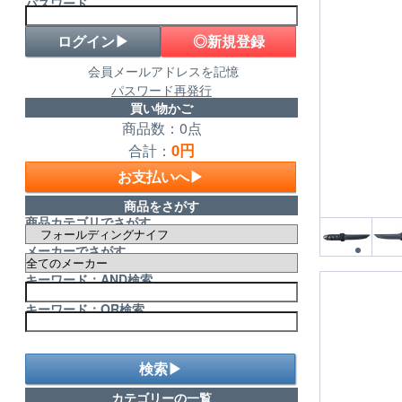
パスワード
◎新規登録
会員メールアドレスを記憶
パスワード再発行
買い物かご
商品数：0点
0円
合計：
お支払いへ▶
商品をさがす
商品カテゴリでさがす
メーカーでさがす
キーワード：AND検索
キーワード：OR検索
検索▶
カテゴリーの一覧