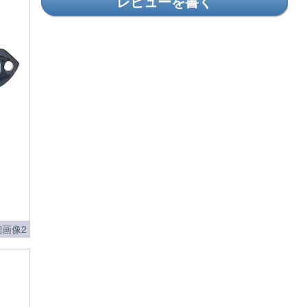
レビューを書く
画像2