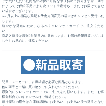
ご予約いただいた商品の確保に可能な限り務めておりますが、商品
によっては供給不足により次ロット生産待ち、またはお届けできな
い場合がございます。
6ヶ月以上の極端な延期や予定売価変更の場合はキャンセル受付いた
します。
速やかな発送のため、なるべくクレジットカードでご注文くださ
い。
商品入荷後は原則2営業日内に発送します。お届け希望日等ございま
したらお早めにご連絡ください。
問屋・メーカーに、在庫確認が必要な商品となります。
他の商品と一緒に買い物かごに入れないでください。
原則的にクレジットカードでのご注文をお願いします。また、お客
様御都合でのキャンセルはご遠慮ください。
銀行振込の場合は在庫確認後のお支払い、お支払い後の発注となり