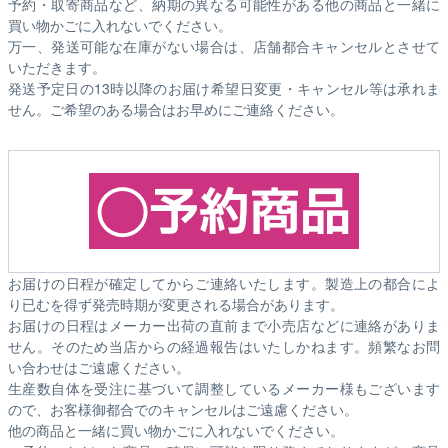
予約・取寄商品など、納期の異なる可能性がある他の商品と一緒に
買い物かごに入れないでください。
万一、発送可能な在庫がない場合は、店舗都合キャンセルとさせて
いただきます。
発送予定日の13時以降のお届け希望日変更・キャンセル等は承れま
せん。ご希望のある場合はお早めにご連絡ください。
お届けの日程が確定してからご連絡いたします。製造上の都合によ
り已むを得ず発売時期が変更される場合があります。
お届けの日程はメーカー出荷の直前まで小売店などに連絡がありま
せん。そのため
当店からの経過報告はいたしかねます。
頻繁なお問
い合わせはご遠慮ください。
生産数自体を受注に基づいて調整しているメーカー様もございます
ので、お客様御都合でのキャンセルはご遠慮ください。
他の商品と一緒に買い物かごに入れないでください。