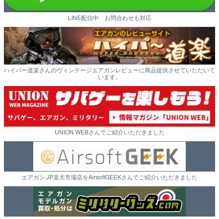
LINE配信中 お問合わせも対応
ハイパー道楽さんのヴィンテージエアガンレビューに商品提供させていただいて
います。
UNION WEBさんでご紹介いただきました
エアガン.JP楽天市場店をAirsoftGEEKさんでご紹介いただきました