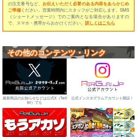
の注文番号など、
お伝えいただく必要のある内容をあらかじめ
ご準備
ください。営業時間内にスタッフがご対応します。SMS
（ショートメッセージ）でのご案内となる場合がありますの
で、スマホ・携帯からおかけください。
詳しくはこちら
その他のコンテンツ・リンク
最新商品のお知らせなどは公式X（Twit
公式インスタグラムアカウント開設！
ter）でも