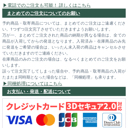
電話でのご注文も可能！ 詳しくはこちら
まとめてのご注文についてのお願い
予約商品・取寄商品については、まとめてのご注文はご遠慮くださ
い。1つずつ注文完了させていただきますようお願いします。
万が一、まとめてご注文された商品の納期が異なる場合は、全ての
商品が入荷してからの発送となります。入荷済み・在庫商品のみ先
に発送をご希望の場合は、いったん未入荷の商品はキャンセルさせ
ていただきますのでご連絡ください。
在庫商品のみのご注文の場合は、なるべくまとめてのご注文をお願
いします。
誤って注文完了してしまった場合や、予約商品・取寄商品の入荷が
たまたま同時期となった場合などは、「同梱処理」も承ります。
同梱処理についてはこちら
お支払い・発送・配送について