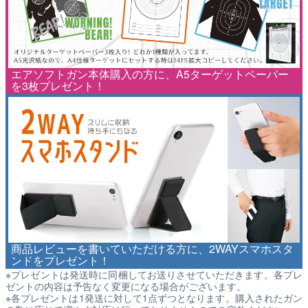
エアソフトガン本体購入の方に、A5ターゲットペーパー
を3枚プレゼント！
商品レビューを書いていただける方に、2WAYスマホスタ
ンドをプレゼント！
※プレゼントは発送時に同梱してお送りさせていただきます。各プレ
ゼントの内容は予告なく変更になる場合がございます。
※各プレゼントは1発送に対して1点ずつとなります。購入されたガン