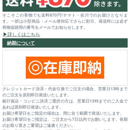
そこそこの長物でも送料870円!ヤマト・佐川でのお届けとなりま
す。一部は小型商品・メール便対応でさらに割引。発送時には必ず
荷物追跡用の番号をメールでお知らせします。
詳しくはこちら
納期について
クレジットカード決済・代金引換でご注文の場合、営業日13時まで
のご注文を原則即日発送いたします。
銀行振込・コンビニ決済ご選択の方は、営業日13時までのご入金で
あれば原則即日発送いたします。
お届け希望日をご指定の場合は、間に合う範囲で発送いたします。
お届け希望日をご指定は、ご注文から7日以内でお願いします。長期
のお取り置きご要望はご遠慮ください。