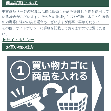
商品写真について
中古商品ページの写真は以前に販売した品を撮影した物を使用して
いる場合がございます。そのため微細なキズや色味・木目・付属物
の内容等に違いのある場合もございますが何卒ご容赦ください。
その他、サイトポリシーに詳細を記載しておりますのでご覧くださ
い。
サイトポリシー
お買い物の仕方