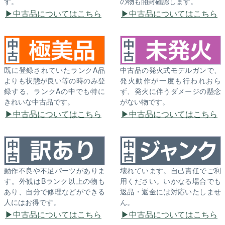
す。
の物も開封確認します。
中古品についてはこちら
中古品についてはこちら
既に登録されていたランクA品
中古品の発火式モデルガンで、
よりも状態が良い等の時のみ登
発火動作が一度も行われおら
録する、ランクAの中でも特に
ず、発火に伴うダメージの懸念
きれいな中古品です。
がない物です。
中古品についてはこちら
中古品についてはこちら
動作不良や不足パーツがありま
壊れています。自己責任でご利
す。外観はBランク以上の物も
用ください。いかなる場合でも
あり、自分で修理などができる
返品・返金には対応いたしませ
人にはお得です。
ん。
中古品についてはこちら
中古品についてはこちら