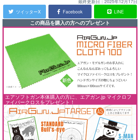
最終更新日：
2025年12月17日
ツイッターX
Facebook
LINE
この商品を購入の方へのプレゼント
エアソフトガン本体購入の方に、エアガン.jp マイクロフ
ァイバークロスをプレゼント！