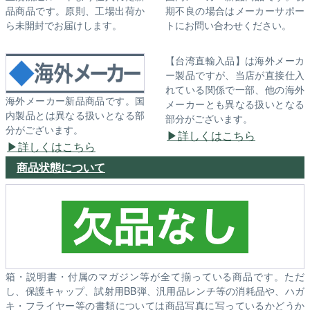
品商品です。原則、工場出荷か
期不良の場合はメーカーサポー
ら未開封でお届けします。
トにお問い合わせください。
【台湾直輸入品】は海外メーカ
ー製品ですが、当店が直接仕入
れている関係で一部、他の海外
海外メーカー新品商品です。国
メーカーとも異なる扱いとなる
内製品とは異なる扱いとなる部
部分がございます。
分がございます。
詳しくはこちら
詳しくはこちら
商品状態について
箱・説明書・付属のマガジン等が全て揃っている商品です。ただ
し、保護キャップ、試射用BB弾、汎用品レンチ等の消耗品や、ハガ
キ・フライヤー等の書類については商品写真に写っているかどうか