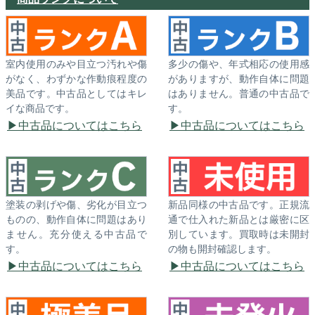
室内使用のみや目立つ汚れや傷
多少の傷や、年式相応の使用感
がなく、わずかな作動痕程度の
がありますが、動作自体に問題
美品です。中古品としてはキレ
はありません。普通の中古品で
イな商品です。
す。
中古品についてはこちら
中古品についてはこちら
塗装の剥げや傷、劣化が目立つ
新品同様の中古品です。正規流
ものの、動作自体に問題はあり
通で仕入れた新品とは厳密に区
ません。充分使える中古品で
別しています。買取時は未開封
す。
の物も開封確認します。
中古品についてはこちら
中古品についてはこちら