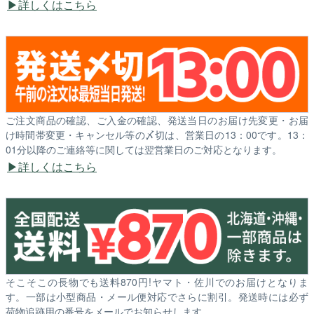
詳しくはこちら
ご注文商品の確認、ご入金の確認、発送当日のお届け先変更・お届
け時間帯変更・キャンセル等の〆切は、営業日の13：00です。13：
01分以降のご連絡等に関しては翌営業日のご対応となります。
詳しくはこちら
そこそこの長物でも送料870円!ヤマト・佐川でのお届けとなりま
す。一部は小型商品・メール便対応でさらに割引。発送時には必ず
荷物追跡用の番号をメールでお知らせします。