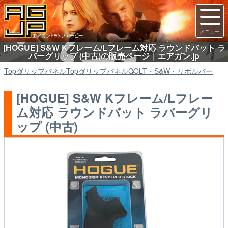
[HOGUE] S&W Kフレーム/Lフレーム対応 ラウンドバット ラ
バーグリップ (中古)の販売ページ｜エアガン.jp
Top
グリップパネル
Top
グリップパネル
COLT・S&W・リボルバー
[HOGUE] S&W Kフレーム/Lフレー
ム対応 ラウンドバット ラバーグリ
ップ (中古)