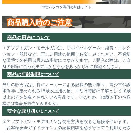
中古パソコン専門の姉妹サイト
商品購入時のご注意
商品の用途について
エアソフトガン・モデルガンは、サバイバルゲーム・鑑賞・コレク
ション・競技など、正しい用途の範囲でお楽しみください。不適切
な環境での使用は思わぬ事故につながります。ご購入の際は、ご自
身の用途に合ったモデルかどうかをあらかじめご確認ください。
商品の年齢制限について
当店の販売品は、特にメーカーによる記載の無い限り、青少年保護
条例等に定められる18歳以上用の物、または暗黙の了解として18歳
以上の方を対象とされている商品です。そのため、18歳以下のお客
様には商品を販売できません。
安全な取り扱いについて
エアソフトガン・モデルガンは使用方法を誤ると危険を伴います。
「お客様安全ガイドライン」の記載内容を必ず守ってご利用くださ