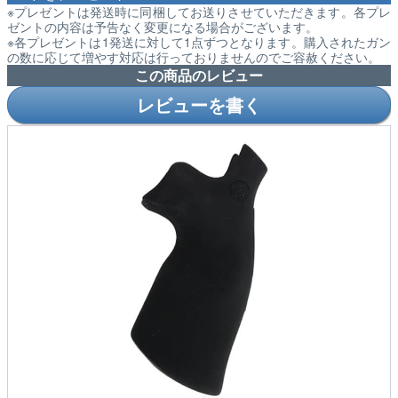
※プレゼントは発送時に同梱してお送りさせていただきます。各プレ
ゼントの内容は予告なく変更になる場合がございます。
※各プレゼントは1発送に対して1点ずつとなります。購入されたガン
の数に応じて増やす対応は行っておりませんのでご容赦ください。
この商品のレビュー
レビューを書く