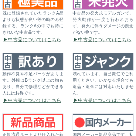
既に登録されていたランクA品
中古品の発火式モデルガンで、
よりも状態が良い等の時のみ登
発火動作が一度も行われおら
録する、ランクAの中でも特に
ず、発火に伴うダメージの懸念
きれいな中古品です。
がない物です。
中古品についてはこちら
中古品についてはこちら
動作不良や不足パーツがありま
壊れています。自己責任でご利
す。外観はBランク以上の物も
用ください。いかなる場合でも
あり、自分で修理などができる
返品・返金には対応いたしませ
人にはお得です。
ん。
中古品についてはこちら
中古品についてはこちら
正規流通ルートより仕入れた新
国内メーカー新品商品です。初