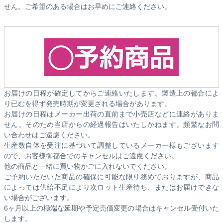
せん。ご希望のある場合はお早めにご連絡ください。
お届けの日程が確定してからご連絡いたします。製造上の都合によ
り已むを得ず発売時期が変更される場合があります。
お届けの日程はメーカー出荷の直前まで小売店などに連絡がありま
せん。そのため
当店からの経過報告はいたしかねます。
頻繁なお問
い合わせはご遠慮ください。
生産数自体を受注に基づいて調整しているメーカー様もございます
ので、お客様御都合でのキャンセルはご遠慮ください。
他の商品と一緒に買い物かごに入れないでください。
ご予約いただいた商品の確保に可能な限り務めておりますが、商品
によっては供給不足により次ロット生産待ち、またはお届けできな
い場合がございます。
6ヶ月以上の極端な延期や予定売価変更の場合はキャンセル受付いた
します。