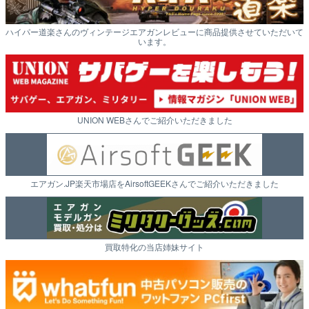
ハイパー道楽さんのヴィンテージエアガンレビューに商品提供させていただいて
います。
UNION WEBさんでご紹介いただきました
エアガン.JP楽天市場店をAirsoftGEEKさんでご紹介いただきました
買取特化の当店姉妹サイト