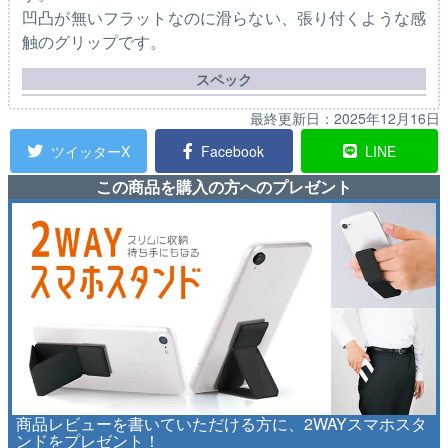
凹凸が無いフラットなのに滑らない、張り付くような感
触のグリップです。
スペック
最終更新日：
2025年12月16日
ツイッターX
Facebook
LINE
この商品を購入の方へのプレゼント
商品レビューを書いていただける方に、2WAYスマホスタ
ンドをプレゼント！