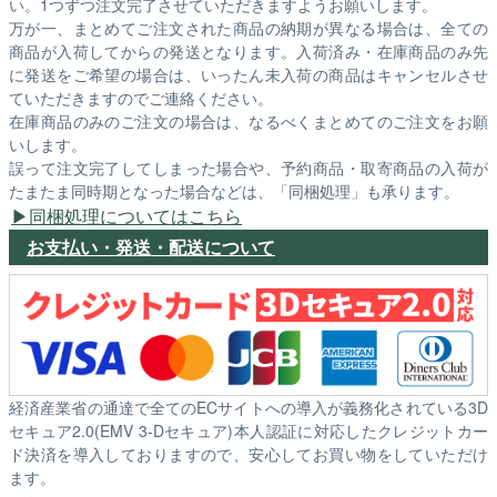
い。1つずつ注文完了させていただきますようお願いします。
万が一、まとめてご注文された商品の納期が異なる場合は、全ての
商品が入荷してからの発送となります。入荷済み・在庫商品のみ先
に発送をご希望の場合は、いったん未入荷の商品はキャンセルさせ
ていただきますのでご連絡ください。
在庫商品のみのご注文の場合は、なるべくまとめてのご注文をお願
いします。
誤って注文完了してしまった場合や、予約商品・取寄商品の入荷が
たまたま同時期となった場合などは、「同梱処理」も承ります。
同梱処理についてはこちら
お支払い・発送・配送について
経済産業省の通達で全てのECサイトへの導入が義務化されている3D
セキュア2.0(EMV 3-Dセキュア)本人認証に対応したクレジットカー
ド決済を導入しておりますので、安心してお買い物をしていただけ
ます。